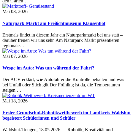
den Garten…
Mai 08, 2026
Naturpark-Markt am Freilichtmuseum Klausenhof
Erstmals findet in diesem Jahr ein Naturparkmarkt bei uns statt –
darüber freuen wir uns sehr. Am Naturpark-Markt präsentieren
regionale…
Mai 07, 2026
Wespe im Auto: Was tun während der Fahrt?
Der ACV erklärt, wie Autofahrer die Kontrolle behalten und was
bei Unfall oder Stich gilt Der Frühling ist da, die Temperaturen
steigen,…
Mai 18, 2026
Erster Grundschul-Robotikwettbewerb im Landkreis Waldshut
begeistert Schülerinnen und Schüler
Waldshut-Tiengen, 18.05.2026 — Robotik, Kreativität und