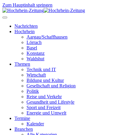
Zum Hauptinhalt springen
Nachrichten
Hochrhein
Aargau/Schaffhausen
Lörrach
Basel
Konstanz
Waldshut
Themen
Technik und IT
Wirtschaft
Bildung und Kultur
Gesellschaft und Religion
Politik
Reise und Verkehr
Gesundheit und Lifestyle
Sport und Freizeit
Energie und Umwelt
Termine
Kalender
Branchen
Alle Kategorien