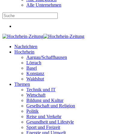
Alle Unternehmen
Nachrichten
Hochrhein
Aargau/Schaffhausen
Lörrach
Basel
Konstanz
Waldshut
Themen
Technik und IT
Wirtschaft
Bildung und Kultur
Gesellschaft und Religion
Politik
Reise und Verkehr
Gesundheit und Lifestyle
Sport und Freizeit
Energie und Umwelt