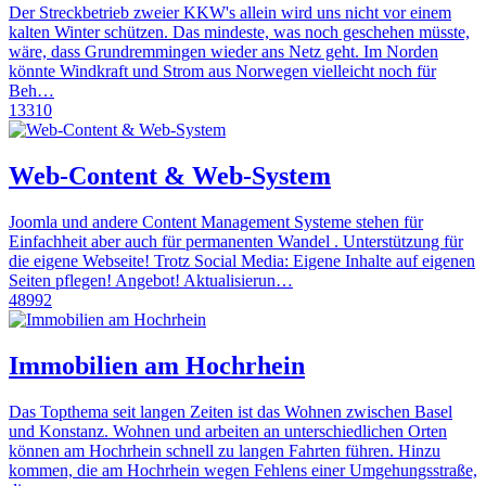
Der Streckbetrieb zweier KKW's allein wird uns nicht vor einem
kalten Winter schützen. Das mindeste, was noch geschehen müsste,
wäre, dass Grundremmingen wieder ans Netz geht. Im Norden
könnte Windkraft und Strom aus Norwegen vielleicht noch für
Beh…
13310
Web-Content & Web-System
Joomla und andere Content Management Systeme stehen für
Einfachheit aber auch für permanenten Wandel . Unterstützung für
die eigene Webseite! Trotz Social Media: Eigene Inhalte auf eigenen
Seiten pflegen! Angebot! Aktualisierun…
48992
Immobilien am Hochrhein
Das Topthema seit langen Zeiten ist das Wohnen zwischen Basel
und Konstanz. Wohnen und arbeiten an unterschiedlichen Orten
können am Hochrhein schnell zu langen Fahrten führen. Hinzu
kommen, die am Hochrhein wegen Fehlens einer Umgehungsstraße,