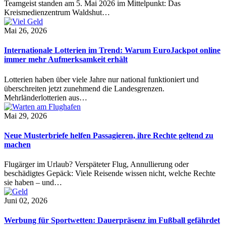
Teamgeist standen am 5. Mai 2026 im Mittelpunkt: Das
Kreismedienzentrum Waldshut…
Mai 26, 2026
Internationale Lotterien im Trend: Warum EuroJackpot online
immer mehr Aufmerksamkeit erhält
Lotterien haben über viele Jahre nur national funktioniert und
überschreiten jetzt zunehmend die Landesgrenzen.
Mehrländerlotterien aus…
Mai 29, 2026
Neue Musterbriefe helfen Passagieren, ihre Rechte geltend zu
machen
Flugärger im Urlaub? Verspäteter Flug, Annullierung oder
beschädigtes Gepäck: Viele Reisende wissen nicht, welche Rechte
sie haben – und…
Juni 02, 2026
Werbung für Sportwetten: Dauerpräsenz im Fußball gefährdet