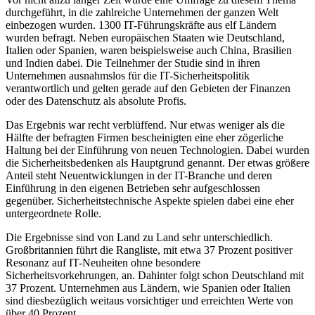
durchgeführt, in die zahlreiche Unternehmen der ganzen Welt
einbezogen wurden. 1300 IT-Führungskräfte aus elf Ländern
wurden befragt. Neben europäischen Staaten wie Deutschland,
Italien oder Spanien, waren beispielsweise auch China, Brasilien
und Indien dabei. Die Teilnehmer der Studie sind in ihren
Unternehmen ausnahmslos für die IT-Sicherheitspolitik
verantwortlich und gelten gerade auf den Gebieten der Finanzen
oder des Datenschutz als absolute Profis.
Das Ergebnis war recht verblüffend. Nur etwas weniger als die
Hälfte der befragten Firmen bescheinigten eine eher zögerliche
Haltung bei der Einführung von neuen Technologien. Dabei wurden
die Sicherheitsbedenken als Hauptgrund genannt. Der etwas größere
Anteil steht Neuentwicklungen in der IT-Branche und deren
Einführung in den eigenen Betrieben sehr aufgeschlossen
gegenüber. Sicherheitstechnische Aspekte spielen dabei eine eher
untergeordnete Rolle.
Die Ergebnisse sind von Land zu Land sehr unterschiedlich.
Großbritannien führt die Rangliste, mit etwa 37 Prozent positiver
Resonanz auf IT-Neuheiten ohne besondere
Sicherheitsvorkehrungen, an. Dahinter folgt schon Deutschland mit
37 Prozent. Unternehmen aus Ländern, wie Spanien oder Italien
sind diesbezüglich weitaus vorsichtiger und erreichten Werte von
über 40 Prozent.