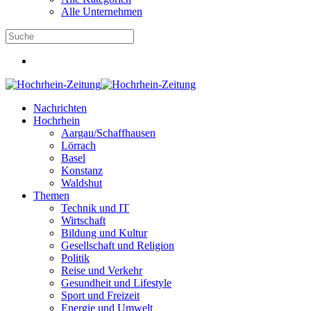
Alle Unternehmen
Nachrichten
Hochrhein
Aargau/Schaffhausen
Lörrach
Basel
Konstanz
Waldshut
Themen
Technik und IT
Wirtschaft
Bildung und Kultur
Gesellschaft und Religion
Politik
Reise und Verkehr
Gesundheit und Lifestyle
Sport und Freizeit
Energie und Umwelt