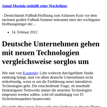
Jamal Musiala enthüllt seine Wachsfigur
- Deutschlands Fußball-Hoffnung zum Anfassen Kurz vor dem
nächsten großen Fußball-Sommer bekommt einer der wichtigsten
Hoffnungsträger der…
14. Februar 2012
Deutsche Unternehmen gehen
mit neuen Technologien
vergleichsweise sorglos um
Wie eine von
Kaspersky
Labs weltweit durchgeführte Studie
eindeutig belegt, sind vor allem deutsche Unternehmen recht
risikofreudig, wenn es um die Einführung neuer interaktiver
Technologien geht. Die entscheidende Frage, ob innerhalb
firmeneigener Netzwerke immer die neuesten Technologien
eingesetzt werden sollten, wird oft unabhängig von IT-
Sicherheitsaspekten beantwortet.
Vor nicht allzu langer Zeit wurde eine Umfrage zu diesem Thema