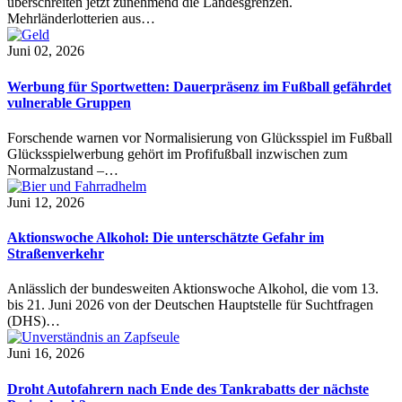
überschreiten jetzt zunehmend die Landesgrenzen.
Mehrländerlotterien aus…
Juni 02, 2026
Werbung für Sportwetten: Dauerpräsenz im Fußball gefährdet
vulnerable Gruppen
Forschende warnen vor Normalisierung von Glücksspiel im Fußball
Glücksspielwerbung gehört im Profifußball inzwischen zum
Normalzustand –…
Juni 12, 2026
Aktionswoche Alkohol: Die unterschätzte Gefahr im
Straßenverkehr
Anlässlich der bundesweiten Aktionswoche Alkohol, die vom 13.
bis 21. Juni 2026 von der Deutschen Hauptstelle für Suchtfragen
(DHS)…
Juni 16, 2026
Droht Autofahrern nach Ende des Tankrabatts der nächste