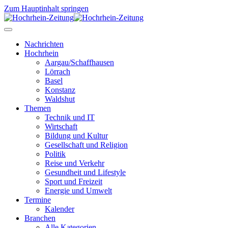
Zum Hauptinhalt springen
Nachrichten
Hochrhein
Aargau/Schaffhausen
Lörrach
Basel
Konstanz
Waldshut
Themen
Technik und IT
Wirtschaft
Bildung und Kultur
Gesellschaft und Religion
Politik
Reise und Verkehr
Gesundheit und Lifestyle
Sport und Freizeit
Energie und Umwelt
Termine
Kalender
Branchen
Alle Kategorien