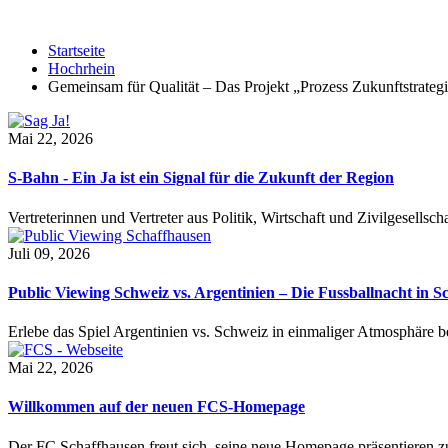
Startseite
Hochrhein
Gemeinsam für Qualität – Das Projekt „Prozess Zukunftstrategi
Mai 22, 2026
S-Bahn - Ein Ja ist ein Signal für die Zukunft der Region
Vertreterinnen und Vertreter aus Politik, Wirtschaft und Zivilgesel
Juli 09, 2026
Public Viewing Schweiz vs. Argentinien – Die Fussballnacht in S
Erlebe das Spiel Argentinien vs. Schweiz in einmaliger Atmosphäre 
Mai 22, 2026
Willkommen auf der neuen FCS-Homepage
Der FC Schaffhausen freut sich, seine neue Homepage präsentieren zu 