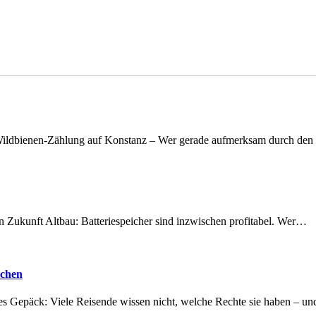
n Wildbienen-Zählung auf Konstanz – Wer gerade aufmerksam durch de
nen Zukunft Altbau: Batteriespeicher sind inzwischen profitabel. Wer…
achen
tes Gepäck: Viele Reisende wissen nicht, welche Rechte sie haben – 