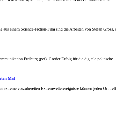
 aus einem Science-Fiction-Film sind die Arbeiten von Stefan Gross,
munikation Freiburg (pef). Großer Erfolg für die digitale politische
hnten Mal
erextreme vorzubereiten Extremwetterereignisse können jeden Ort tr