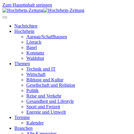
Zum Hauptinhalt springen
Nachrichten
Hochrhein
Aargau/Schaffhausen
Lörrach
Basel
Konstanz
Waldshut
Themen
Technik und IT
Wirtschaft
Bildung und Kultur
Gesellschaft und Religion
Politik
Reise und Verkehr
Gesundheit und Lifestyle
Sport und Freizeit
Energie und Umwelt
Termine
Kalender
Branchen
Alle Kategorien