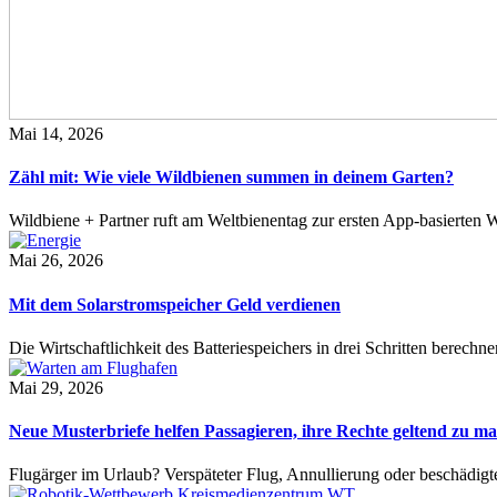
Mai 14, 2026
Zähl mit: Wie viele Wildbienen summen in deinem Garten?
Wildbiene + Partner ruft am Weltbienentag zur ersten App-basierte
Mai 26, 2026
Mit dem Solarstromspeicher Geld verdienen
Die Wirtschaftlichkeit des Batteriespeichers in drei Schritten berech
Mai 29, 2026
Neue Musterbriefe helfen Passagieren, ihre Rechte geltend zu m
Flugärger im Urlaub? Verspäteter Flug, Annullierung oder beschädig