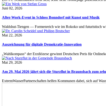
Juni 02, 2026
After-Work-Event in Schloss Bonndorf mit Kunst und Musik
Waldshut-Tiengen — Formenreich wie im Rokoko und futuristisch wie
Mai 22, 2026
Auszeichnung für digitale Demokratie-Innovation
„Wahlkompass“ der Erzdiözese gewinnt Deutschen Preis für Onlinekom
Mai 29, 2026
Am 29. Mai 2026 jährt sich die Sturzflut in Braunsbach zum ze
ExtremWasserPartnerschaften helfen Kommunen dabei, sich auf Wass