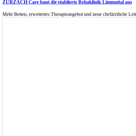
ZURZACH Care baut die etablierte Rehaklinik Limmattal aus
Mehr Betten, erweitertes Therapieangebot und neue chefärztliche L