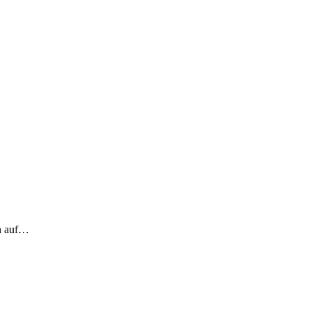
ch auf…