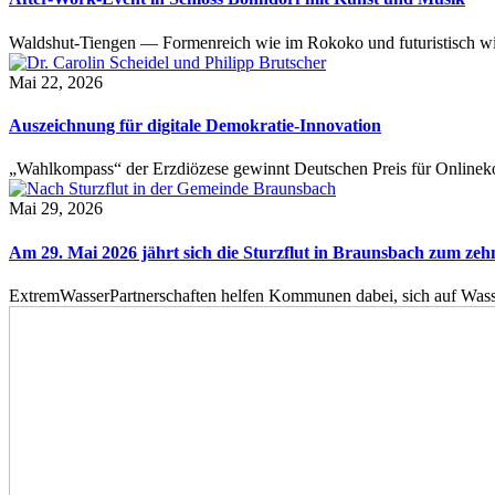
Waldshut-Tiengen — Formenreich wie im Rokoko und futuristisch wie
Mai 22, 2026
Auszeichnung für digitale Demokratie-Innovation
„Wahlkompass“ der Erzdiözese gewinnt Deutschen Preis für Onlinekom
Mai 29, 2026
Am 29. Mai 2026 jährt sich die Sturzflut in Braunsbach zum ze
ExtremWasserPartnerschaften helfen Kommunen dabei, sich auf Wass