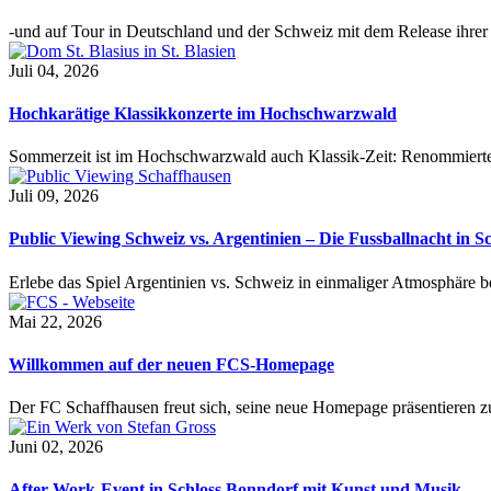
-und auf Tour in Deutschland und der Schweiz mit dem Release ihre
Juli 04, 2026
Hochkarätige Klassikkonzerte im Hochschwarzwald
Sommerzeit ist im Hochschwarzwald auch Klassik-Zeit: Renommierte
Juli 09, 2026
Public Viewing Schweiz vs. Argentinien – Die Fussballnacht in S
Erlebe das Spiel Argentinien vs. Schweiz in einmaliger Atmosphäre 
Mai 22, 2026
Willkommen auf der neuen FCS-Homepage
Der FC Schaffhausen freut sich, seine neue Homepage präsentieren zu 
Juni 02, 2026
After-Work-Event in Schloss Bonndorf mit Kunst und Musik