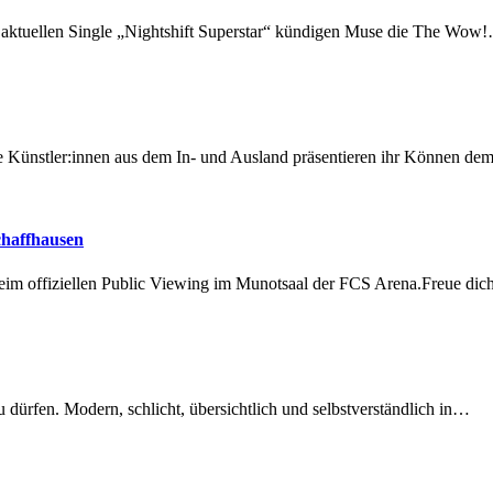
r aktuellen Single „Nightshift Superstar“ kündigen Muse die The Wow
 Künstler:innen aus dem In- und Ausland präsentieren ihr Können d
chaffhausen
beim offiziellen Public Viewing im Munotsaal der FCS Arena.Freue di
dürfen. Modern, schlicht, übersichtlich und selbstverständlich in…