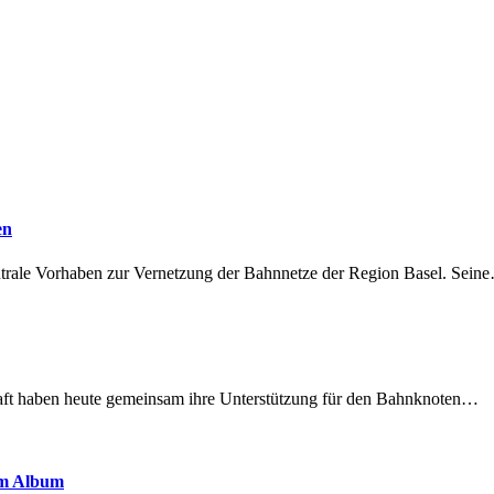
en
ntrale Vorhaben zur Vernetzung der Bahnnetze der Region Basel. Sein
lschaft haben heute gemeinsam ihre Unterstützung für den Bahnknoten…
em Album