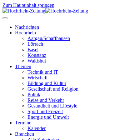
Zum Hauptinhalt springen
Nachrichten
Hochrhein
Aargau/Schaffhausen
Lörrach
Basel
Konstanz
Waldshut
Themen
Technik und IT
Wirtschaft
Bildung und Kultur
Gesellschaft und Religion
Politik
Reise und Verkehr
Gesundheit und Lifestyle
Sport und Freizeit
Energie und Umwelt
Termine
Kalender
Branchen
Alle Kategorien