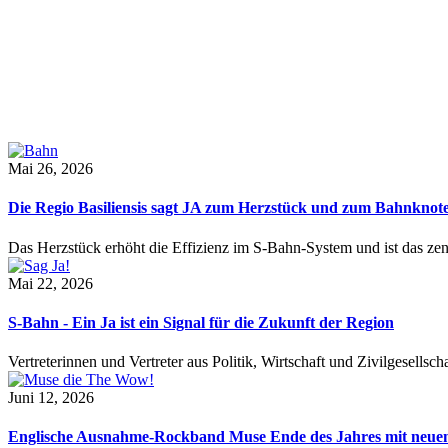
Mai 26, 2026
Die Regio Basiliensis sagt JA zum Herzstück und zum Bahnknot
Das Herzstück erhöht die Effizienz im S-Bahn-System und ist das ze
Mai 22, 2026
S-Bahn - Ein Ja ist ein Signal für die Zukunft der Region
Vertreterinnen und Vertreter aus Politik, Wirtschaft und Zivilgesel
Juni 12, 2026
Englische Ausnahme-Rockband Muse Ende des Jahres mit neu