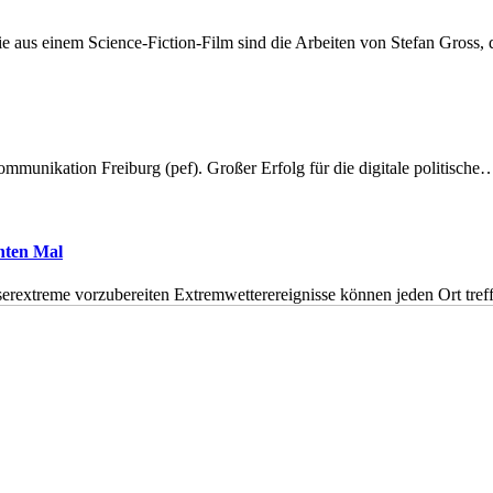
 aus einem Science-Fiction-Film sind die Arbeiten von Stefan Gross,
munikation Freiburg (pef). Großer Erfolg für die digitale politische
hnten Mal
erextreme vorzubereiten Extremwetterereignisse können jeden Ort tr