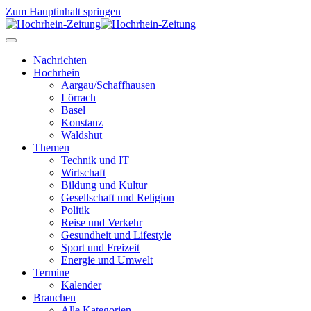
Zum Hauptinhalt springen
Nachrichten
Hochrhein
Aargau/Schaffhausen
Lörrach
Basel
Konstanz
Waldshut
Themen
Technik und IT
Wirtschaft
Bildung und Kultur
Gesellschaft und Religion
Politik
Reise und Verkehr
Gesundheit und Lifestyle
Sport und Freizeit
Energie und Umwelt
Termine
Kalender
Branchen
Alle Kategorien