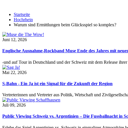
Startseite
Hochrhein
Warum sind Ermittlungen beim Glücksspiel so komplex?
Juni 12, 2026
Englische Ausnahme-Rockband Muse Ende des Jahres mit neu
-und auf Tour in Deutschland und der Schweiz mit dem Release ihre
Mai 22, 2026
S-Bahn - Ein Ja ist ein Signal für die Zukunft der Region
Vertreterinnen und Vertreter aus Politik, Wirtschaft und Zivilgesel
Juli 09, 2026
Public Viewing Schweiz vs. Argentinien – Die Fussballnacht in S
Erlebe das Spiel Argentinien vs. Schweiz in einmaliger Atmosphäre 