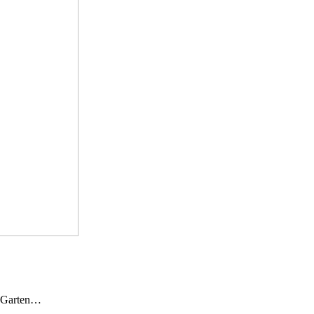
n Garten…