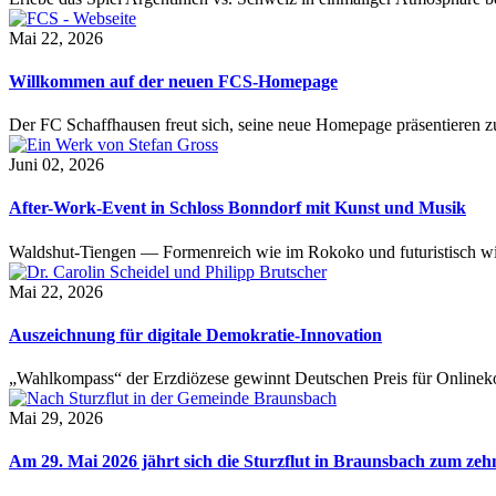
Mai 22, 2026
Willkommen auf der neuen FCS-Homepage
Der FC Schaffhausen freut sich, seine neue Homepage präsentieren zu 
Juni 02, 2026
After-Work-Event in Schloss Bonndorf mit Kunst und Musik
Waldshut-Tiengen — Formenreich wie im Rokoko und futuristisch wie
Mai 22, 2026
Auszeichnung für digitale Demokratie-Innovation
„Wahlkompass“ der Erzdiözese gewinnt Deutschen Preis für Onlinekom
Mai 29, 2026
Am 29. Mai 2026 jährt sich die Sturzflut in Braunsbach zum ze