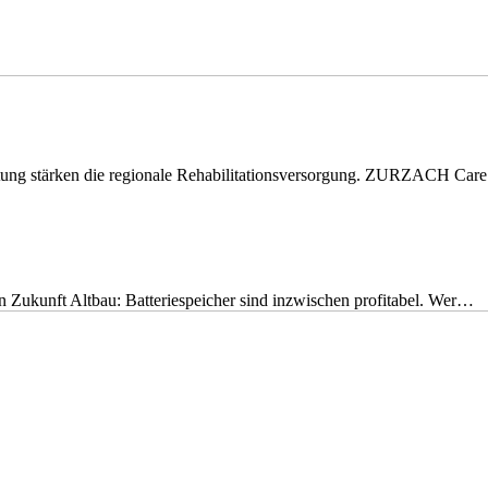
eitung stärken die regionale Rehabilitationsversorgung. ZURZACH Ca
nen Zukunft Altbau: Batteriespeicher sind inzwischen profitabel. Wer…