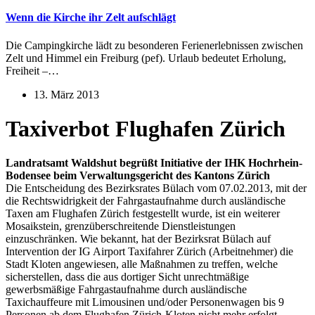
Wenn die Kirche ihr Zelt aufschlägt
Die Campingkirche lädt zu besonderen Ferienerlebnissen zwischen
Zelt und Himmel ein Freiburg (pef). Urlaub bedeutet Erholung,
Freiheit –…
13. März 2013
Taxiverbot Flughafen Zürich
Landratsamt Waldshut begrüßt Initiative der IHK Hochrhein-
Bodensee beim Verwaltungsgericht des Kantons Zürich
Die Entscheidung des Bezirksrates Bülach vom 07.02.2013, mit der
die Rechtswidrigkeit der Fahrgastaufnahme durch ausländische
Taxen am Flughafen Zürich festgestellt wurde, ist ein weiterer
Mosaikstein, grenzüberschreitende Dienstleistungen
einzuschränken. Wie bekannt, hat der Bezirksrat Bülach auf
Intervention der IG Airport Taxifahrer Zürich (Arbeitnehmer) die
Stadt Kloten angewiesen, alle Maßnahmen zu treffen, welche
sicherstellen, dass die aus dortiger Sicht unrechtmäßige
gewerbsmäßige Fahrgastaufnahme durch ausländische
Taxichauffeure mit Limousinen und/oder Personenwagen bis 9
Personen ab dem Flughafen Zürich-Kloten nicht mehr erfolgt.