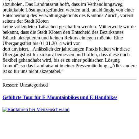
abzuholen. Das Landratsamt hofft, dass im Verhandlungsweg
praktikable Lösungen gefunden werden und, unabhängig von einer
Entscheidung des Verwaltungsgerichts des Kantons Zürich, vorerst
seitens der Stadt Kloten
keine vollendeten Tatsachen geschaffen werden. Mittlerweile wurde
bekannt, dass die Stadt Kloten den Entscheid des Bezirksrates
Bülach akzeptieren und keinen Rekurs einlegen möchte. Eine
Übergangsfrist bis 01.01.2014 wird von
dort anvisiert. „Anlässlich der jahrelangen Praxis halten wir diese
Übergangsfrist für zu kurz bemessen und hoffen, dass diese noch
flexibel gehandhabt wird, bis es zu einer politischen Lösung
kommt“, so das Landratsamt in einer Pressemitteilung. „Alles andere
ist so für uns nicht akzeptabel.“
Ressort: Uncategorised
Geführte Tour für E-Mountainbikes und E-Handbikes