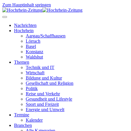
Zum Hauptinhalt springen
Nachrichten
Hochrhein
Aargau/Schaffhausen
Lörrach
Basel
Konstanz
Waldshut
Themen
Technik und IT
Wirtschaft
Bildung und Kultur
Gesellschaft und Religion
Politik
Reise und Verkehr
Gesundheit und Lifestyle
Sport und Freizeit
Energie und Umwelt
Termine
Kalender
Branchen
Alle Kategorien