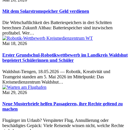
Mit dem Solarstromspeicher Geld verdienen
Die Wirtschaftlichkeit des Batteriespeichers in drei Schritten
berechnen Zukunft Altbau: Batteriespeicher sind inzwischen
profitabel. Wer…
Mai 18, 2026
Erster Grundschul-Robotikwettbewerb im Landkreis Waldshut
begeistert Schülerinnen und Schüler
Waldshut-Tiengen, 18.05.2026 — Robotik, Kreativität und
Teamgeist standen am 5. Mai 2026 im Mittelpunkt: Das
Kreismedienzentrum Waldshut…
Mai 29, 2026
Neue Musterbriefe helfen Passagieren, ihre Rechte geltend zu
machen
Flugärger im Urlaub? Verspäteter Flug, Annullierung oder
beschädigtes Gepäck: Viele Reisende wissen nicht, welche Rechte