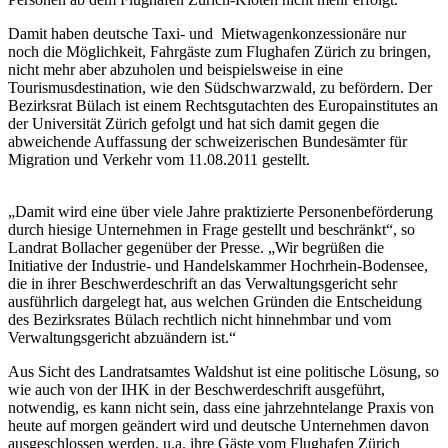
Damit haben deutsche Taxi- und Mietwagenkonzessionäre nur
noch die Möglichkeit, Fahrgäste zum Flughafen Zürich zu bringen,
nicht mehr aber abzuholen und beispielsweise in eine
Tourismusdestination, wie den Südschwarzwald, zu befördern. Der
Bezirksrat Bülach ist einem Rechtsgutachten des Europainstitutes an
der Universität Zürich gefolgt und hat sich damit gegen die
abweichende Auffassung der schweizerischen Bundesämter für
Migration und Verkehr vom 11.08.2011 gestellt.
„Damit wird eine über viele Jahre praktizierte Personenbeförderung
durch hiesige Unternehmen in Frage gestellt und beschränkt“, so
Landrat Bollacher gegenüber der Presse. „Wir begrüßen die
Initiative der Industrie- und Handelskammer Hochrhein-Bodensee,
die in ihrer Beschwerdeschrift an das Verwaltungsgericht sehr
ausführlich dargelegt hat, aus welchen Gründen die Entscheidung
des Bezirksrates Bülach rechtlich nicht hinnehmbar und vom
Verwaltungsgericht abzuändern ist.“
Aus Sicht des Landratsamtes Waldshut ist eine politische Lösung, so
wie auch von der IHK in der Beschwerdeschrift ausgeführt,
notwendig, es kann nicht sein, dass eine jahrzehntelange Praxis von
heute auf morgen geändert wird und deutsche Unternehmen davon
ausgeschlossen werden, u.a. ihre Gäste vom Flughafen Zürich