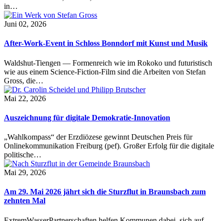
in…
Juni 02, 2026
After-Work-Event in Schloss Bonndorf mit Kunst und Musik
Waldshut-Tiengen — Formenreich wie im Rokoko und futuristisch
wie aus einem Science-Fiction-Film sind die Arbeiten von Stefan
Gross, die…
Mai 22, 2026
Auszeichnung für digitale Demokratie-Innovation
„Wahlkompass“ der Erzdiözese gewinnt Deutschen Preis für
Onlinekommunikation Freiburg (pef). Großer Erfolg für die digitale
politische…
Mai 29, 2026
Am 29. Mai 2026 jährt sich die Sturzflut in Braunsbach zum
zehnten Mal
ExtremWasserPartnerschaften helfen Kommunen dabei, sich auf