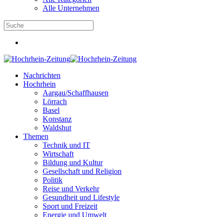
Alle Unternehmen
Nachrichten
Hochrhein
Aargau/Schaffhausen
Lörrach
Basel
Konstanz
Waldshut
Themen
Technik und IT
Wirtschaft
Bildung und Kultur
Gesellschaft und Religion
Politik
Reise und Verkehr
Gesundheit und Lifestyle
Sport und Freizeit
Energie und Umwelt