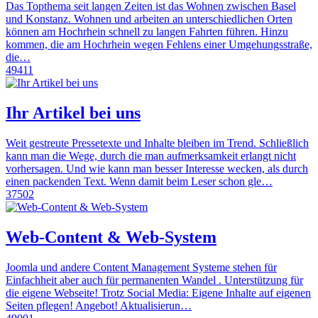
Das Topthema seit langen Zeiten ist das Wohnen zwischen Basel
und Konstanz. Wohnen und arbeiten an unterschiedlichen Orten
können am Hochrhein schnell zu langen Fahrten führen. Hinzu
kommen, die am Hochrhein wegen Fehlens einer Umgehungsstraße,
die…
49411
Ihr Artikel bei uns
Weit gestreute Pressetexte und Inhalte bleiben im Trend. Schließlich
kann man die Wege, durch die man aufmerksamkeit erlangt nicht
vorhersagen. Und wie kann man besser Interesse wecken, als durch
einen packenden Text. Wenn damit beim Leser schon gle…
37502
Web-Content & Web-System
Joomla und andere Content Management Systeme stehen für
Einfachheit aber auch für permanenten Wandel . Unterstützung für
die eigene Webseite! Trotz Social Media: Eigene Inhalte auf eigenen
Seiten pflegen! Angebot! Aktualisierun…