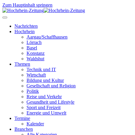
Zum Hauptinhalt springen
Nachrichten
Hochrhein
Aargau/Schaffhausen
Lörrach
Basel
Konstanz
Waldshut
Themen
Technik und IT
Wirtschaft
Bildung und Kultur
Gesellschaft und Religion
Politik
Reise und Verkehr
Gesundheit und Lifestyle
Sport und Freizeit
Energie und Umwelt
Termine
Kalender
Branchen
Alle Kategorien