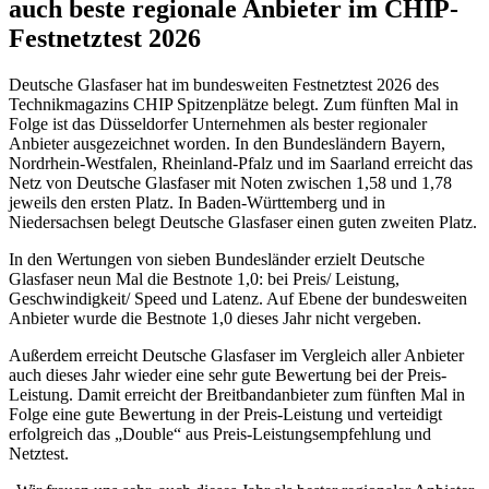
auch beste regionale Anbieter im CHIP-
Festnetztest 2026
Deutsche Glasfaser hat im bundesweiten Festnetztest 2026 des
Technikmagazins CHIP Spitzenplätze belegt. Zum fünften Mal in
Folge ist das Düsseldorfer Unternehmen als bester regionaler
Anbieter ausgezeichnet worden. In den Bundesländern Bayern,
Nordrhein-Westfalen, Rheinland-Pfalz und im Saarland erreicht das
Netz von Deutsche Glasfaser mit Noten zwischen 1,58 und 1,78
jeweils den ersten Platz. In Baden-Württemberg und in
Niedersachsen belegt Deutsche Glasfaser einen guten zweiten Platz.
In den Wertungen von sieben Bundesländer erzielt Deutsche
Glasfaser neun Mal die Bestnote 1,0: bei Preis/ Leistung,
Geschwindigkeit/ Speed und Latenz. Auf Ebene der bundesweiten
Anbieter wurde die Bestnote 1,0 dieses Jahr nicht vergeben.
Außerdem erreicht Deutsche Glasfaser im Vergleich aller Anbieter
auch dieses Jahr wieder eine sehr gute Bewertung bei der Preis-
Leistung. Damit erreicht der Breitbandanbieter zum fünften Mal in
Folge eine gute Bewertung in der Preis-Leistung und verteidigt
erfolgreich das „Double“ aus Preis-Leistungsempfehlung und
Netztest.