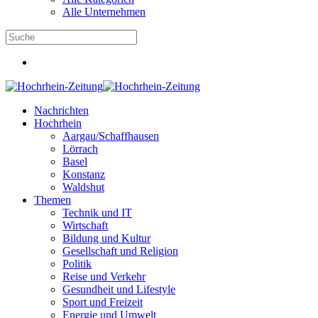
Alle Unternehmen
Nachrichten
Hochrhein
Aargau/Schaffhausen
Lörrach
Basel
Konstanz
Waldshut
Themen
Technik und IT
Wirtschaft
Bildung und Kultur
Gesellschaft und Religion
Politik
Reise und Verkehr
Gesundheit und Lifestyle
Sport und Freizeit
Energie und Umwelt