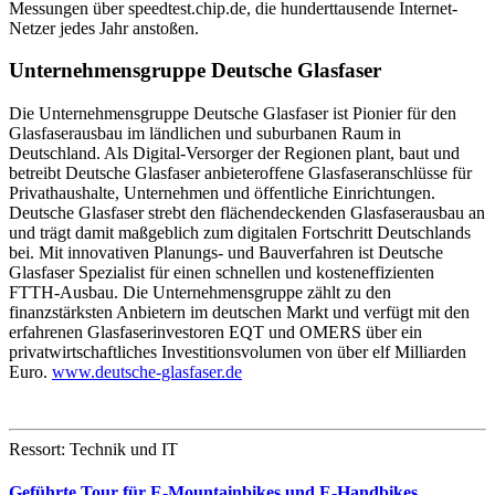
Messungen über speedtest.chip.de, die hunderttausende Internet-
Netzer jedes Jahr anstoßen.
Unternehmensgruppe Deutsche Glasfaser
Die Unternehmensgruppe Deutsche Glasfaser ist Pionier für den
Glasfaserausbau im ländlichen und suburbanen Raum in
Deutschland. Als Digital-Versorger der Regionen plant, baut und
betreibt Deutsche Glasfaser anbieteroffene Glasfaseranschlüsse für
Privathaushalte, Unternehmen und öffentliche Einrichtungen.
Deutsche Glasfaser strebt den flächendeckenden Glasfaserausbau an
und trägt damit maßgeblich zum digitalen Fortschritt Deutschlands
bei. Mit innovativen Planungs- und Bauverfahren ist Deutsche
Glasfaser Spezialist für einen schnellen und kosteneffizienten
FTTH-Ausbau. Die Unternehmensgruppe zählt zu den
finanzstärksten Anbietern im deutschen Markt und verfügt mit den
erfahrenen Glasfaserinvestoren EQT und OMERS über ein
privatwirtschaftliches Investitionsvolumen von über elf Milliarden
Euro.
www.deutsche-glasfaser.de
Ressort: Technik und IT
Geführte Tour für E-Mountainbikes und E-Handbikes