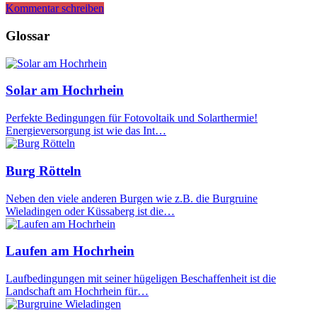
Kommentar schreiben
Glossar
Solar am Hochrhein
Perfekte Bedingungen für Fotovoltaik und Solarthermie!
Energieversorgung ist wie das Int…
Burg Rötteln
Neben den viele anderen Burgen wie z.B. die Burgruine
Wieladingen oder Küssaberg ist die…
Laufen am Hochrhein
Laufbedingungen mit seiner hügeligen Beschaffenheit ist die
Landschaft am Hochrhein für…