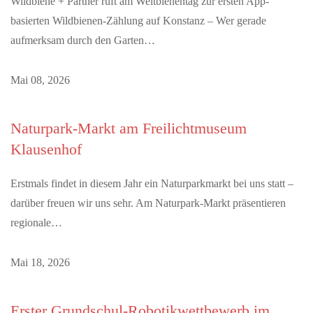
Wildbiene + Partner ruft am Weltbienentag zur ersten App-
basierten Wildbienen-Zählung auf Konstanz – Wer gerade
aufmerksam durch den Garten…
Mai 08, 2026
Naturpark-Markt am Freilichtmuseum
Klausenhof
Erstmals findet in diesem Jahr ein Naturparkmarkt bei uns statt –
darüber freuen wir uns sehr. Am Naturpark-Markt präsentieren
regionale…
Mai 18, 2026
Erster Grundschul-Robotikwettbewerb im