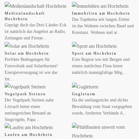
Medienlandschaft
Immobilien am Hochrhein
Hochrhein
Das Topthema seit langen Zeiten
Geprägt duch das Drei-Länder-Eck
ist das Wohnen zwischen Basel und
ist natürlich das Angebot an Radio,
Konstanz. Wohnen und ar…
Zeitungen und Fernse…
Solar am Hochrhein
Sport am Hochrhein
Perfekte Bedingungen für
Eine Region wie mit Bergen und
Fotovoltaik und Solarthermie!
einem stattlichen Fluss bietet
Energieversorgung ist wie das
natürlich mannigfaltige Mög…
Int…
Vogelpark Steinen
Gugleturm
Der Vogelpark Steinen nahe
Da die umfangreiche und dichte
Lörrach bietet einen
Bewaldung vom Staat vorgegeben
umfangreichen Bestand an
wurde, forderten Verbände A…
Singvögeln, Papa…
Laufen am Hochrhein