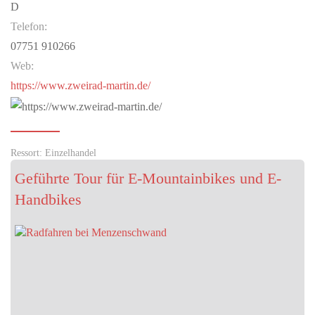
D
Telefon:
07751 910266
Web:
https://www.zweirad-martin.de/
Ressort: Einzelhandel
Geführte Tour für E-Mountainbikes und E-
Handbikes