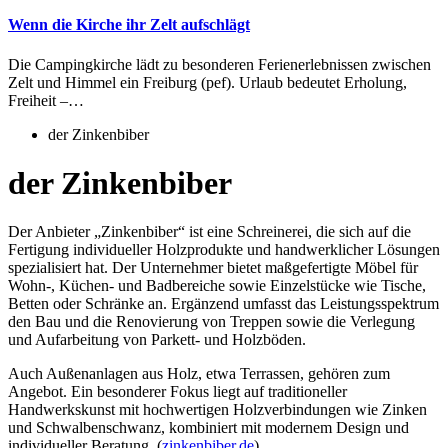
Wenn die Kirche ihr Zelt aufschlägt
Die Campingkirche lädt zu besonderen Ferienerlebnissen zwischen
Zelt und Himmel ein Freiburg (pef). Urlaub bedeutet Erholung,
Freiheit –…
der Zinkenbiber
der Zinkenbiber
Der Anbieter „Zinkenbiber“ ist eine Schreinerei, die sich auf die
Fertigung individueller Holzprodukte und handwerklicher Lösungen
spezialisiert hat. Der Unternehmer bietet maßgefertigte Möbel für
Wohn-, Küchen- und Badbereiche sowie Einzelstücke wie Tische,
Betten oder Schränke an. Ergänzend umfasst das Leistungsspektrum
den Bau und die Renovierung von Treppen sowie die Verlegung
und Aufarbeitung von Parkett- und Holzböden.
Auch Außenanlagen aus Holz, etwa Terrassen, gehören zum
Angebot. Ein besonderer Fokus liegt auf traditioneller
Handwerkskunst mit hochwertigen Holzverbindungen wie Zinken
und Schwalbenschwanz, kombiniert mit modernem Design und
individueller Beratung. (
zinkenbiber.de
)