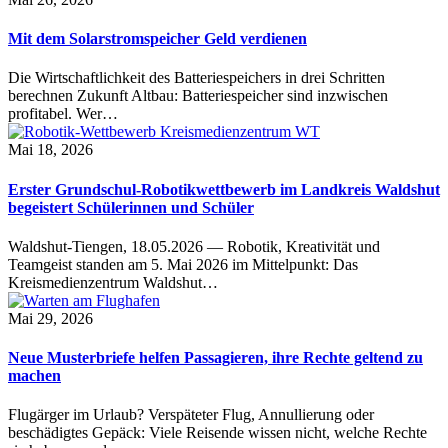
Mit dem Solarstromspeicher Geld verdienen
Die Wirtschaftlichkeit des Batteriespeichers in drei Schritten
berechnen Zukunft Altbau: Batteriespeicher sind inzwischen
profitabel. Wer…
Mai 18, 2026
Erster Grundschul-Robotikwettbewerb im Landkreis Waldshut
begeistert Schülerinnen und Schüler
Waldshut-Tiengen, 18.05.2026 — Robotik, Kreativität und
Teamgeist standen am 5. Mai 2026 im Mittelpunkt: Das
Kreismedienzentrum Waldshut…
Mai 29, 2026
Neue Musterbriefe helfen Passagieren, ihre Rechte geltend zu
machen
Flugärger im Urlaub? Verspäteter Flug, Annullierung oder
beschädigtes Gepäck: Viele Reisende wissen nicht, welche Rechte