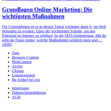
Grundlagen Online Marketing: Die
wichtigsten Maßnahmen
Für Unternehmen ist es in diesen Tagen wichtiger denn je, im Web
gefunden zu werden. Einer der wichtigsten Schritte, um das
Potenzial im Internet zu erhöhen, ist die SEO-Optimierung. Mit ihr
geht die Frage einher, welche Maßnahmen wirklich dazu geei…
16085
Tags
Besserer Content
WebContent
Archiv
Glossar
Unkategorised
Ihr Artikel bei uns
Impressum
Datenschutzerklärung
AGB