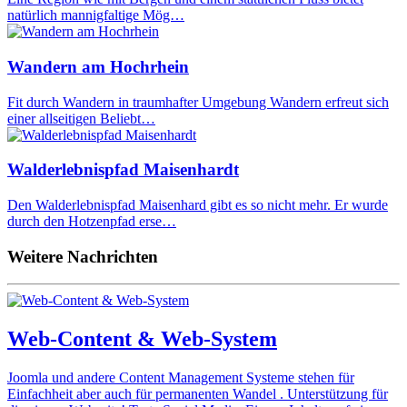
natürlich mannigfaltige Mög…
Wandern am Hochrhein
Fit durch Wandern in traumhafter Umgebung Wandern erfreut sich
einer allseitigen Beliebt…
Walderlebnispfad Maisenhardt
Den Walderlebnispfad Maisenhard gibt es so nicht mehr. Er wurde
durch den Hotzenpfad erse…
Weitere Nachrichten
Web-Content & Web-System
Joomla und andere Content Management Systeme stehen für
Einfachheit aber auch für permanenten Wandel . Unterstützung für