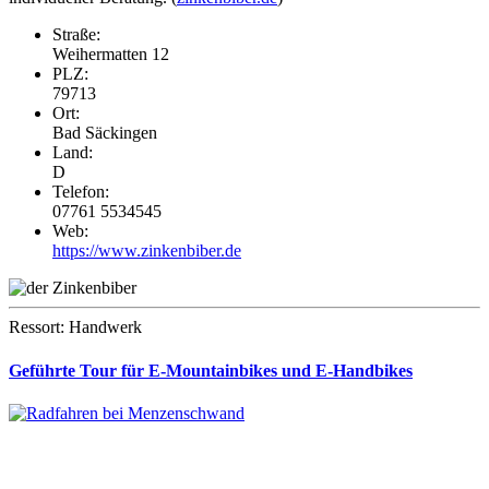
Straße:
Weihermatten 12
PLZ:
79713
Ort:
Bad Säckingen
Land:
D
Telefon:
07761 5534545
Web:
https://www.zinkenbiber.de
Ressort: Handwerk
Geführte Tour für E-Mountainbikes und E-Handbikes