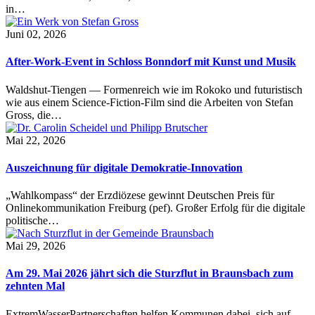
in…
Juni 02, 2026
After-Work-Event in Schloss Bonndorf mit Kunst und Musik
Waldshut-Tiengen — Formenreich wie im Rokoko und futuristisch
wie aus einem Science-Fiction-Film sind die Arbeiten von Stefan
Gross, die…
Mai 22, 2026
Auszeichnung für digitale Demokratie-Innovation
„Wahlkompass“ der Erzdiözese gewinnt Deutschen Preis für
Onlinekommunikation Freiburg (pef). Großer Erfolg für die digitale
politische…
Mai 29, 2026
Am 29. Mai 2026 jährt sich die Sturzflut in Braunsbach zum
zehnten Mal
ExtremWasserPartnerschaften helfen Kommunen dabei, sich auf