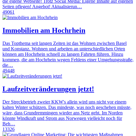
die eigene Webseite! Trotz Social Media: Eigene Inhalte auf eigenen
Seiten pflegen! Angebot! Aktualisierun…
49061
Immobilien am Hochrhein
Das Topthema seit langen Zeiten ist das Wohnen zwischen Basel
und Konstanz. Wohnen und arbeiten an unterschiedlichen Orten
können am Hochrhein schnell zu langen Fahrten führen. Hinzu
kommen, die am Hochrhein wegen Fehlens einer Umgehungsstraße,
die…
49448
Laufzeitveränderungen jetzt!
Der Streckbetrieb zweier KKW's allein wird uns nicht vor einem
kalten Winter schützen. Das mindeste, was noch geschehen müsste,
wäre, dass Grundremmingen wieder ans Netz geht. Im Norden
könnte Windkraft und Strom aus Norwegen vielleicht noch für
Beh…
13326