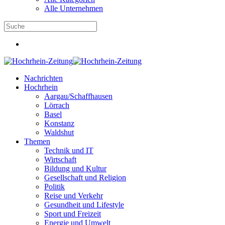
Alle Unternehmen
Nachrichten
Hochrhein
Aargau/Schaffhausen
Lörrach
Basel
Konstanz
Waldshut
Themen
Technik und IT
Wirtschaft
Bildung und Kultur
Gesellschaft und Religion
Politik
Reise und Verkehr
Gesundheit und Lifestyle
Sport und Freizeit
Energie und Umwelt