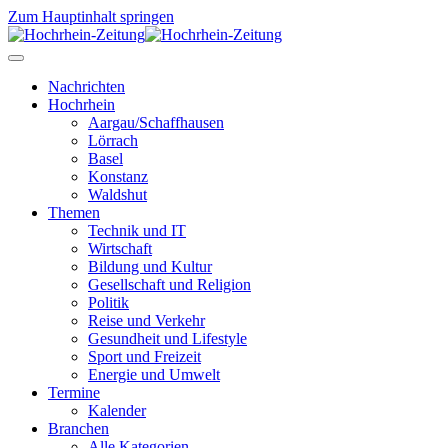
Zum Hauptinhalt springen
Nachrichten
Hochrhein
Aargau/Schaffhausen
Lörrach
Basel
Konstanz
Waldshut
Themen
Technik und IT
Wirtschaft
Bildung und Kultur
Gesellschaft und Religion
Politik
Reise und Verkehr
Gesundheit und Lifestyle
Sport und Freizeit
Energie und Umwelt
Termine
Kalender
Branchen
Alle Kategorien