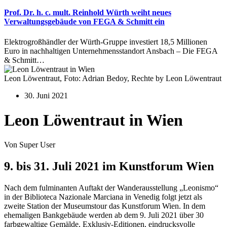
Prof. Dr. h. c. mult. Reinhold Würth weiht neues
Verwaltungsgebäude von FEGA & Schmitt ein
Elektrogroßhändler der Würth-Gruppe investiert 18,5 Millionen
Euro in nachhaltigen Unternehmensstandort Ansbach – Die FEGA
& Schmitt…
Leon Löwentraut, Foto: Adrian Bedoy, Rechte by Leon Löwentraut
30. Juni 2021
Leon Löwentraut in Wien
Von Super User
9. bis 31. Juli 2021 im Kunstforum Wien
Nach dem fulminanten Auftakt der Wanderausstellung „Leonismo“
in der Biblioteca Nazionale Marciana in Venedig folgt jetzt als
zweite Station der Museumstour das Kunstforum Wien. In dem
ehemaligen Bankgebäude werden ab dem 9. Juli 2021 über 30
farbgewaltige Gemälde, Exklusiv-Editionen, eindrucksvolle