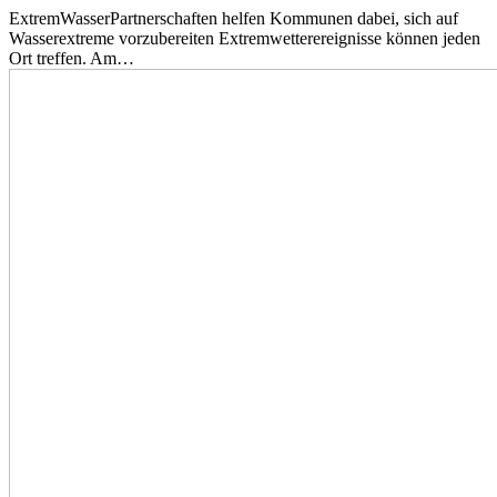
ExtremWasserPartnerschaften helfen Kommunen dabei, sich auf
Wasserextreme vorzubereiten Extremwetterereignisse können jeden
Ort treffen. Am…