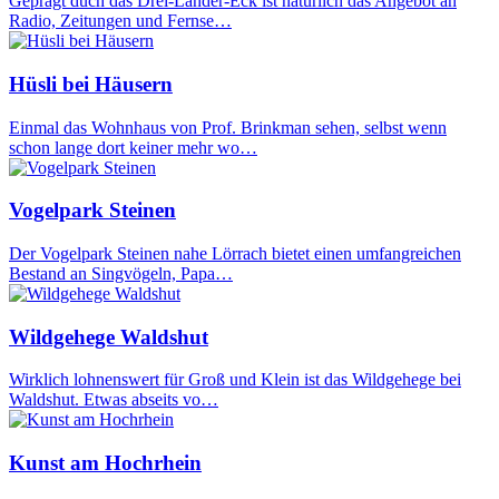
Geprägt duch das Drei-Länder-Eck ist natürlich das Angebot an
Radio, Zeitungen und Fernse…
Hüsli bei Häusern
Einmal das Wohnhaus von Prof. Brinkman sehen, selbst wenn
schon lange dort keiner mehr wo…
Vogelpark Steinen
Der Vogelpark Steinen nahe Lörrach bietet einen umfangreichen
Bestand an Singvögeln, Papa…
Wildgehege Waldshut
Wirklich lohnenswert für Groß und Klein ist das Wildgehege bei
Waldshut. Etwas abseits vo…
Kunst am Hochrhein