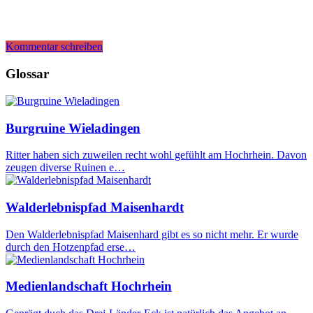
Kommentar schreiben
Glossar
Burgruine Wieladingen
Ritter haben sich zuweilen recht wohl gefühlt am Hochrhein. Davon
zeugen diverse Ruinen e…
Walderlebnispfad Maisenhardt
Den Walderlebnispfad Maisenhard gibt es so nicht mehr. Er wurde
durch den Hotzenpfad erse…
Medienlandschaft Hochrhein