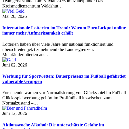
Teamgeist standen am 5. Mai 2026 im Mittelpunkt: Das
Kreismedienzentrum Waldshut…
Mai 26, 2026
Internationale Lotterien im Trend: Warum EuroJackpot online
immer mehr Aufmerksamkeit erhält
Lotterien haben über viele Jahre nur national funktioniert und
überschreiten jetzt zunehmend die Landesgrenzen.
Mehrländerlotterien aus…
Juni 02, 2026
Werbung für Sportwetten: Dauerpräsenz im Fußball gefährdet
vulnerable Gruppen
Forschende warnen vor Normalisierung von Glücksspiel im Fußball
Glücksspielwerbung gehört im Profifußball inzwischen zum
Normalzustand –…
Juni 12, 2026
Aktionswoche Alkohol: Die unterschätzte Gefahr im