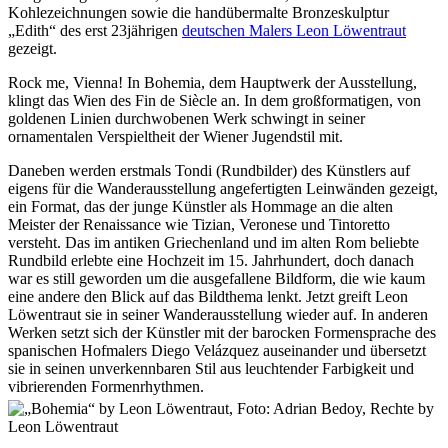
Kohlezeichnungen sowie die handübermalte Bronzeskulptur
„Edith“ des erst 23jährigen
deutschen Malers Leon Löwentraut
gezeigt.
Rock me, Vienna! In Bohemia, dem Hauptwerk der Ausstellung,
klingt das Wien des Fin de Siècle an. In dem großformatigen, von
goldenen Linien durchwobenen Werk schwingt in seiner
ornamentalen Verspieltheit der Wiener Jugendstil mit.
Daneben werden erstmals Tondi (Rundbilder) des Künstlers auf
eigens für die Wanderausstellung angefertigten Leinwänden gezeigt,
ein Format, das der junge Künstler als Hommage an die alten
Meister der Renaissance wie Tizian, Veronese und Tintoretto
versteht. Das im antiken Griechenland und im alten Rom beliebte
Rundbild erlebte eine Hochzeit im 15. Jahrhundert, doch danach
war es still geworden um die ausgefallene Bildform, die wie kaum
eine andere den Blick auf das Bildthema lenkt. Jetzt greift Leon
Löwentraut sie in seiner Wanderausstellung wieder auf. In anderen
Werken setzt sich der Künstler mit der barocken Formensprache des
spanischen Hofmalers Diego Velázquez auseinander und übersetzt
sie in seinen unverkennbaren Stil aus leuchtender Farbigkeit und
vibrierenden Formenrhythmen.