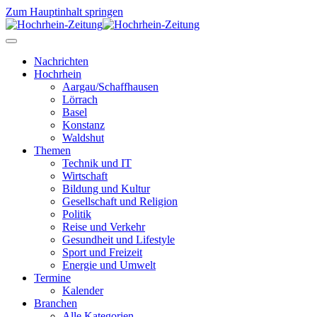
Zum Hauptinhalt springen
Nachrichten
Hochrhein
Aargau/Schaffhausen
Lörrach
Basel
Konstanz
Waldshut
Themen
Technik und IT
Wirtschaft
Bildung und Kultur
Gesellschaft und Religion
Politik
Reise und Verkehr
Gesundheit und Lifestyle
Sport und Freizeit
Energie und Umwelt
Termine
Kalender
Branchen
Alle Kategorien