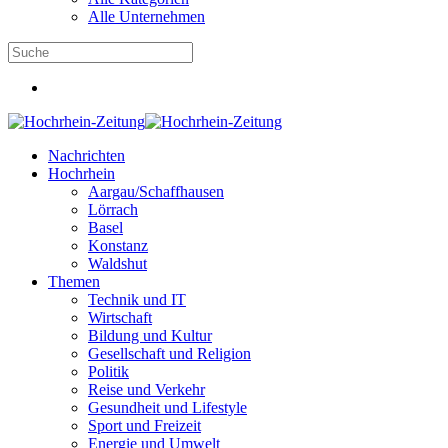
Alle Unternehmen
Nachrichten
Hochrhein
Aargau/Schaffhausen
Lörrach
Basel
Konstanz
Waldshut
Themen
Technik und IT
Wirtschaft
Bildung und Kultur
Gesellschaft und Religion
Politik
Reise und Verkehr
Gesundheit und Lifestyle
Sport und Freizeit
Energie und Umwelt