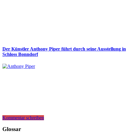
Der Künstler Anthony Piper führt durch seine Ausstellung in
Schloss Bonndorf
Kommentar schreiben
Glossar