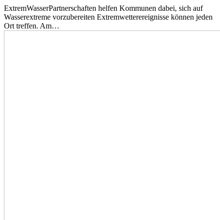
ExtremWasserPartnerschaften helfen Kommunen dabei, sich auf
Wasserextreme vorzubereiten Extremwetterereignisse können jeden
Ort treffen. Am…