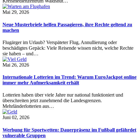
Kreismedienzentrum Waldshut…
Mai 29, 2026
Neue Musterbriefe helfen Passagieren, ihre Rechte geltend zu
machen
Flugärger im Urlaub? Verspäteter Flug, Annullierung oder
beschädigtes Gepäck: Viele Reisende wissen nicht, welche Rechte
sie haben – und…
Mai 26, 2026
Internationale Lotterien im Trend: Warum EuroJackpot online
immer mehr Aufmerksamkeit erhält
Lotterien haben über viele Jahre nur national funktioniert und
überschreiten jetzt zunehmend die Landesgrenzen.
Mehrländerlotterien aus…
Juni 02, 2026
Werbung für Sportwetten: Dauerpräsenz im Fußball gefährdet
vulnerable Gruppen