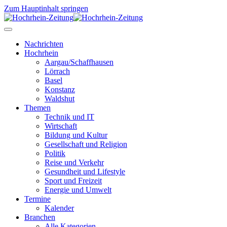
Zum Hauptinhalt springen
Nachrichten
Hochrhein
Aargau/Schaffhausen
Lörrach
Basel
Konstanz
Waldshut
Themen
Technik und IT
Wirtschaft
Bildung und Kultur
Gesellschaft und Religion
Politik
Reise und Verkehr
Gesundheit und Lifestyle
Sport und Freizeit
Energie und Umwelt
Termine
Kalender
Branchen
Alle Kategorien