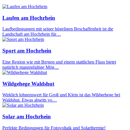
Laufen am Hochrhein
Laufbedingungen mit seiner hügeligen Beschaffenheit ist die
Landschaft am Hochrhein für…
Sport am Hochrhein
Eine Region wie mit Bergen und einem stattlichen Fluss bietet
natürlich mannigfaltige Mög…
Wildgehege Waldshut
Wirklich lohnenswert für Groß und Klein ist das Wildgehege bei
Waldshut. Etwas abseits vo…
Solar am Hochrhein
Perfekte Bedingungen für Fotovoltaik und Solarthermie!