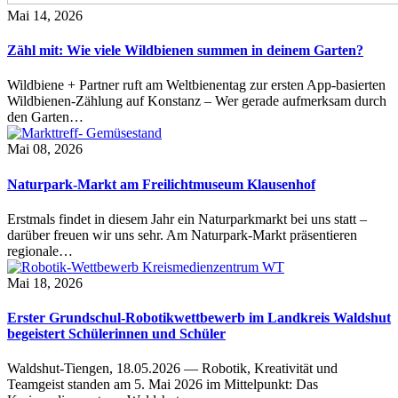
Mai 14, 2026
Zähl mit: Wie viele Wildbienen summen in deinem Garten?
Wildbiene + Partner ruft am Weltbienentag zur ersten App-basierten
Wildbienen-Zählung auf Konstanz – Wer gerade aufmerksam durch
den Garten…
Mai 08, 2026
Naturpark-Markt am Freilichtmuseum Klausenhof
Erstmals findet in diesem Jahr ein Naturparkmarkt bei uns statt –
darüber freuen wir uns sehr. Am Naturpark-Markt präsentieren
regionale…
Mai 18, 2026
Erster Grundschul-Robotikwettbewerb im Landkreis Waldshut
begeistert Schülerinnen und Schüler
Waldshut-Tiengen, 18.05.2026 — Robotik, Kreativität und
Teamgeist standen am 5. Mai 2026 im Mittelpunkt: Das