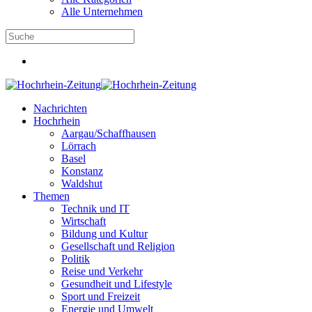
Alle Unternehmen
Nachrichten
Hochrhein
Aargau/Schaffhausen
Lörrach
Basel
Konstanz
Waldshut
Themen
Technik und IT
Wirtschaft
Bildung und Kultur
Gesellschaft und Religion
Politik
Reise und Verkehr
Gesundheit und Lifestyle
Sport und Freizeit
Energie und Umwelt