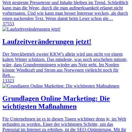
Weit gestreute Pressetexte und Inhalte bleiben im Trend. Schließlich
kann man die Wege, durch die man aufmerksamkeit erlangt nicht
vorhersagen. Und wie kann man besser Interesse wecken, als durch
einen packenden Text. Wenn damit beim Leser schon gle…
37553
Laufzeitveränderungen jetzt!
Der Streckbetrieb zweier KKW's allein wird uns nicht vor einem
kalten Winter schützen. Das mindeste, was noch geschehen müsste,
wäre, dass Grundremmingen wieder ans Netz geht. Im Norden
könnte Windkraft und Strom aus Norwegen vielleicht noch für
Beh…
13323
Grundlagen Online Marketing: Die
wichtigsten Maßnahmen
Für Unternehmen ist es in diesen Tagen wichtiger denn je, im Web
gefunden zu werden. Einer der wichtigsten Schritte, um das
Potenzial im Internet zu erhöhen, ist die SEO-Optimierung. Mit ihr