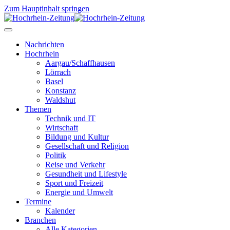
Zum Hauptinhalt springen
Nachrichten
Hochrhein
Aargau/Schaffhausen
Lörrach
Basel
Konstanz
Waldshut
Themen
Technik und IT
Wirtschaft
Bildung und Kultur
Gesellschaft und Religion
Politik
Reise und Verkehr
Gesundheit und Lifestyle
Sport und Freizeit
Energie und Umwelt
Termine
Kalender
Branchen
Alle Kategorien