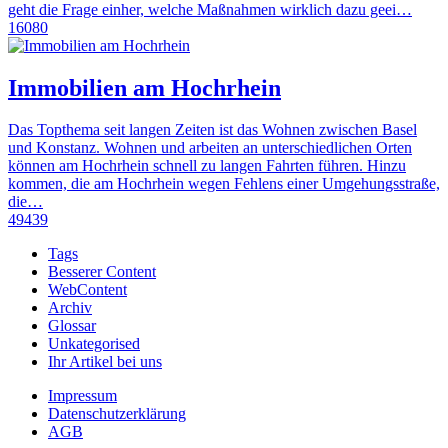
geht die Frage einher, welche Maßnahmen wirklich dazu geei…
16080
Immobilien am Hochrhein
Das Topthema seit langen Zeiten ist das Wohnen zwischen Basel
und Konstanz. Wohnen und arbeiten an unterschiedlichen Orten
können am Hochrhein schnell zu langen Fahrten führen. Hinzu
kommen, die am Hochrhein wegen Fehlens einer Umgehungsstraße,
die…
49439
Tags
Besserer Content
WebContent
Archiv
Glossar
Unkategorised
Ihr Artikel bei uns
Impressum
Datenschutzerklärung
AGB