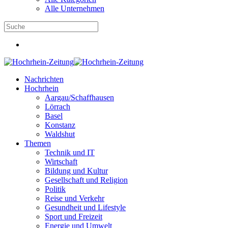
Alle Unternehmen
Nachrichten
Hochrhein
Aargau/Schaffhausen
Lörrach
Basel
Konstanz
Waldshut
Themen
Technik und IT
Wirtschaft
Bildung und Kultur
Gesellschaft und Religion
Politik
Reise und Verkehr
Gesundheit und Lifestyle
Sport und Freizeit
Energie und Umwelt