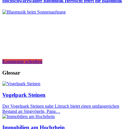
Hochschwarzwälder Blosmusik Herbscht feiert die Blasmusik
Kommentar schreiben
Glossar
Vogelpark Steinen
Der Vogelpark Steinen nahe Lörrach bietet einen umfangreichen
Bestand an Singvögeln, Papa…
Immobilien am Hochrhein