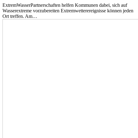
ExtremWasserPartnerschaften helfen Kommunen dabei, sich auf
Wasserextreme vorzubereiten Extremwetterereignisse können jeden
Ort treffen. Am…