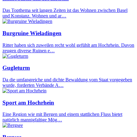
Das Topthema seit langen Zeiten ist das Wohnen zwischen Basel
und Konstanz. Wohnen und ar…
Burgruine Wieladingen
Ritter haben sich zuweilen recht wohl gefühlt am Hochrhein. Davon
zeugen diverse Ruinen e…
Gugleturm
Da die umfangreiche und dichte Bewaldung vom Staat vorgegeben
wurde, forderten Verbände A…
Sport am Hochrhein
Eine Region wie mit Bergen und einem stattlichen Fluss bietet
natürlich mannigfaltige Mög…