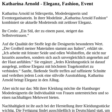
Katharina Arnold - Eleganz, Fashion, Event
Katharina Arnold ist Stilexpertin, Modedesignerin und
Eventorganisatorin. In ihrer Modelinie „Katharina Arnold Fashion“
kombiniert sie aktuelle Modetrends mit zeitloser Eleganz.
Ihr Credo: „Ein Stil, der zu einem passt, steigert das
Selbstvertrauen.“
Auf die Qualität der Stoffe legt die Designerin besonderen Wert.
„Der Großteil meiner Materialien stammt aus Italien“, erklärt sie.
„Ich arbeite mit feinster Seide und edlen Wollstoffen, die nicht nur
luxuriös aussehen, sondern sich auch unvergleichlich angenehm auf
der Haut anfühlen.“ Sie ergänzt: „Jedes Kleidungsstück ist darauf
ausgelegt, zeitlose Eleganz mit höchstem Tragekomfort zu
verbinden.“ Sanfte, fließende Stoffe treffen auf raffinierte Schnitte
und verleihen jedem Look eine stilvolle Ausstrahlung. Katharina
Arnold bringt Eleganz in den Alltag.
Aber nicht nur das: Mit ihrer Kleidung möchte die Hamburger
Modedesignerin die Individualität von Frauen unterstreichen und so
einen nachhaltigen Mehrwert bieten.
Nachhaltigkeit ist ihr auch bei der Herstellung ihrer Kleidungsstücke
wichtig. Die Fertigung findet ausschließlich in Deutschland statt, um