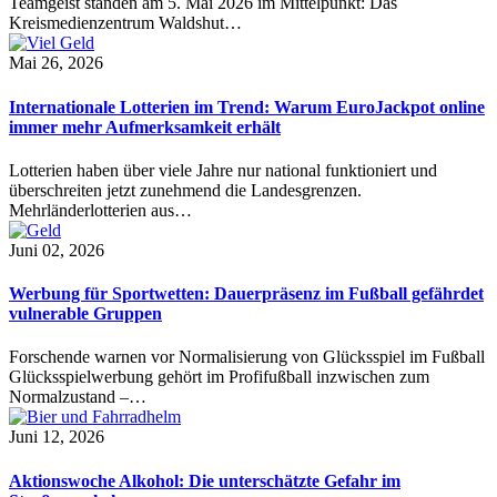
Teamgeist standen am 5. Mai 2026 im Mittelpunkt: Das
Kreismedienzentrum Waldshut…
Mai 26, 2026
Internationale Lotterien im Trend: Warum EuroJackpot online
immer mehr Aufmerksamkeit erhält
Lotterien haben über viele Jahre nur national funktioniert und
überschreiten jetzt zunehmend die Landesgrenzen.
Mehrländerlotterien aus…
Juni 02, 2026
Werbung für Sportwetten: Dauerpräsenz im Fußball gefährdet
vulnerable Gruppen
Forschende warnen vor Normalisierung von Glücksspiel im Fußball
Glücksspielwerbung gehört im Profifußball inzwischen zum
Normalzustand –…
Juni 12, 2026
Aktionswoche Alkohol: Die unterschätzte Gefahr im