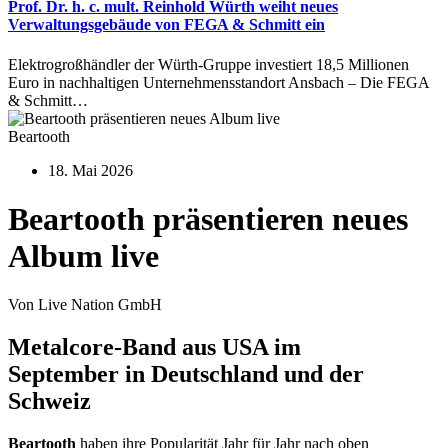
Prof. Dr. h. c. mult. Reinhold Würth weiht neues
Verwaltungsgebäude von FEGA & Schmitt ein
Elektrogroßhändler der Würth-Gruppe investiert 18,5 Millionen
Euro in nachhaltigen Unternehmensstandort Ansbach – Die FEGA
& Schmitt…
Beartooth
18. Mai 2026
Beartooth präsentieren neues
Album live
Von Live Nation GmbH
Metalcore-Band aus USA im
September in Deutschland und der
Schweiz
Beartooth
haben ihre Popularität Jahr für Jahr nach oben