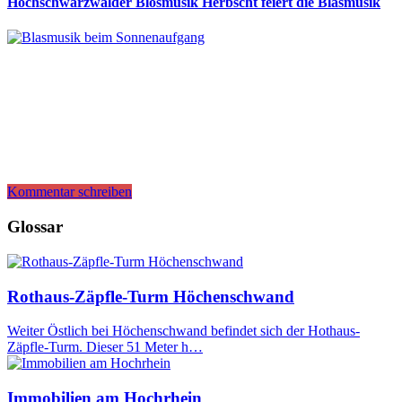
Hochschwarzwälder Blosmusik Herbscht feiert die Blasmusik
Kommentar schreiben
Glossar
Rothaus-Zäpfle-Turm Höchenschwand
Weiter Östlich bei Höchenschwand befindet sich der Hothaus-
Zäpfle-Turm. Dieser 51 Meter h…
Immobilien am Hochrhein