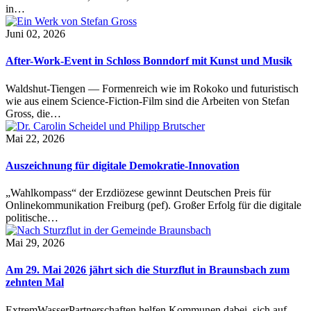
in…
Juni 02, 2026
After-Work-Event in Schloss Bonndorf mit Kunst und Musik
Waldshut-Tiengen — Formenreich wie im Rokoko und futuristisch
wie aus einem Science-Fiction-Film sind die Arbeiten von Stefan
Gross, die…
Mai 22, 2026
Auszeichnung für digitale Demokratie-Innovation
„Wahlkompass“ der Erzdiözese gewinnt Deutschen Preis für
Onlinekommunikation Freiburg (pef). Großer Erfolg für die digitale
politische…
Mai 29, 2026
Am 29. Mai 2026 jährt sich die Sturzflut in Braunsbach zum
zehnten Mal
ExtremWasserPartnerschaften helfen Kommunen dabei, sich auf