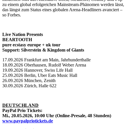
zu einem global erfolgreichen Mainstream-Phänomen werden lässt,
das längst zum Status eines globalen Arena-Headliners avanciert –
so Forbes.
Live Nation Presents
BEARTOOTH
pure ecstasy europe + uk tour
Support: Silverstein & Kingdom of Giants
17.09.2026 Frankfurt am Main, Jahrhunderthalle
18.09.2026 Oberhausen, Rudolf Weber Arena
19.09.2026 Hannover, Swiss Life Hall
25.09.2026 Berlin, Uber Eats Music Hall
26.09.2026 München, Zenith
30.09.2026 Zürich, Halle 622
DEUTSCHLAND
PayPal Prio Tickets:
Mi., 20.05.2026, 10:00 Uhr (Online-Presale, 48 Stunden)
www.paypalpriotickets.de