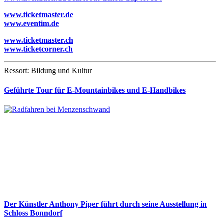
www.ticketmaster.de
www.eventim.de
www.ticketmaster.ch
www.ticketcorner.ch
Ressort: Bildung und Kultur
Geführte Tour für E-Mountainbikes und E-Handbikes
Der Künstler Anthony Piper führt durch seine Ausstellung in
Schloss Bonndorf