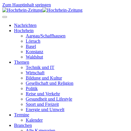
Zum Hauptinhalt springen
Nachrichten
Hochrhein
Aargau/Schaffhausen
Lörrach
Basel
Konstanz
Waldshut
Themen
Technik und IT
Wirtschaft
Bildung und Kultur
Gesellschaft und Religion
Politik
Reise und Verkehr
Gesundheit und Lifestyle
Sport und Freizeit
Energie und Umwelt
Termine
Kalender
Branchen
Alle Kategorien