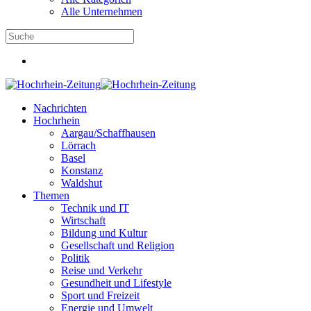
Alle Unternehmen
Nachrichten
Hochrhein
Aargau/Schaffhausen
Lörrach
Basel
Konstanz
Waldshut
Themen
Technik und IT
Wirtschaft
Bildung und Kultur
Gesellschaft und Religion
Politik
Reise und Verkehr
Gesundheit und Lifestyle
Sport und Freizeit
Energie und Umwelt