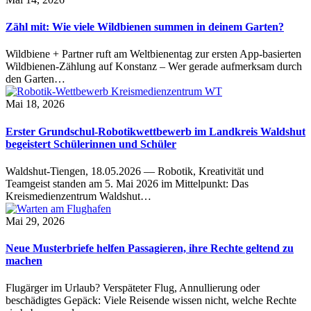
Zähl mit: Wie viele Wildbienen summen in deinem Garten?
Wildbiene + Partner ruft am Weltbienentag zur ersten App-basierten
Wildbienen-Zählung auf Konstanz – Wer gerade aufmerksam durch
den Garten…
Mai 18, 2026
Erster Grundschul-Robotikwettbewerb im Landkreis Waldshut
begeistert Schülerinnen und Schüler
Waldshut-Tiengen, 18.05.2026 — Robotik, Kreativität und
Teamgeist standen am 5. Mai 2026 im Mittelpunkt: Das
Kreismedienzentrum Waldshut…
Mai 29, 2026
Neue Musterbriefe helfen Passagieren, ihre Rechte geltend zu
machen
Flugärger im Urlaub? Verspäteter Flug, Annullierung oder
beschädigtes Gepäck: Viele Reisende wissen nicht, welche Rechte