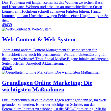
Das Topthema seit langen Zeiten ist das Wohnen zwischen Basel
und Konstanz. Wohnen und arbeiten an unterschiedlichen Orten
können am Hochrhein schnell zu langen Fahrten führen. Hinzu
kommen, die am Hochrhein wegen Fehlens einer Umgehungsstraße,
die…
49439
Web-Content & Web-System
Joomla und andere Content Management Systeme stehen für
Einfachheit aber auch für permanenten Wandel . Unterstützung für
die eigene Webseite! Trotz Social Media: Eigene Inhalte auf eigenen
Seiten pflegen! Angebot! Aktualisierun…
49045
Grundlagen Online Marketing: Die
wichtigsten Maßnahmen
Für Unternehmen ist es in diesen Tagen wichtiger denn je, im Web
gefunden zu werden. Einer der wichtigsten Schritte, um das
Potenzial im Internet zu erhöhen, ist die SEO-Optimierung. Mit ihr