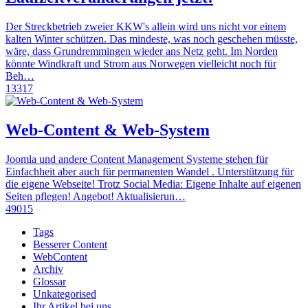
Der Streckbetrieb zweier KKW's allein wird uns nicht vor einem
kalten Winter schützen. Das mindeste, was noch geschehen müsste,
wäre, dass Grundremmingen wieder ans Netz geht. Im Norden
könnte Windkraft und Strom aus Norwegen vielleicht noch für
Beh…
13317
Web-Content & Web-System
Joomla und andere Content Management Systeme stehen für
Einfachheit aber auch für permanenten Wandel . Unterstützung für
die eigene Webseite! Trotz Social Media: Eigene Inhalte auf eigenen
Seiten pflegen! Angebot! Aktualisierun…
49015
Tags
Besserer Content
WebContent
Archiv
Glossar
Unkategorised
Ihr Artikel bei uns