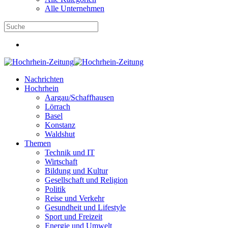
Alle Unternehmen
Nachrichten
Hochrhein
Aargau/Schaffhausen
Lörrach
Basel
Konstanz
Waldshut
Themen
Technik und IT
Wirtschaft
Bildung und Kultur
Gesellschaft und Religion
Politik
Reise und Verkehr
Gesundheit und Lifestyle
Sport und Freizeit
Energie und Umwelt