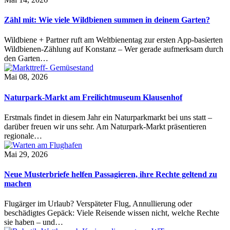
Zähl mit: Wie viele Wildbienen summen in deinem Garten?
Wildbiene + Partner ruft am Weltbienentag zur ersten App-basierten
Wildbienen-Zählung auf Konstanz – Wer gerade aufmerksam durch
den Garten…
Mai 08, 2026
Naturpark-Markt am Freilichtmuseum Klausenhof
Erstmals findet in diesem Jahr ein Naturparkmarkt bei uns statt –
darüber freuen wir uns sehr. Am Naturpark-Markt präsentieren
regionale…
Mai 29, 2026
Neue Musterbriefe helfen Passagieren, ihre Rechte geltend zu
machen
Flugärger im Urlaub? Verspäteter Flug, Annullierung oder
beschädigtes Gepäck: Viele Reisende wissen nicht, welche Rechte
sie haben – und…