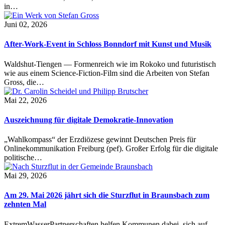
in…
Juni 02, 2026
After-Work-Event in Schloss Bonndorf mit Kunst und Musik
Waldshut-Tiengen — Formenreich wie im Rokoko und futuristisch
wie aus einem Science-Fiction-Film sind die Arbeiten von Stefan
Gross, die…
Mai 22, 2026
Auszeichnung für digitale Demokratie-Innovation
„Wahlkompass“ der Erzdiözese gewinnt Deutschen Preis für
Onlinekommunikation Freiburg (pef). Großer Erfolg für die digitale
politische…
Mai 29, 2026
Am 29. Mai 2026 jährt sich die Sturzflut in Braunsbach zum
zehnten Mal
ExtremWasserPartnerschaften helfen Kommunen dabei, sich auf