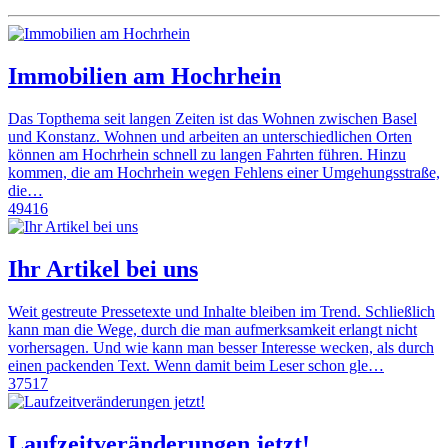
Immobilien am Hochrhein
Das Topthema seit langen Zeiten ist das Wohnen zwischen Basel
und Konstanz. Wohnen und arbeiten an unterschiedlichen Orten
können am Hochrhein schnell zu langen Fahrten führen. Hinzu
kommen, die am Hochrhein wegen Fehlens einer Umgehungsstraße,
die…
49416
Ihr Artikel bei uns
Weit gestreute Pressetexte und Inhalte bleiben im Trend. Schließlich
kann man die Wege, durch die man aufmerksamkeit erlangt nicht
vorhersagen. Und wie kann man besser Interesse wecken, als durch
einen packenden Text. Wenn damit beim Leser schon gle…
37517
Laufzeitveränderungen jetzt!