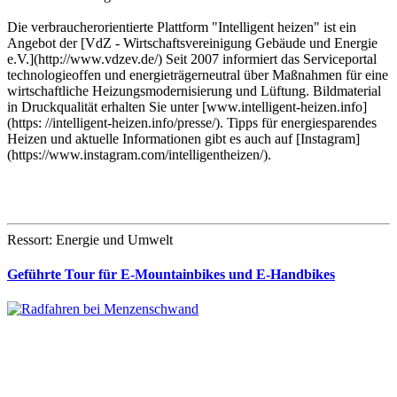
Die verbraucherorientierte Plattform "Intelligent heizen" ist ein
Angebot der [VdZ - Wirtschaftsvereinigung Gebäude und Energie
e.V.](http://www.vdzev.de/) Seit 2007 informiert das Serviceportal
technologieoffen und energieträgerneutral über Maßnahmen für eine
wirtschaftliche Heizungsmodernisierung und Lüftung. Bildmaterial
in Druckqualität erhalten Sie unter [www.intelligent-heizen.info]
(https: //intelligent-heizen.info/presse/). Tipps für energiesparendes
Heizen und aktuelle Informationen gibt es auch auf [Instagram]
(https://www.instagram.com/intelligentheizen/).
Ressort: Energie und Umwelt
Geführte Tour für E-Mountainbikes und E-Handbikes