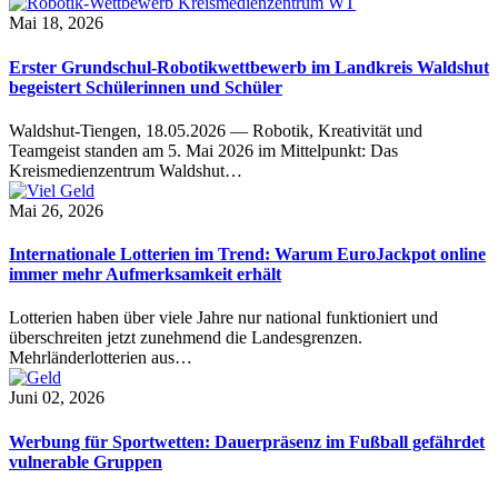
Mai 18, 2026
Erster Grundschul-Robotikwettbewerb im Landkreis Waldshut
begeistert Schülerinnen und Schüler
Waldshut-Tiengen, 18.05.2026 — Robotik, Kreativität und
Teamgeist standen am 5. Mai 2026 im Mittelpunkt: Das
Kreismedienzentrum Waldshut…
Mai 26, 2026
Internationale Lotterien im Trend: Warum EuroJackpot online
immer mehr Aufmerksamkeit erhält
Lotterien haben über viele Jahre nur national funktioniert und
überschreiten jetzt zunehmend die Landesgrenzen.
Mehrländerlotterien aus…
Juni 02, 2026
Werbung für Sportwetten: Dauerpräsenz im Fußball gefährdet
vulnerable Gruppen