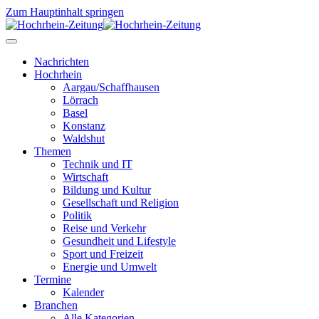
Zum Hauptinhalt springen
Nachrichten
Hochrhein
Aargau/Schaffhausen
Lörrach
Basel
Konstanz
Waldshut
Themen
Technik und IT
Wirtschaft
Bildung und Kultur
Gesellschaft und Religion
Politik
Reise und Verkehr
Gesundheit und Lifestyle
Sport und Freizeit
Energie und Umwelt
Termine
Kalender
Branchen
Alle Kategorien