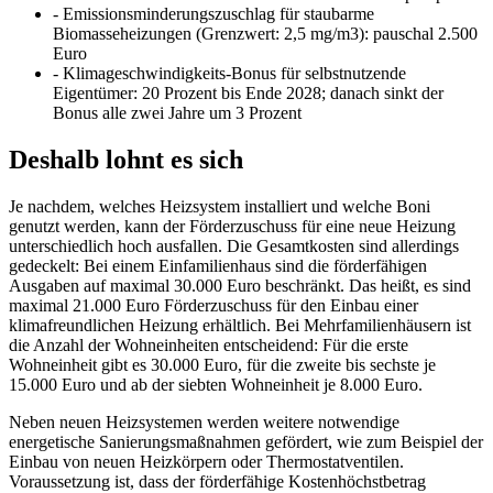
- Emissionsminderungszuschlag für staubarme
Biomasseheizungen (Grenzwert: 2,5 mg/m3): pauschal 2.500
Euro
- Klimageschwindigkeits-Bonus für selbstnutzende
Eigentümer: 20 Prozent bis Ende 2028; danach sinkt der
Bonus alle zwei Jahre um 3 Prozent
Deshalb lohnt es sich
Je nachdem, welches Heizsystem installiert und welche Boni
genutzt werden, kann der Förderzuschuss für eine neue Heizung
unterschiedlich hoch ausfallen. Die Gesamtkosten sind allerdings
gedeckelt: Bei einem Einfamilienhaus sind die förderfähigen
Ausgaben auf maximal 30.000 Euro beschränkt. Das heißt, es sind
maximal 21.000 Euro Förderzuschuss für den Einbau einer
klimafreundlichen Heizung erhältlich. Bei Mehrfamilienhäusern ist
die Anzahl der Wohneinheiten entscheidend: Für die erste
Wohneinheit gibt es 30.000 Euro, für die zweite bis sechste je
15.000 Euro und ab der siebten Wohneinheit je 8.000 Euro.
Neben neuen Heizsystemen werden weitere notwendige
energetische Sanierungsmaßnahmen gefördert, wie zum Beispiel der
Einbau von neuen Heizkörpern oder Thermostatventilen.
Voraussetzung ist, dass der förderfähige Kostenhöchstbetrag