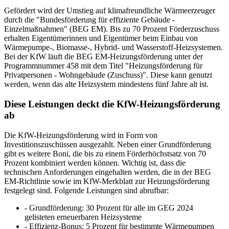
Gefördert wird der Umstieg auf klimafreundliche Wärmeerzeuger
durch die "Bundesförderung für effiziente Gebäude -
Einzelmaßnahmen" (BEG EM). Bis zu 70 Prozent Förderzuschuss
erhalten Eigentümerinnen und Eigentümer beim Einbau von
Wärmepumpe-, Biomasse-, Hybrid- und Wasserstoff-Heizsystemen.
Bei der KfW läuft die BEG EM-Heizungsförderung unter der
Programmnummer 458 mit dem Titel "Heizungsförderung für
Privatpersonen - Wohngebäude (Zuschuss)". Diese kann genutzt
werden, wenn das alte Heizsystem mindestens fünf Jahre alt ist.
Diese Leistungen deckt die KfW-Heizungsförderung
ab
Die KfW-Heizungsförderung wird in Form von
Investitionszuschüssen ausgezahlt. Neben einer Grundförderung
gibt es weitere Boni, die bis zu einem Förderhöchstsatz von 70
Prozent kombiniert werden können. Wichtig ist, dass die
technischen Anforderungen eingehalten werden, die in der BEG
EM-Richtlinie sowie im KfW-Merkblatt zur Heizungsförderung
festgelegt sind. Folgende Leistungen sind abrufbar:
- Grundförderung: 30 Prozent für alle im GEG 2024
gelisteten erneuerbaren Heizsysteme
- Effizienz-Bonus: 5 Prozent für bestimmte Wärmepumpen