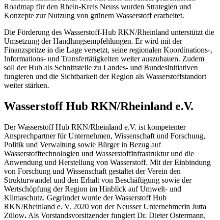
Roadmap für den Rhein-Kreis Neuss wurden Strategien und
Konzepte zur Nutzung von grünem Wasserstoff erarbeitet.
Die Förderung des Wasserstoff-Hub RKN/Rheinland unterstützt die
Umsetzung der Handlungsempfehlungen. Er wird mit der
Finanzspritze in die Lage versetzt, seine regionalen Koordinations-,
Informations- und Transfertätigkeiten weiter auszubauen. Zudem
soll der Hub als Schnittstelle zu Landes- und Bundesinitiativen
fungieren und die Sichtbarkeit der Region als Wasserstoffstandort
weiter stärken.
Wasserstoff Hub RKN/Rheinland e.V.
Der Wasserstoff Hub RKN/Rheinland e.V. ist kompetenter
Ansprechpartner für Unternehmen, Wissenschaft und Forschung,
Politik und Verwaltung sowie Bürger in Bezug auf
Wasserstofftechnologien und Wasserstoffinfrastruktur und die
Anwendung und Herstellung von Wasserstoff. Mit der Einbindung
von Forschung und Wissenschaft gestaltet der Verein den
Strukturwandel und den Erhalt von Beschäftigung sowie der
Wertschöpfung der Region im Hinblick auf Umwelt- und
Klimaschutz. Gegründet wurde der Wasserstoff Hub
RKN/Rheinland e. V. 2020 von der Neusser Unternehmerin Jutta
Zülow
.
Als Vorstandsvorsitzender fungiert Dr. Dieter Ostermann,