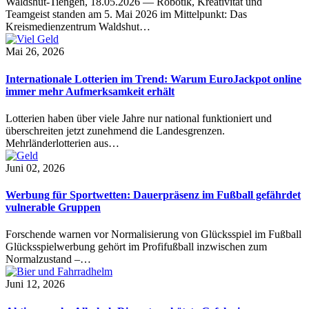
Waldshut-Tiengen, 18.05.2026 — Robotik, Kreativität und
Teamgeist standen am 5. Mai 2026 im Mittelpunkt: Das
Kreismedienzentrum Waldshut…
Mai 26, 2026
Internationale Lotterien im Trend: Warum EuroJackpot online
immer mehr Aufmerksamkeit erhält
Lotterien haben über viele Jahre nur national funktioniert und
überschreiten jetzt zunehmend die Landesgrenzen.
Mehrländerlotterien aus…
Juni 02, 2026
Werbung für Sportwetten: Dauerpräsenz im Fußball gefährdet
vulnerable Gruppen
Forschende warnen vor Normalisierung von Glücksspiel im Fußball
Glücksspielwerbung gehört im Profifußball inzwischen zum
Normalzustand –…
Juni 12, 2026