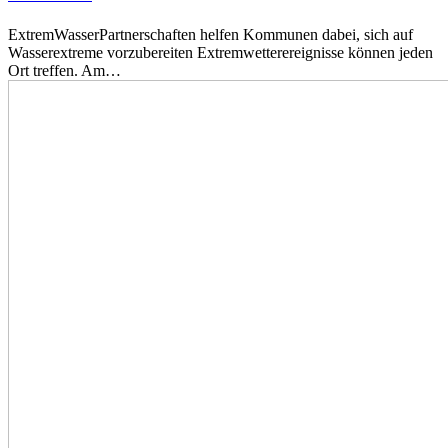
ExtremWasserPartnerschaften helfen Kommunen dabei, sich auf
Wasserextreme vorzubereiten Extremwetterereignisse können jeden
Ort treffen. Am…