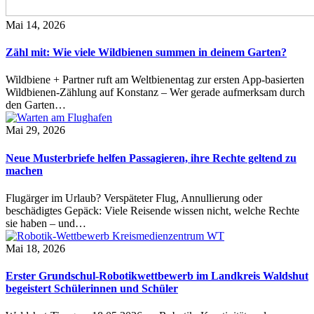
Mai 14, 2026
Zähl mit: Wie viele Wildbienen summen in deinem Garten?
Wildbiene + Partner ruft am Weltbienentag zur ersten App-basierten
Wildbienen-Zählung auf Konstanz – Wer gerade aufmerksam durch
den Garten…
Mai 29, 2026
Neue Musterbriefe helfen Passagieren, ihre Rechte geltend zu
machen
Flugärger im Urlaub? Verspäteter Flug, Annullierung oder
beschädigtes Gepäck: Viele Reisende wissen nicht, welche Rechte
sie haben – und…
Mai 18, 2026
Erster Grundschul-Robotikwettbewerb im Landkreis Waldshut
begeistert Schülerinnen und Schüler