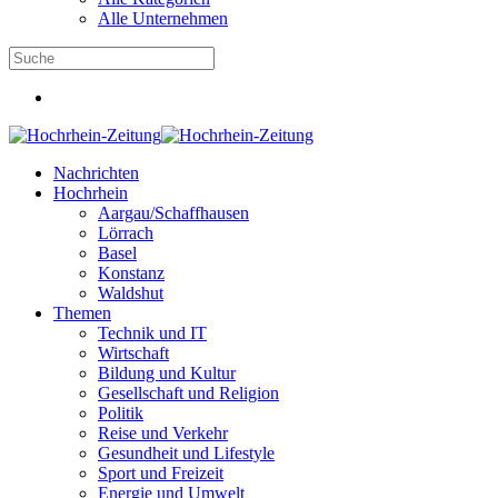
Alle Unternehmen
Nachrichten
Hochrhein
Aargau/Schaffhausen
Lörrach
Basel
Konstanz
Waldshut
Themen
Technik und IT
Wirtschaft
Bildung und Kultur
Gesellschaft und Religion
Politik
Reise und Verkehr
Gesundheit und Lifestyle
Sport und Freizeit
Energie und Umwelt