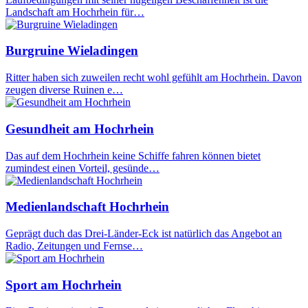
Landschaft am Hochrhein für…
Burgruine Wieladingen
Ritter haben sich zuweilen recht wohl gefühlt am Hochrhein. Davon
zeugen diverse Ruinen e…
Gesundheit am Hochrhein
Das auf dem Hochrhein keine Schiffe fahren können bietet
zumindest einen Vorteil, gesünde…
Medienlandschaft Hochrhein
Geprägt duch das Drei-Länder-Eck ist natürlich das Angebot an
Radio, Zeitungen und Fernse…
Sport am Hochrhein