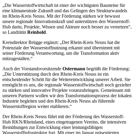
„Die Wasserstoffwirtschaft ist einer der wichtigsten Bausteine für
eine klimaneutrale Zukunft und das Gelingen des Strukturwandels
im Rhein-Kreis Neuss. Mit der Förderung stärken wir bewusst
unsere regionale Innovationskraft und unterstützen den Wasserstoff-
Hub darin, Projekte, Wissen und Akteure noch besser zu vernetzen“,
so Landrätin
Reinhold
.
Kreisdirektor Brügge ergänzt: „Der Rhein-Kreis Neuss hat die
Potenziale der Wasserstoffnutzung erkannt und übernimmt mit
seiner Förderung Verantwortung, um die Transformation aktiv
mitzugestalten.“
Auch der Vorstandsvorsitzende
Ostermann
begrüßt die Förderung:
„Die Unterstützung durch den Rhein-Kreis Neuss ist ein
entscheidender Schritt für die Weiterentwicklung unserer Arbeit. Sie
ermöglicht es uns, die regionale Wasserstoffwirtschaft noch gezielter
zu stärken und innovative Projekte voranzubringen. Gemeinsam mit
unseren Partnern wollen wir den Transformationsprozess der lokalen
Industrie begleiten und den Rhein-Kreis Neuss als führende
Wasserstoffregion weiter etablieren.“
Der Rhein-Kreis Neuss führt mit der Förderung des Wasserstoff-
Hub RKN/Rheinland, eines eingetragenen Vereins, die intensiven
Bemühungen zur Entwicklung einer leistungsfähigen
Wasserstoffinfrastruktur fort. Mit einer im Januar präsentierten