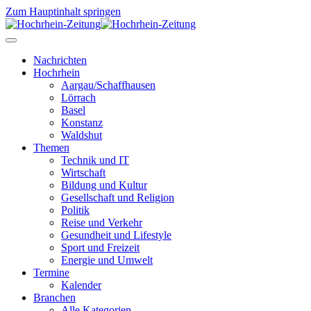
Zum Hauptinhalt springen
Nachrichten
Hochrhein
Aargau/Schaffhausen
Lörrach
Basel
Konstanz
Waldshut
Themen
Technik und IT
Wirtschaft
Bildung und Kultur
Gesellschaft und Religion
Politik
Reise und Verkehr
Gesundheit und Lifestyle
Sport und Freizeit
Energie und Umwelt
Termine
Kalender
Branchen
Alle Kategorien