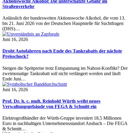
Aktionswoche Alkohol: Die unterschätzte Gefahr im
Straßenverkehr
Anlässlich der bundesweiten Aktionswoche Alkohol, die vom 13.
bis 21. Juni 2026 von der Deutschen Hauptstelle für Suchtfragen
(DHS)…
Juni 16, 2026
Droht Autofahrern nach Ende des Tankrabatts der nächste
Preisschock?
Steigen die Spritpreise trotz Entspannung im Nahost-Konflikt? Der
zweimonatige Tankrabatt soll nicht verlängert werden und läuft
Ende Juni…
Juni 16, 2026
Prof. Dr. h. c. mult. Reinhold Würth weiht neues
Verwaltungsgebäude von FEGA & Schmitt ein
Elektrogroßhändler der Würth-Gruppe investiert 18,5 Millionen
Euro in nachhaltigen Unternehmensstandort Ansbach – Die FEGA
& Schmitt…