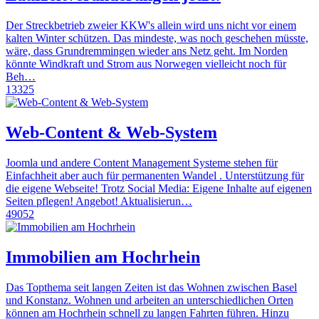
Der Streckbetrieb zweier KKW's allein wird uns nicht vor einem
kalten Winter schützen. Das mindeste, was noch geschehen müsste,
wäre, dass Grundremmingen wieder ans Netz geht. Im Norden
könnte Windkraft und Strom aus Norwegen vielleicht noch für
Beh…
13325
Web-Content & Web-System
Joomla und andere Content Management Systeme stehen für
Einfachheit aber auch für permanenten Wandel . Unterstützung für
die eigene Webseite! Trotz Social Media: Eigene Inhalte auf eigenen
Seiten pflegen! Angebot! Aktualisierun…
49052
Immobilien am Hochrhein
Das Topthema seit langen Zeiten ist das Wohnen zwischen Basel
und Konstanz. Wohnen und arbeiten an unterschiedlichen Orten
können am Hochrhein schnell zu langen Fahrten führen. Hinzu