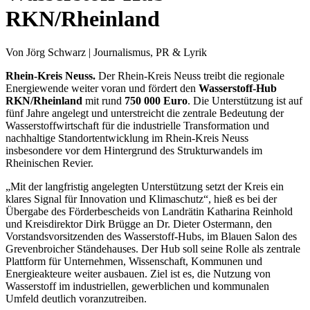
RKN/Rheinland
Von Jörg Schwarz | Journalismus, PR & Lyrik
Rhein-Kreis Neuss.
Der Rhein-Kreis Neuss treibt die regionale
Energiewende weiter voran und fördert den
Wasserstoff-Hub
RKN/Rheinland
mit rund
750 000 Euro
. Die Unterstützung ist auf
fünf Jahre angelegt und unterstreicht die zentrale Bedeutung der
Wasserstoffwirtschaft für die industrielle Transformation und
nachhaltige Standortentwicklung im Rhein-Kreis Neuss
insbesondere vor dem Hintergrund des Strukturwandels im
Rheinischen Revier.
„Mit der langfristig angelegten Unterstützung setzt der Kreis ein
klares Signal für Innovation und Klimaschutz“, hieß es bei der
Übergabe des Förderbescheids von Landrätin Katharina Reinhold
und Kreisdirektor Dirk Brügge an Dr. Dieter Ostermann, den
Vorstandsvorsitzenden des Wasserstoff-Hubs, im Blauen Salon des
Grevenbroicher Ständehauses. Der Hub soll seine Rolle als zentrale
Plattform für Unternehmen, Wissenschaft, Kommunen und
Energieakteure weiter ausbauen. Ziel ist es, die Nutzung von
Wasserstoff im industriellen, gewerblichen und kommunalen
Umfeld deutlich voranzutreiben.