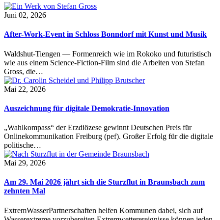
Juni 02, 2026
After-Work-Event in Schloss Bonndorf mit Kunst und Musik
Waldshut-Tiengen — Formenreich wie im Rokoko und futuristisch
wie aus einem Science-Fiction-Film sind die Arbeiten von Stefan
Gross, die…
Mai 22, 2026
Auszeichnung für digitale Demokratie-Innovation
„Wahlkompass“ der Erzdiözese gewinnt Deutschen Preis für
Onlinekommunikation Freiburg (pef). Großer Erfolg für die digitale
politische…
Mai 29, 2026
Am 29. Mai 2026 jährt sich die Sturzflut in Braunsbach zum
zehnten Mal
ExtremWasserPartnerschaften helfen Kommunen dabei, sich auf
Wasserextreme vorzubereiten Extremwetterereignisse können jeden