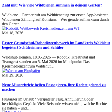
Zähl mit: Wie viele Wildbienen summen in deinem Garten?
Wildbiene + Partner ruft am Weltbienentag zur ersten App-basierten
Wildbienen-Zählung auf Konstanz – Wer gerade aufmerksam durch
den Garten…
Mai 18, 2026
Erster Grundschul-Robotikwettbewerb im Landkreis Waldshut
begeistert Schülerinnen und Schüler
Waldshut-Tiengen, 18.05.2026 — Robotik, Kreativität und
Teamgeist standen am 5. Mai 2026 im Mittelpunkt: Das
Kreismedienzentrum Waldshut…
Mai 29, 2026
Neue Musterbriefe helfen Passagieren, ihre Rechte geltend zu
machen
Flugärger im Urlaub? Verspäteter Flug, Annullierung oder
beschädigtes Gepäck: Viele Reisende wissen nicht, welche Rechte
sie haben – und…