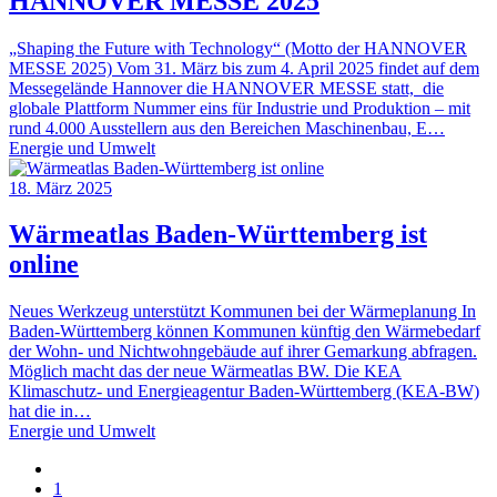
HANNOVER MESSE 2025
„Shaping the Future with Technology“ (Motto der HANNOVER
MESSE 2025) Vom 31. März bis zum 4. April 2025 findet auf dem
Messegelände Hannover die HANNOVER MESSE statt, die
globale Plattform Nummer eins für Industrie und Produktion – mit
rund 4.000 Ausstellern aus den Bereichen Maschinenbau, E…
Energie und Umwelt
18. März 2025
Wärmeatlas Baden-Württemberg ist
online
Neues Werkzeug unterstützt Kommunen bei der Wärmeplanung In
Baden-Württemberg können Kommunen künftig den Wärmebedarf
der Wohn- und Nichtwohngebäude auf ihrer Gemarkung abfragen.
Möglich macht das der neue Wärmeatlas BW. Die KEA
Klimaschutz- und Energieagentur Baden-Württemberg (KEA-BW)
hat die in…
Energie und Umwelt
1