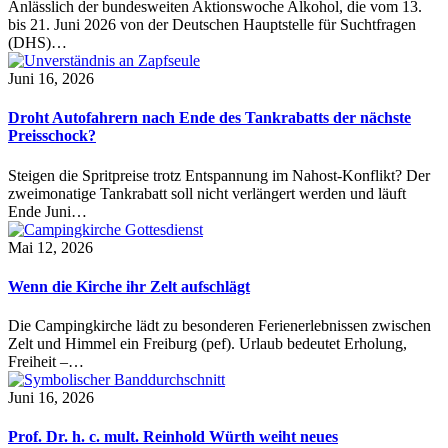
Anlässlich der bundesweiten Aktionswoche Alkohol, die vom 13.
bis 21. Juni 2026 von der Deutschen Hauptstelle für Suchtfragen
(DHS)…
Juni 16, 2026
Droht Autofahrern nach Ende des Tankrabatts der nächste
Preisschock?
Steigen die Spritpreise trotz Entspannung im Nahost-Konflikt? Der
zweimonatige Tankrabatt soll nicht verlängert werden und läuft
Ende Juni…
Mai 12, 2026
Wenn die Kirche ihr Zelt aufschlägt
Die Campingkirche lädt zu besonderen Ferienerlebnissen zwischen
Zelt und Himmel ein Freiburg (pef). Urlaub bedeutet Erholung,
Freiheit –…
Juni 16, 2026
Prof. Dr. h. c. mult. Reinhold Würth weiht neues