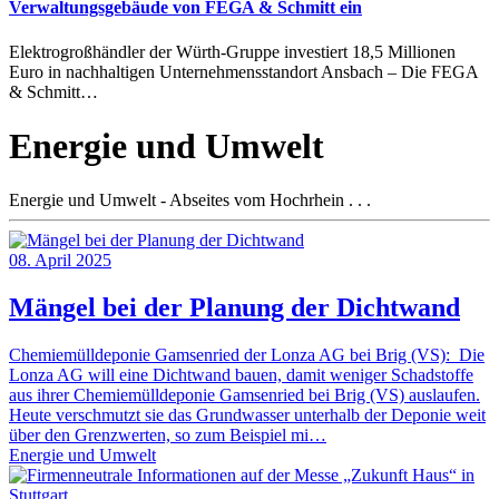
Verwaltungsgebäude von FEGA & Schmitt ein
Elektrogroßhändler der Würth-Gruppe investiert 18,5 Millionen
Euro in nachhaltigen Unternehmensstandort Ansbach – Die FEGA
& Schmitt…
Energie und Umwelt
Energie und Umwelt - Abseites vom Hochrhein . . .
08. April 2025
Mängel bei der Planung der Dichtwand
Chemiemülldeponie Gamsenried der Lonza AG bei Brig (VS): Die
Lonza AG will eine Dichtwand bauen, damit weniger Schadstoffe
aus ihrer Chemiemülldeponie Gamsenried bei Brig (VS) auslaufen.
Heute verschmutzt sie das Grundwasser unterhalb der Deponie weit
über den Grenzwerten, so zum Beispiel mi…
Energie und Umwelt