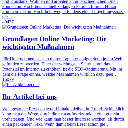
und Konstanz. Wohnen und arbeiten an unterschiedlichen Orten
können am Hochrhein schnell zu langen Fahrten führen. Hinzu
kommen, die am Hochrhein wegen Fehlens einer Umgehungsstraße,
die…
49437
Grundlagen Online Marketing: Die
wichtigsten Maßnahmen
Für Unternehmen ist es in diesen Tagen wichtiger denn je, im Web
gefunden zu werden. Einer der wichtigsten Schritte, um das
Potenzial im Internet zu erhöhen, ist die SEO-Optimierung. Mit ihr
geht die Frage einher, welche Maßnahmen wirklich dazu geei…
16079
Ihr Artikel bei uns
Weit gestreute Pressetexte und Inhalte bleiben im Trend. Schließlich
kann man die Wege, durch die man aufmerksamkeit erlangt nicht
vorhersagen. Und wie kann man besser Interesse wecken, als durch
einen packenden Text. Wenn damit beim Leser schon gle…