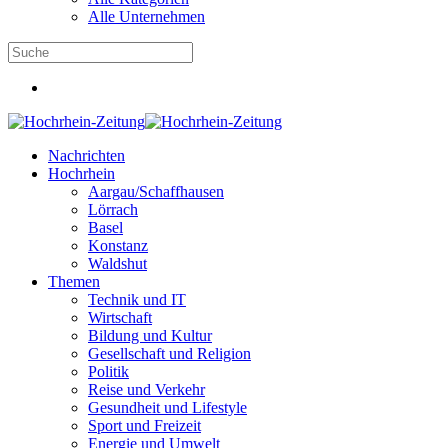
Alle Unternehmen
Nachrichten
Hochrhein
Aargau/Schaffhausen
Lörrach
Basel
Konstanz
Waldshut
Themen
Technik und IT
Wirtschaft
Bildung und Kultur
Gesellschaft und Religion
Politik
Reise und Verkehr
Gesundheit und Lifestyle
Sport und Freizeit
Energie und Umwelt