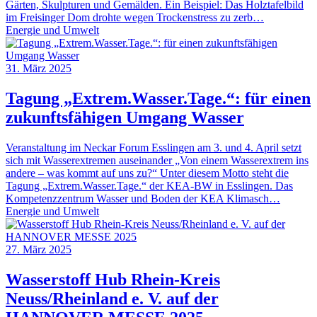
Gärten, Skulpturen und Gemälden. Ein Beispiel: Das Holztafelbild
im Freisinger Dom drohte wegen Trockenstress zu zerb…
Energie und Umwelt
31. März 2025
Tagung „Extrem.Wasser.Tage.“: für einen
zukunftsfähigen Umgang Wasser
Veranstaltung im Neckar Forum Esslingen am 3. und 4. April setzt
sich mit Wasserextremen auseinander „Von einem Wasserextrem ins
andere – was kommt auf uns zu?“ Unter diesem Motto steht die
Tagung „Extrem.Wasser.Tage.“ der KEA-BW in Esslingen. Das
Kompetenzzentrum Wasser und Boden der KEA Klimasch…
Energie und Umwelt
27. März 2025
Wasserstoff Hub Rhein-Kreis
Neuss/Rheinland e. V. auf der