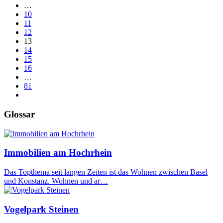
…
10
11
12
13
14
15
16
…
81
Glossar
Immobilien am Hochrhein
Das Topthema seit langen Zeiten ist das Wohnen zwischen Basel
und Konstanz. Wohnen und ar…
Vogelpark Steinen