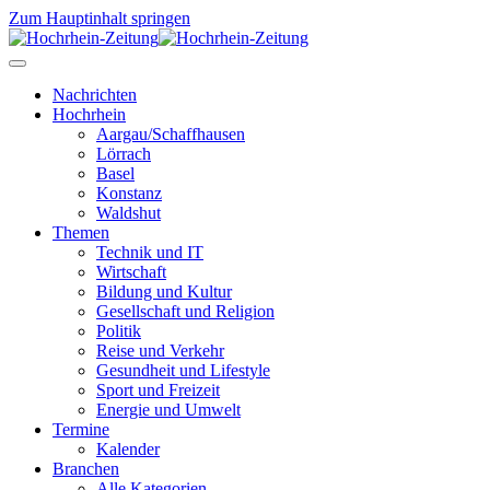
Zum Hauptinhalt springen
Nachrichten
Hochrhein
Aargau/Schaffhausen
Lörrach
Basel
Konstanz
Waldshut
Themen
Technik und IT
Wirtschaft
Bildung und Kultur
Gesellschaft und Religion
Politik
Reise und Verkehr
Gesundheit und Lifestyle
Sport und Freizeit
Energie und Umwelt
Termine
Kalender
Branchen
Alle Kategorien