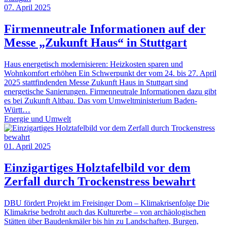
07. April 2025
Firmenneutrale Informationen auf der
Messe „Zukunft Haus“ in Stuttgart
Haus energetisch modernisieren: Heizkosten sparen und
Wohnkomfort erhöhen Ein Schwerpunkt der vom 24. bis 27. April
2025 stattfindenden Messe Zukunft Haus in Stuttgart sind
energetische Sanierungen. Firmenneutrale Informationen dazu gibt
es bei Zukunft Altbau. Das vom Umweltministerium Baden-
Württ…
Energie und Umwelt
01. April 2025
Einzigartiges Holztafelbild vor dem
Zerfall durch Trockenstress bewahrt
DBU fördert Projekt im Freisinger Dom – Klimakrisenfolge Die
Klimakrise bedroht auch das Kulturerbe – von archäologischen
Stätten über Baudenkmäler bis hin zu Landschaften, Burgen,