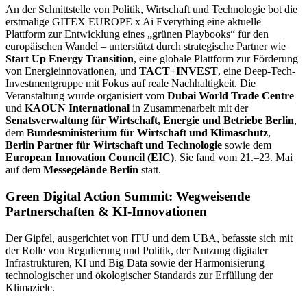
An der Schnittstelle von Politik, Wirtschaft und Technologie bot die
erstmalige GITEX EUROPE x Ai Everything eine aktuelle
Plattform zur Entwicklung eines „grünen Playbooks“ für den
europäischen Wandel – unterstützt durch strategische Partner wie
Start Up Energy Transition
, eine globale Plattform zur Förderung
von Energieinnovationen, und
TACT+INVEST
, eine Deep-Tech-
Investmentgruppe mit Fokus auf reale Nachhaltigkeit. Die
Veranstaltung wurde organisiert vom
Dubai World Trade Centre
und
KAOUN International
in Zusammenarbeit mit der
Senatsverwaltung für Wirtschaft, Energie und Betriebe Berlin
,
dem
Bundesministerium für Wirtschaft und Klimaschutz
,
Berlin Partner für Wirtschaft und Technologie
sowie dem
European Innovation Council (EIC)
. Sie fand vom 21.–23. Mai
auf dem
Messegelände Berlin
statt.
Green Digital Action Summit: Wegweisende
Partnerschaften & KI-Innovationen
Der Gipfel, ausgerichtet von ITU und dem UBA, befasste sich mit
der Rolle von Regulierung und Politik, der Nutzung digitaler
Infrastrukturen, KI und Big Data sowie der Harmonisierung
technologischer und ökologischer Standards zur Erfüllung der
Klimaziele.