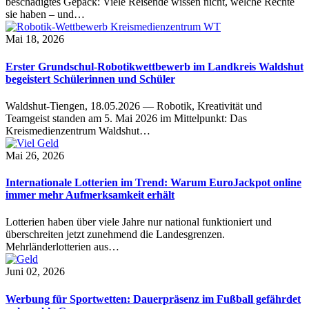
beschädigtes Gepäck: Viele Reisende wissen nicht, welche Rechte
sie haben – und…
Mai 18, 2026
Erster Grundschul-Robotikwettbewerb im Landkreis Waldshut
begeistert Schülerinnen und Schüler
Waldshut-Tiengen, 18.05.2026 — Robotik, Kreativität und
Teamgeist standen am 5. Mai 2026 im Mittelpunkt: Das
Kreismedienzentrum Waldshut…
Mai 26, 2026
Internationale Lotterien im Trend: Warum EuroJackpot online
immer mehr Aufmerksamkeit erhält
Lotterien haben über viele Jahre nur national funktioniert und
überschreiten jetzt zunehmend die Landesgrenzen.
Mehrländerlotterien aus…
Juni 02, 2026
Werbung für Sportwetten: Dauerpräsenz im Fußball gefährdet