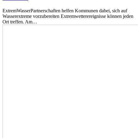
ExtremWasserPartnerschaften helfen Kommunen dabei, sich auf
Wasserextreme vorzubereiten Extremwetterereignisse können jeden
Ort treffen. Am…