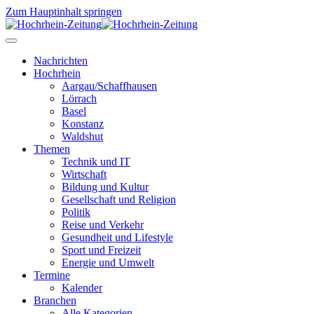
Zum Hauptinhalt springen
Nachrichten
Hochrhein
Aargau/Schaffhausen
Lörrach
Basel
Konstanz
Waldshut
Themen
Technik und IT
Wirtschaft
Bildung und Kultur
Gesellschaft und Religion
Politik
Reise und Verkehr
Gesundheit und Lifestyle
Sport und Freizeit
Energie und Umwelt
Termine
Kalender
Branchen
Alle Kategorien