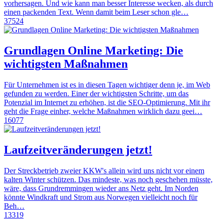
vorhersagen. Und wie kann man besser Interesse wecken, als durch
einen packenden Text. Wenn damit beim Leser schon gle…
37524
Grundlagen Online Marketing: Die
wichtigsten Maßnahmen
Für Unternehmen ist es in diesen Tagen wichtiger denn je, im Web
gefunden zu werden. Einer der wichtigsten Schritte, um das
Potenzial im Internet zu erhöhen, ist die SEO-Optimierung. Mit ihr
geht die Frage einher, welche Maßnahmen wirklich dazu geei…
16077
Laufzeitveränderungen jetzt!
Der Streckbetrieb zweier KKW's allein wird uns nicht vor einem
kalten Winter schützen. Das mindeste, was noch geschehen müsste,
wäre, dass Grundremmingen wieder ans Netz geht. Im Norden
könnte Windkraft und Strom aus Norwegen vielleicht noch für
Beh…
13319