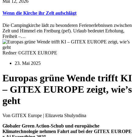
Mai 12, 2026
Wenn die Kirche ihr Zelt aufschlägt
Die Campingkirche lädt zu besonderen Ferienerlebnissen zwischen
Zelt und Himmel ein Freiburg (pef). Urlaub bedeutet Erholung,
Freiheit –…
Redner ©GITEX EUROPE
23. Mai 2025
Europas grüne Wende trifft KI
– GITEX EUROPE zeigt, wie’s
geht
Von GITEX Europe | Elizaveta Shulyndina
Globaler Green Action-Schub und europäische
Klimatechnologie nehmen Fahrt auf bei der GITEX EUROPE
x Ai Everything 2025