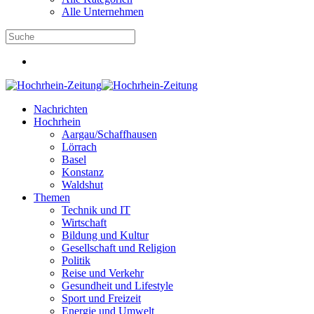
Alle Unternehmen
Nachrichten
Hochrhein
Aargau/Schaffhausen
Lörrach
Basel
Konstanz
Waldshut
Themen
Technik und IT
Wirtschaft
Bildung und Kultur
Gesellschaft und Religion
Politik
Reise und Verkehr
Gesundheit und Lifestyle
Sport und Freizeit
Energie und Umwelt