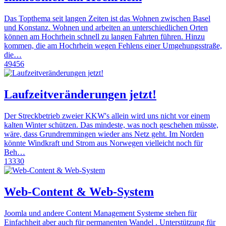
Das Topthema seit langen Zeiten ist das Wohnen zwischen Basel
und Konstanz. Wohnen und arbeiten an unterschiedlichen Orten
können am Hochrhein schnell zu langen Fahrten führen. Hinzu
kommen, die am Hochrhein wegen Fehlens einer Umgehungsstraße,
die…
49456
Laufzeitveränderungen jetzt!
Der Streckbetrieb zweier KKW's allein wird uns nicht vor einem
kalten Winter schützen. Das mindeste, was noch geschehen müsste,
wäre, dass Grundremmingen wieder ans Netz geht. Im Norden
könnte Windkraft und Strom aus Norwegen vielleicht noch für
Beh…
13330
Web-Content & Web-System
Joomla und andere Content Management Systeme stehen für
Einfachheit aber auch für permanenten Wandel . Unterstützung für