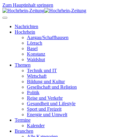
Zum Hauptinhalt springen
Nachrichten
Hochrhein
Aargau/Schaffhausen
Lörrach
Basel
Konstanz
Waldshut
Themen
Technik und IT
Wirtschaft
Bildung und Kultur
Gesellschaft und Religion
Politik
Reise und Verkehr
Gesundheit und Lifestyle
Sport und Freizeit
Energie und Umwelt
Termine
Kalender
Branchen
Alle Kategorien