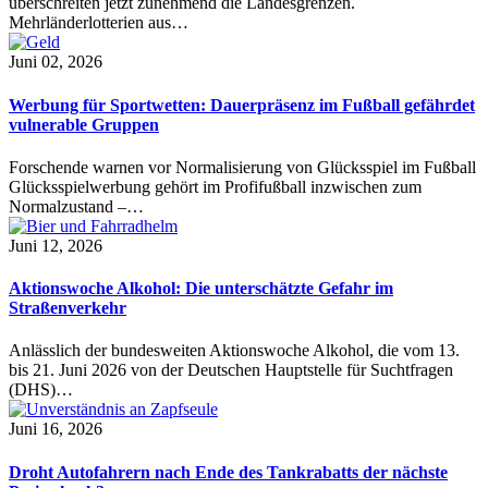
überschreiten jetzt zunehmend die Landesgrenzen.
Mehrländerlotterien aus…
Juni 02, 2026
Werbung für Sportwetten: Dauerpräsenz im Fußball gefährdet
vulnerable Gruppen
Forschende warnen vor Normalisierung von Glücksspiel im Fußball
Glücksspielwerbung gehört im Profifußball inzwischen zum
Normalzustand –…
Juni 12, 2026
Aktionswoche Alkohol: Die unterschätzte Gefahr im
Straßenverkehr
Anlässlich der bundesweiten Aktionswoche Alkohol, die vom 13.
bis 21. Juni 2026 von der Deutschen Hauptstelle für Suchtfragen
(DHS)…
Juni 16, 2026
Droht Autofahrern nach Ende des Tankrabatts der nächste