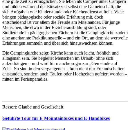
eine gute Zeit zu ermöglichen. Sie leben als Camper unter Campern
und bilden während der Einsatzzeit selbst eine Gemeinschaft, die
sich Aufgaben wie Kinderstunde oder Küchendienst aufteilt. Viele
bringen pädagogische oder soziale Erfahrung mit, doch
entscheidend ist vor allem die Freude am Miteinander. Für junge
Menschen, die etwa in der Erzieherausbildung sind, oder
Studierende in pädagogischen Fächern ist die Campingkirche zudem
eine anerkannte Praktikumsstelle – und ein Ort, an dem sie wertvolle
Erfahrungen sammeln und über sich hinauswachsen können.
Die Campingkirche zeigt: Kirche kann auch leicht, fröhlich und
alltagsnah sein. Sie begleitet Menschen im Urlaub, ohne sich
aufzudrängen – und wird für manche sogar zur „Gemeinde auf
Zeit“. So sind in den vergangenen Jahren nicht nur Freundschaften
entstanden, sondern auch Taufen oder Hochzeiten gefeiert worden –
mitten im Ferienparadies.
Ressort: Glaube und Gesellschaft
Geführte Tour für E-Mountainbikes und E-Handbikes