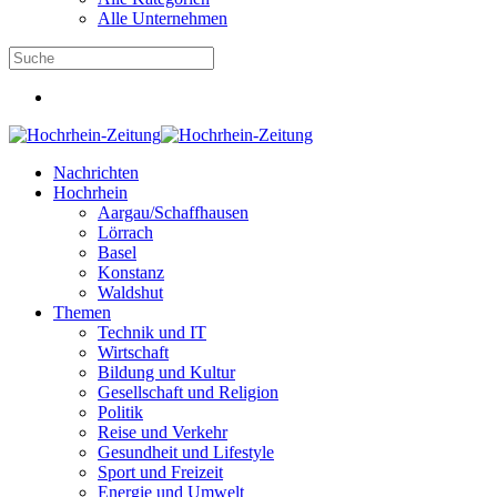
Alle Unternehmen
Nachrichten
Hochrhein
Aargau/Schaffhausen
Lörrach
Basel
Konstanz
Waldshut
Themen
Technik und IT
Wirtschaft
Bildung und Kultur
Gesellschaft und Religion
Politik
Reise und Verkehr
Gesundheit und Lifestyle
Sport und Freizeit
Energie und Umwelt