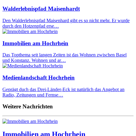
Walderlebnispfad Maisenhardt
Den Walderlebnispfad Maisenhard gibt es so nicht mehr. Er wurde
durch den Hotzenpfad erse…
Immobilien am Hochrhein
Das Topthema seit langen Zeiten ist das Wohnen zwischen Basel
und Konstanz. Wohnen und ar…
Medienlandschaft Hochrhein
Geprägt duch das Drei-Länder-Eck ist natürlich das Angebot an
Radio, Zeitungen und Fernse…
Weitere Nachrichten
Immobilien am Hochrhein