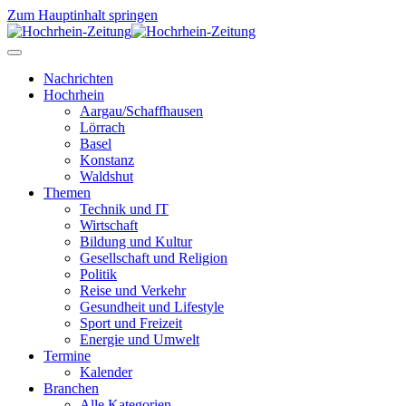
Zum Hauptinhalt springen
Nachrichten
Hochrhein
Aargau/Schaffhausen
Lörrach
Basel
Konstanz
Waldshut
Themen
Technik und IT
Wirtschaft
Bildung und Kultur
Gesellschaft und Religion
Politik
Reise und Verkehr
Gesundheit und Lifestyle
Sport und Freizeit
Energie und Umwelt
Termine
Kalender
Branchen
Alle Kategorien