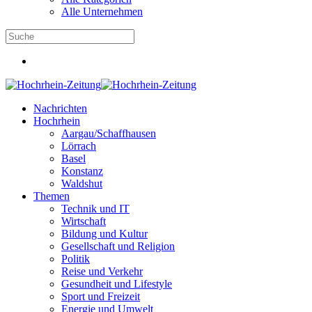
Alle Unternehmen
Nachrichten
Hochrhein
Aargau/Schaffhausen
Lörrach
Basel
Konstanz
Waldshut
Themen
Technik und IT
Wirtschaft
Bildung und Kultur
Gesellschaft und Religion
Politik
Reise und Verkehr
Gesundheit und Lifestyle
Sport und Freizeit
Energie und Umwelt