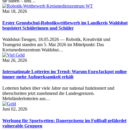
sie haben – und…
Mai 18, 2026
Erster Grundschul-Robotikwettbewerb im Landkreis Waldshut
begeistert Schülerinnen und Schüler
Waldshut-Tiengen, 18.05.2026 — Robotik, Kreativität und
Teamgeist standen am 5. Mai 2026 im Mittelpunkt: Das
Kreismedienzentrum Waldshut…
Mai 26, 2026
Internationale Lotterien im Trend: Warum EuroJackpot online
immer mehr Aufmerksamkeit erhält
Lotterien haben über viele Jahre nur national funktioniert und
überschreiten jetzt zunehmend die Landesgrenzen.
Mehrländerlotterien aus…
Juni 02, 2026
Werbung für Sportwetten: Dauerpräsenz im Fußball gefährdet
vulnerable Gruppen