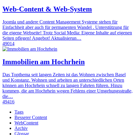
Web-Content & Web-System
Joomla und andere Content Management Systeme stehen für
Einfachheit aber auch für permanenten Wandel . Unterstützung für
die eigene Webseite! Trotz Social Media: Eigene Inhalte auf eigenen
Seiten pflegen! Angebot! Aktualisierun…
49014
Immobilien am Hochrhein
Das Topthema seit langen Zeiten ist das Wohnen zwischen Basel
und Konstanz. Wohnen und arbeiten an unterschiedlichen Orten
können am Hochrhein schnell zu langen Fahrten führen. Hinzu
kommen, die am Hochrhein wegen Fehlens einer Umgehungsstraße,
die…
49416
Tags
Besserer Content
WebContent
Archiv
Glossar