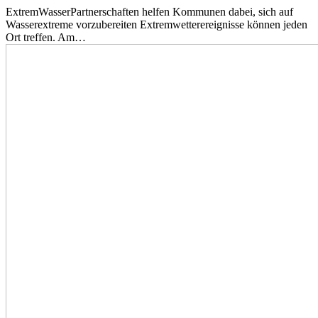
ExtremWasserPartnerschaften helfen Kommunen dabei, sich auf
Wasserextreme vorzubereiten Extremwetterereignisse können jeden
Ort treffen. Am…