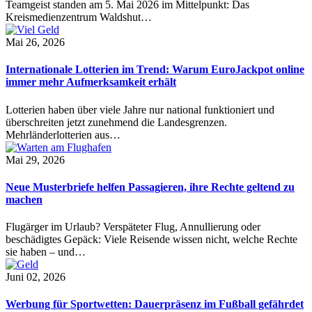
Teamgeist standen am 5. Mai 2026 im Mittelpunkt: Das
Kreismedienzentrum Waldshut…
Mai 26, 2026
Internationale Lotterien im Trend: Warum EuroJackpot online
immer mehr Aufmerksamkeit erhält
Lotterien haben über viele Jahre nur national funktioniert und
überschreiten jetzt zunehmend die Landesgrenzen.
Mehrländerlotterien aus…
Mai 29, 2026
Neue Musterbriefe helfen Passagieren, ihre Rechte geltend zu
machen
Flugärger im Urlaub? Verspäteter Flug, Annullierung oder
beschädigtes Gepäck: Viele Reisende wissen nicht, welche Rechte
sie haben – und…
Juni 02, 2026
Werbung für Sportwetten: Dauerpräsenz im Fußball gefährdet