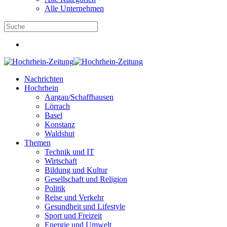
Alle Unternehmen
Nachrichten
Hochrhein
Aargau/Schaffhausen
Lörrach
Basel
Konstanz
Waldshut
Themen
Technik und IT
Wirtschaft
Bildung und Kultur
Gesellschaft und Religion
Politik
Reise und Verkehr
Gesundheit und Lifestyle
Sport und Freizeit
Energie und Umwelt