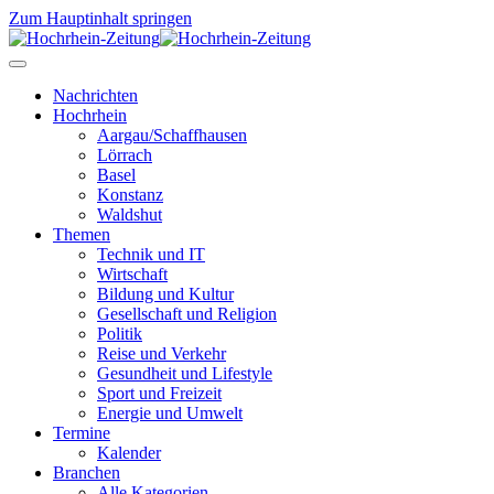
Zum Hauptinhalt springen
Nachrichten
Hochrhein
Aargau/Schaffhausen
Lörrach
Basel
Konstanz
Waldshut
Themen
Technik und IT
Wirtschaft
Bildung und Kultur
Gesellschaft und Religion
Politik
Reise und Verkehr
Gesundheit und Lifestyle
Sport und Freizeit
Energie und Umwelt
Termine
Kalender
Branchen
Alle Kategorien