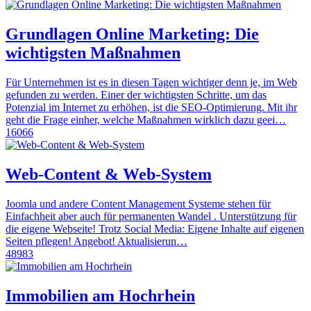
Grundlagen Online Marketing: Die
wichtigsten Maßnahmen
Für Unternehmen ist es in diesen Tagen wichtiger denn je, im Web
gefunden zu werden. Einer der wichtigsten Schritte, um das
Potenzial im Internet zu erhöhen, ist die SEO-Optimierung. Mit ihr
geht die Frage einher, welche Maßnahmen wirklich dazu geei…
16066
Web-Content & Web-System
Joomla und andere Content Management Systeme stehen für
Einfachheit aber auch für permanenten Wandel . Unterstützung für
die eigene Webseite! Trotz Social Media: Eigene Inhalte auf eigenen
Seiten pflegen! Angebot! Aktualisierun…
48983
Immobilien am Hochrhein