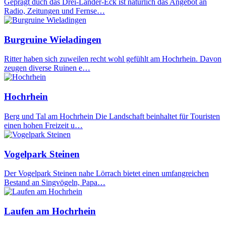
Geprägt duch das Drei-Länder-Eck ist natürlich das Angebot an
Radio, Zeitungen und Fernse…
Burgruine Wieladingen
Ritter haben sich zuweilen recht wohl gefühlt am Hochrhein. Davon
zeugen diverse Ruinen e…
Hochrhein
Berg und Tal am Hochrhein Die Landschaft beinhaltet für Touristen
einen hohen Freizeit u…
Vogelpark Steinen
Der Vogelpark Steinen nahe Lörrach bietet einen umfangreichen
Bestand an Singvögeln, Papa…
Laufen am Hochrhein