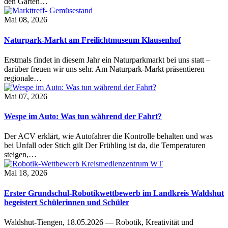
den Garten…
Mai 08, 2026
Naturpark-Markt am Freilichtmuseum Klausenhof
Erstmals findet in diesem Jahr ein Naturparkmarkt bei uns statt –
darüber freuen wir uns sehr. Am Naturpark-Markt präsentieren
regionale…
Mai 07, 2026
Wespe im Auto: Was tun während der Fahrt?
Der ACV erklärt, wie Autofahrer die Kontrolle behalten und was
bei Unfall oder Stich gilt Der Frühling ist da, die Temperaturen
steigen,…
Mai 18, 2026
Erster Grundschul-Robotikwettbewerb im Landkreis Waldshut
begeistert Schülerinnen und Schüler
Waldshut-Tiengen, 18.05.2026 — Robotik, Kreativität und