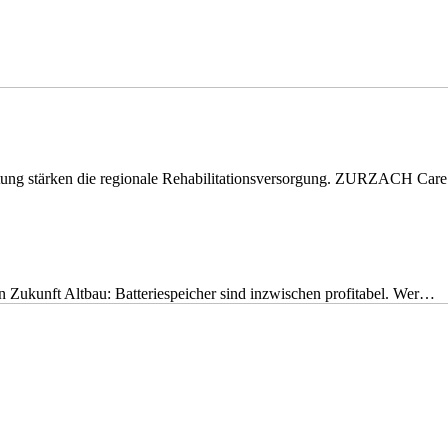
eitung stärken die regionale Rehabilitationsversorgung. ZURZACH Ca
nen Zukunft Altbau: Batteriespeicher sind inzwischen profitabel. Wer…