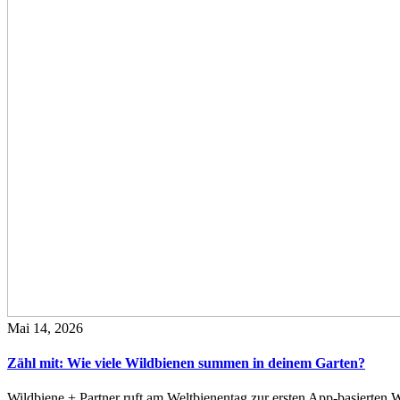
Mai 14, 2026
Zähl mit: Wie viele Wildbienen summen in deinem Garten?
Wildbiene + Partner ruft am Weltbienentag zur ersten App-basierte