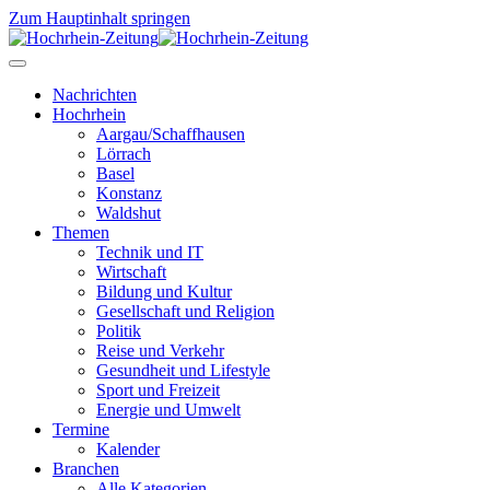
Zum Hauptinhalt springen
Nachrichten
Hochrhein
Aargau/Schaffhausen
Lörrach
Basel
Konstanz
Waldshut
Themen
Technik und IT
Wirtschaft
Bildung und Kultur
Gesellschaft und Religion
Politik
Reise und Verkehr
Gesundheit und Lifestyle
Sport und Freizeit
Energie und Umwelt
Termine
Kalender
Branchen
Alle Kategorien