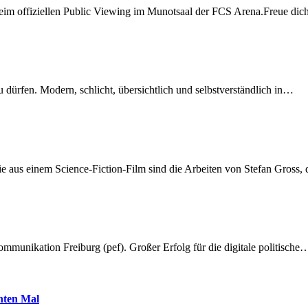
beim offiziellen Public Viewing im Munotsaal der FCS Arena.Freue di
dürfen. Modern, schlicht, übersichtlich und selbstverständlich in…
 aus einem Science-Fiction-Film sind die Arbeiten von Stefan Gross,
munikation Freiburg (pef). Großer Erfolg für die digitale politische
hnten Mal