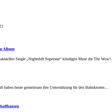
21
em Album
r aktuellen Single „Nightshift Superstar“ kündigen Muse die The Wow
lschaft haben heute gemeinsam ihre Unterstützung für den Bahnknoten…
chaffhausen