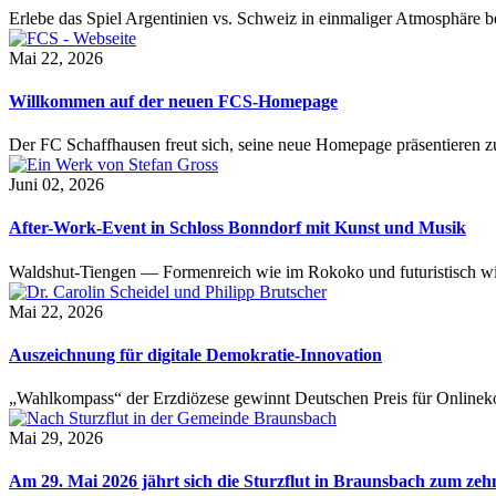
Erlebe das Spiel Argentinien vs. Schweiz in einmaliger Atmosphäre 
Mai 22, 2026
Willkommen auf der neuen FCS-Homepage
Der FC Schaffhausen freut sich, seine neue Homepage präsentieren zu 
Juni 02, 2026
After-Work-Event in Schloss Bonndorf mit Kunst und Musik
Waldshut-Tiengen — Formenreich wie im Rokoko und futuristisch wie
Mai 22, 2026
Auszeichnung für digitale Demokratie-Innovation
„Wahlkompass“ der Erzdiözese gewinnt Deutschen Preis für Onlinekom
Mai 29, 2026
Am 29. Mai 2026 jährt sich die Sturzflut in Braunsbach zum ze