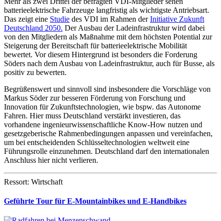
Mehr als zwei Drittel der befragten VDI-Mitglieder sehen
batterieelektrische Fahrzeuge langfristig als wichtigste Antriebsart.
Das zeigt eine
Studie
des VDI im Rahmen der
Initiative Zukunft
Deutschland 2050.
Der Ausbau der Ladeinfrastruktur wird dabei
von den Mitgliedern als Maßnahme mit dem höchsten Potential zur
Steigerung der Bereitschaft für batterieelektrische Mobilität
bewertet. Vor diesem Hintergrund ist besonders die Forderung
Söders nach dem Ausbau von Ladeinfrastruktur, auch für Busse, als
positiv zu bewerten.
Begrüßenswert und sinnvoll sind insbesondere die Vorschläge von
Markus Söder zur besseren Förderung von Forschung und
Innovation für Zukunftstechnologien, wie bspw. das Autonome
Fahren. Hier muss Deutschland verstärkt investieren, das
vorhandene ingenieurwissenschaftliche Know-How nutzen und
gesetzgeberische Rahmenbedingungen anpassen und vereinfachen,
um bei entscheidenden Schlüsseltechnologien weltweit eine
Führungsrolle einzunehmen. Deutschland darf den internationalen
Anschluss hier nicht verlieren.
Ressort: Wirtschaft
Geführte Tour für E-Mountainbikes und E-Handbikes