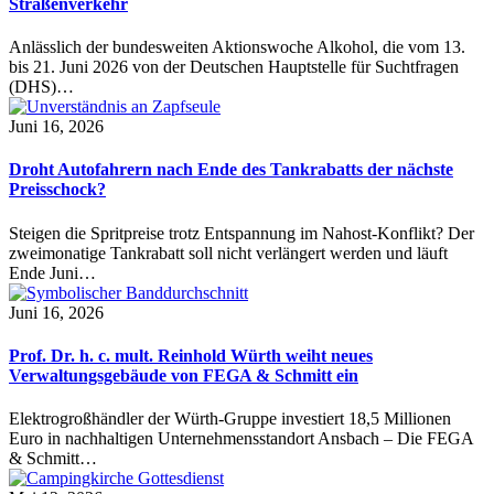
Straßenverkehr
Anlässlich der bundesweiten Aktionswoche Alkohol, die vom 13.
bis 21. Juni 2026 von der Deutschen Hauptstelle für Suchtfragen
(DHS)…
Juni 16, 2026
Droht Autofahrern nach Ende des Tankrabatts der nächste
Preisschock?
Steigen die Spritpreise trotz Entspannung im Nahost-Konflikt? Der
zweimonatige Tankrabatt soll nicht verlängert werden und läuft
Ende Juni…
Juni 16, 2026
Prof. Dr. h. c. mult. Reinhold Würth weiht neues
Verwaltungsgebäude von FEGA & Schmitt ein
Elektrogroßhändler der Würth-Gruppe investiert 18,5 Millionen
Euro in nachhaltigen Unternehmensstandort Ansbach – Die FEGA
& Schmitt…