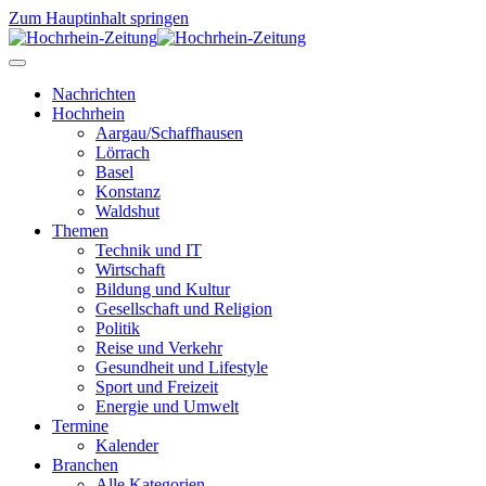
Zum Hauptinhalt springen
Nachrichten
Hochrhein
Aargau/Schaffhausen
Lörrach
Basel
Konstanz
Waldshut
Themen
Technik und IT
Wirtschaft
Bildung und Kultur
Gesellschaft und Religion
Politik
Reise und Verkehr
Gesundheit und Lifestyle
Sport und Freizeit
Energie und Umwelt
Termine
Kalender
Branchen
Alle Kategorien