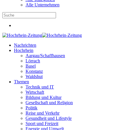
Alle Unternehmen
Nachrichten
Hochrhein
Aargau/Schaffhausen
Lörrach
Basel
Konstanz
Waldshut
Themen
Technik und IT
Wirtschaft
Bildung und Kultur
Gesellschaft und Religion
Politik
Reise und Verkehr
Gesundheit und Lifestyle
Sport und Freizeit
Energie und Umwelt