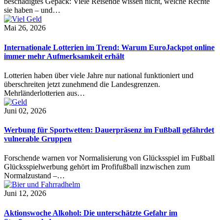
beschädigtes Gepäck: Viele Reisende wissen nicht, welche Rechte
sie haben – und…
Mai 26, 2026
Internationale Lotterien im Trend: Warum EuroJackpot online
immer mehr Aufmerksamkeit erhält
Lotterien haben über viele Jahre nur national funktioniert und
überschreiten jetzt zunehmend die Landesgrenzen.
Mehrländerlotterien aus…
Juni 02, 2026
Werbung für Sportwetten: Dauerpräsenz im Fußball gefährdet
vulnerable Gruppen
Forschende warnen vor Normalisierung von Glücksspiel im Fußball
Glücksspielwerbung gehört im Profifußball inzwischen zum
Normalzustand –…
Juni 12, 2026
Aktionswoche Alkohol: Die unterschätzte Gefahr im