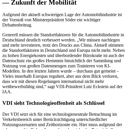
— Zukunft der Mobilität
Aufgrund der aktuell schwierigen Lage der Automobilindustrie ist
der Vorstoß von Ministerpräsident Söder ein wichtiger
Debattenbeitrag.
Generell müssen die Standortfaktoren für die Automobilindustrie in
Deutschland deutlich verbessert werden. „Wir müssen nachlegen
und mehr investieren, trotz des Drucks aus China. Aktuell stimmen
die Standortfaktoren in Deutschland und Europa nicht mehr. Neben
zu hohen Energiekosten und überbordender Bürokratie ist auch der
Datenschutz ein großes Hemmnis hinsichtlich der Sammlung und
Nutzung von großen Datenmengen zum Trainieren von KI-
Modellen. In den letzten Jahren wurde – durchaus gut gemeint –
Vieles innerhalb Europas reguliert, aber aus dem Blick verloren,
dass wir mit diesen Regelungen international nicht mehr
wettbewerbsfähig sind,“ sagt VDI-Präsident Lutz Eckstein auf der
IAA.
VDI sieht Technologieoffenheit als Schlüssel
Der VDI setzt sich für eine technologieneutrale Betrachtung im
Verkehrsbereich unter Berücksichtigung unterschiedlicher
Nutzungsszenarien und Zeithorizonte ein. Hier muss aufgrund der