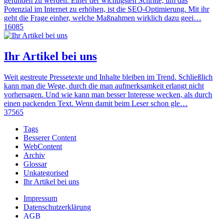
gefunden zu werden. Einer der wichtigsten Schritte, um das
Potenzial im Internet zu erhöhen, ist die SEO-Optimierung. Mit ihr
geht die Frage einher, welche Maßnahmen wirklich dazu geei…
16085
Ihr Artikel bei uns
Weit gestreute Pressetexte und Inhalte bleiben im Trend. Schließlich
kann man die Wege, durch die man aufmerksamkeit erlangt nicht
vorhersagen. Und wie kann man besser Interesse wecken, als durch
einen packenden Text. Wenn damit beim Leser schon gle…
37565
Tags
Besserer Content
WebContent
Archiv
Glossar
Unkategorised
Ihr Artikel bei uns
Impressum
Datenschutzerklärung
AGB