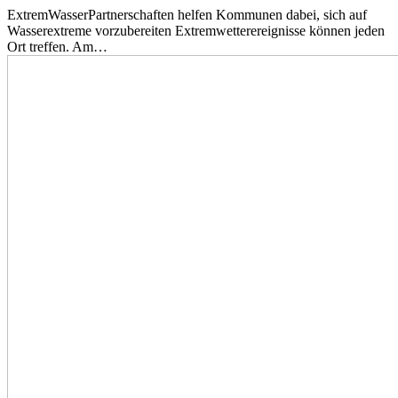
ExtremWasserPartnerschaften helfen Kommunen dabei, sich auf
Wasserextreme vorzubereiten Extremwetterereignisse können jeden
Ort treffen. Am…