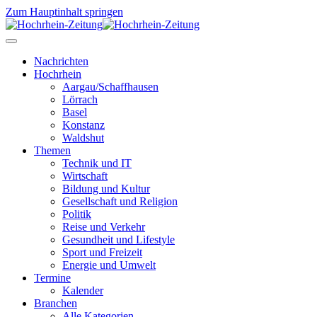
Zum Hauptinhalt springen
Nachrichten
Hochrhein
Aargau/Schaffhausen
Lörrach
Basel
Konstanz
Waldshut
Themen
Technik und IT
Wirtschaft
Bildung und Kultur
Gesellschaft und Religion
Politik
Reise und Verkehr
Gesundheit und Lifestyle
Sport und Freizeit
Energie und Umwelt
Termine
Kalender
Branchen
Alle Kategorien