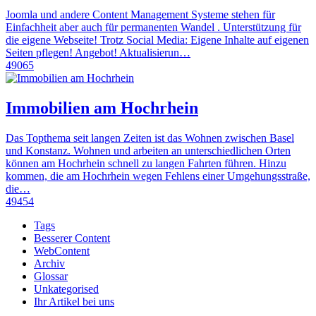
Joomla und andere Content Management Systeme stehen für
Einfachheit aber auch für permanenten Wandel . Unterstützung für
die eigene Webseite! Trotz Social Media: Eigene Inhalte auf eigenen
Seiten pflegen! Angebot! Aktualisierun…
49065
Immobilien am Hochrhein
Das Topthema seit langen Zeiten ist das Wohnen zwischen Basel
und Konstanz. Wohnen und arbeiten an unterschiedlichen Orten
können am Hochrhein schnell zu langen Fahrten führen. Hinzu
kommen, die am Hochrhein wegen Fehlens einer Umgehungsstraße,
die…
49454
Tags
Besserer Content
WebContent
Archiv
Glossar
Unkategorised
Ihr Artikel bei uns