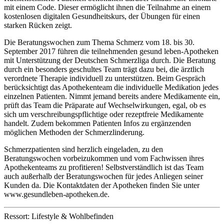
mit einem Code. Dieser ermöglicht ihnen die Teilnahme an einem
kostenlosen digitalen Gesundheitskurs, der Übungen für einen
starken Rücken zeigt.
Die Beratungswochen zum Thema Schmerz vom 18. bis 30.
September 2017 führen die teilnehmenden gesund leben-Apotheken
mit Unterstützung der Deutschen Schmerzliga durch. Die Beratung
durch ein besonders geschultes Team trägt dazu bei, die ärztlich
verordnete Therapie individuell zu unterstützen. Beim Gespräch
berücksichtigt das Apothekenteam die individuelle Medikation jedes
einzelnen Patienten. Nimmt jemand bereits andere Medikamente ein,
prüft das Team die Präparate auf Wechselwirkungen, egal, ob es
sich um verschreibungspflichtige oder rezeptfreie Medikamente
handelt. Zudem bekommen Patienten Infos zu ergänzenden
möglichen Methoden der Schmerzlinderung.
Schmerzpatienten sind herzlich eingeladen, zu den
Beratungswochen vorbeizukommen und vom Fachwissen ihres
Apothekenteams zu profitieren! Selbstverständlich ist das Team
auch außerhalb der Beratungswochen für jedes Anliegen seiner
Kunden da. Die Kontaktdaten der Apotheken finden Sie unter
www.gesundleben-apotheken.de.
Ressort: Lifestyle & Wohlbefinden