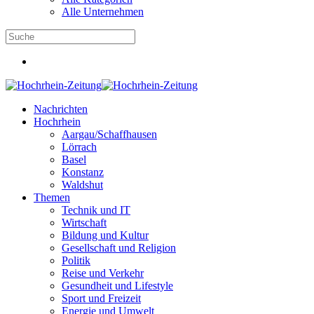
Alle Unternehmen
Nachrichten
Hochrhein
Aargau/Schaffhausen
Lörrach
Basel
Konstanz
Waldshut
Themen
Technik und IT
Wirtschaft
Bildung und Kultur
Gesellschaft und Religion
Politik
Reise und Verkehr
Gesundheit und Lifestyle
Sport und Freizeit
Energie und Umwelt