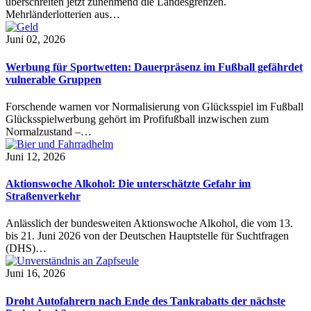
überschreiten jetzt zunehmend die Landesgrenzen.
Mehrländerlotterien aus…
Juni 02, 2026
Werbung für Sportwetten: Dauerpräsenz im Fußball gefährdet
vulnerable Gruppen
Forschende warnen vor Normalisierung von Glücksspiel im Fußball
Glücksspielwerbung gehört im Profifußball inzwischen zum
Normalzustand –…
Juni 12, 2026
Aktionswoche Alkohol: Die unterschätzte Gefahr im
Straßenverkehr
Anlässlich der bundesweiten Aktionswoche Alkohol, die vom 13.
bis 21. Juni 2026 von der Deutschen Hauptstelle für Suchtfragen
(DHS)…
Juni 16, 2026
Droht Autofahrern nach Ende des Tankrabatts der nächste