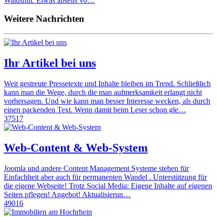
Waldshut. Etwas abseits vo…
Weitere Nachrichten
Ihr Artikel bei uns
Weit gestreute Pressetexte und Inhalte bleiben im Trend. Schließlich
kann man die Wege, durch die man aufmerksamkeit erlangt nicht
vorhersagen. Und wie kann man besser Interesse wecken, als durch
einen packenden Text. Wenn damit beim Leser schon gle…
37517
Web-Content & Web-System
Joomla und andere Content Management Systeme stehen für
Einfachheit aber auch für permanenten Wandel . Unterstützung für
die eigene Webseite! Trotz Social Media: Eigene Inhalte auf eigenen
Seiten pflegen! Angebot! Aktualisierun…
49016