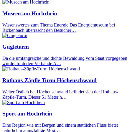
Museen am Hochrhein
Wissenswertes zum Thema Energie Das Energiemuseum bei
Rickenbach überrascht den Besucher…
Gugleturm
Da die umfangreiche und dichte Bewaldung vom Staat vorgegeben
wurde, forderten Verbände A…
Rothaus-Zäpfle-Turm Höchenschwand
Weiter Östlich bei Höchenschwand befindet sich der Hothaus-
Zäpfle-Turm. Dieser 51 Meter h…
Sport am Hochrhein
Eine Region wie mit Bergen und einem stattlichen Fluss bietet
natürlich mannigfaltige Mög…