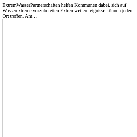
ExtremWasserPartnerschaften helfen Kommunen dabei, sich auf
Wasserextreme vorzubereiten Extremwetterereignisse können jeden
Ort treffen. Am…