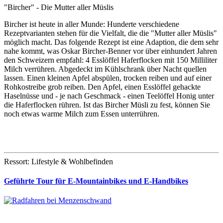
"Bircher" - Die Mutter aller Müslis
Bircher ist heute in aller Munde: Hunderte verschiedene
Rezeptvarianten stehen für die Vielfalt, die die "Mutter aller Müslis"
möglich macht. Das folgende Rezept ist eine Adaption, die dem sehr
nahe kommt, was Oskar Bircher-Benner vor über einhundert Jahren
den Schweizern empfahl: 4 Esslöffel Haferflocken mit 150 Milliliter
Milch verrühren. Abgedeckt im Kühlschrank über Nacht quellen
lassen. Einen kleinen Apfel abspülen, trocken reiben und auf einer
Rohkostreibe grob reiben. Den Apfel, einen Esslöffel gehackte
Haselnüsse und - je nach Geschmack - einen Teelöffel Honig unter
die Haferflocken rühren. Ist das Bircher Müsli zu fest, können Sie
noch etwas warme Milch zum Essen unterrühren.
Ressort: Lifestyle & Wohlbefinden
Geführte Tour für E-Mountainbikes und E-Handbikes