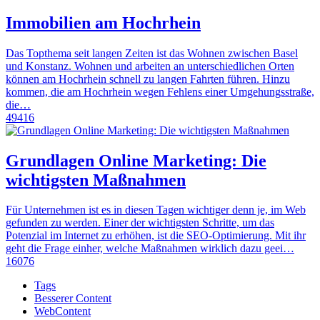
Immobilien am Hochrhein
Das Topthema seit langen Zeiten ist das Wohnen zwischen Basel
und Konstanz. Wohnen und arbeiten an unterschiedlichen Orten
können am Hochrhein schnell zu langen Fahrten führen. Hinzu
kommen, die am Hochrhein wegen Fehlens einer Umgehungsstraße,
die…
49416
Grundlagen Online Marketing: Die
wichtigsten Maßnahmen
Für Unternehmen ist es in diesen Tagen wichtiger denn je, im Web
gefunden zu werden. Einer der wichtigsten Schritte, um das
Potenzial im Internet zu erhöhen, ist die SEO-Optimierung. Mit ihr
geht die Frage einher, welche Maßnahmen wirklich dazu geei…
16076
Tags
Besserer Content
WebContent