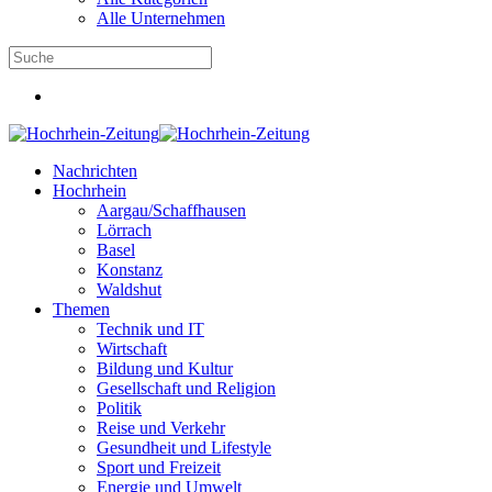
Alle Unternehmen
Nachrichten
Hochrhein
Aargau/Schaffhausen
Lörrach
Basel
Konstanz
Waldshut
Themen
Technik und IT
Wirtschaft
Bildung und Kultur
Gesellschaft und Religion
Politik
Reise und Verkehr
Gesundheit und Lifestyle
Sport und Freizeit
Energie und Umwelt