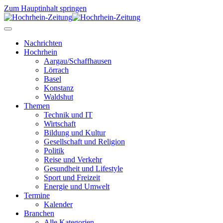
Zum Hauptinhalt springen
Nachrichten
Hochrhein
Aargau/Schaffhausen
Lörrach
Basel
Konstanz
Waldshut
Themen
Technik und IT
Wirtschaft
Bildung und Kultur
Gesellschaft und Religion
Politik
Reise und Verkehr
Gesundheit und Lifestyle
Sport und Freizeit
Energie und Umwelt
Termine
Kalender
Branchen
Alle Kategorien