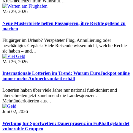
Kreismedienzentrum Waldshut…
Mai 29, 2026
Neue Musterbriefe helfen Passagieren, ihre Rechte geltend zu
machen
Flugärger im Urlaub? Verspäteter Flug, Annullierung oder
beschädigtes Gepäck: Viele Reisende wissen nicht, welche Rechte
sie haben – und…
Mai 26, 2026
Internationale Lotterien im Trend: Warum EuroJackpot online
immer mehr Aufmerksamkeit erhält
Lotterien haben über viele Jahre nur national funktioniert und
überschreiten jetzt zunehmend die Landesgrenzen.
Mehrländerlotterien aus…
Juni 02, 2026
Werbung für Sportwetten: Dauerpräsenz im Fußball gefährdet
vulnerable Gruppen