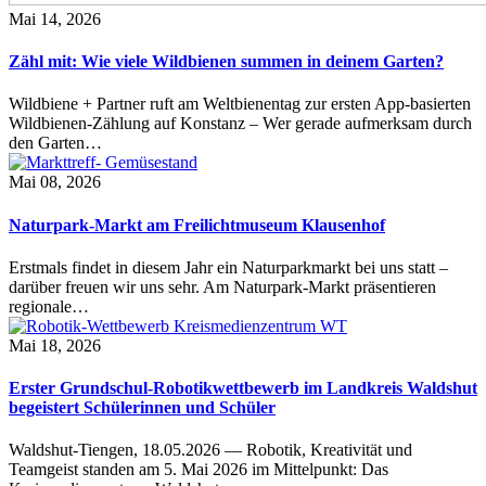
Mai 14, 2026
Zähl mit: Wie viele Wildbienen summen in deinem Garten?
Wildbiene + Partner ruft am Weltbienentag zur ersten App-basierten
Wildbienen-Zählung auf Konstanz – Wer gerade aufmerksam durch
den Garten…
Mai 08, 2026
Naturpark-Markt am Freilichtmuseum Klausenhof
Erstmals findet in diesem Jahr ein Naturparkmarkt bei uns statt –
darüber freuen wir uns sehr. Am Naturpark-Markt präsentieren
regionale…
Mai 18, 2026
Erster Grundschul-Robotikwettbewerb im Landkreis Waldshut
begeistert Schülerinnen und Schüler
Waldshut-Tiengen, 18.05.2026 — Robotik, Kreativität und
Teamgeist standen am 5. Mai 2026 im Mittelpunkt: Das