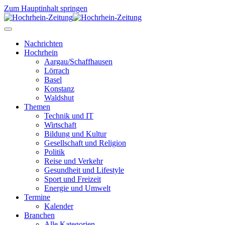
Zum Hauptinhalt springen
Nachrichten
Hochrhein
Aargau/Schaffhausen
Lörrach
Basel
Konstanz
Waldshut
Themen
Technik und IT
Wirtschaft
Bildung und Kultur
Gesellschaft und Religion
Politik
Reise und Verkehr
Gesundheit und Lifestyle
Sport und Freizeit
Energie und Umwelt
Termine
Kalender
Branchen
Alle Kategorien