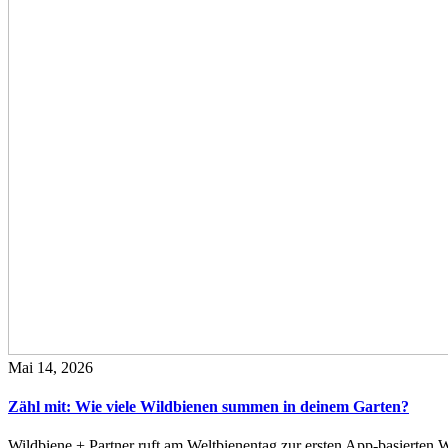
Mai 14, 2026
Zähl mit: Wie viele Wildbienen summen in deinem Garten?
Wildbiene + Partner ruft am Weltbienentag zur ersten App-basierte