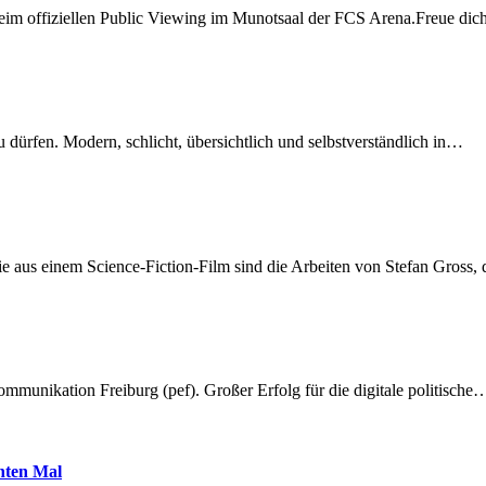
beim offiziellen Public Viewing im Munotsaal der FCS Arena.Freue di
dürfen. Modern, schlicht, übersichtlich und selbstverständlich in…
 aus einem Science-Fiction-Film sind die Arbeiten von Stefan Gross,
munikation Freiburg (pef). Großer Erfolg für die digitale politische
hnten Mal