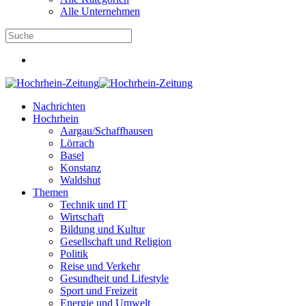
Alle Unternehmen
Nachrichten
Hochrhein
Aargau/Schaffhausen
Lörrach
Basel
Konstanz
Waldshut
Themen
Technik und IT
Wirtschaft
Bildung und Kultur
Gesellschaft und Religion
Politik
Reise und Verkehr
Gesundheit und Lifestyle
Sport und Freizeit
Energie und Umwelt