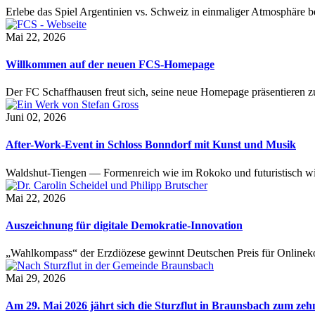
Erlebe das Spiel Argentinien vs. Schweiz in einmaliger Atmosphäre 
Mai 22, 2026
Willkommen auf der neuen FCS-Homepage
Der FC Schaffhausen freut sich, seine neue Homepage präsentieren zu 
Juni 02, 2026
After-Work-Event in Schloss Bonndorf mit Kunst und Musik
Waldshut-Tiengen — Formenreich wie im Rokoko und futuristisch wie
Mai 22, 2026
Auszeichnung für digitale Demokratie-Innovation
„Wahlkompass“ der Erzdiözese gewinnt Deutschen Preis für Onlinekom
Mai 29, 2026
Am 29. Mai 2026 jährt sich die Sturzflut in Braunsbach zum ze