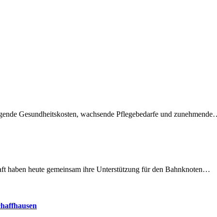
teigende Gesundheitskosten, wachsende Pflegebedarfe und zunehmend
lschaft haben heute gemeinsam ihre Unterstützung für den Bahnknoten…
chaffhausen