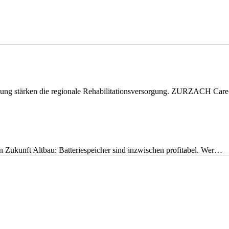
eitung stärken die regionale Rehabilitationsversorgung. ZURZACH Ca
nen Zukunft Altbau: Batteriespeicher sind inzwischen profitabel. Wer…