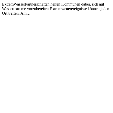
ExtremWasserPartnerschaften helfen Kommunen dabei, sich auf
Wasserextreme vorzubereiten Extremwetterereignisse können jeden
Ort treffen. Am…