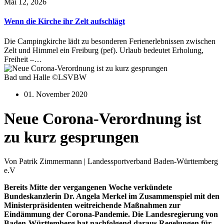
Mai 12, 2026
Wenn die Kirche ihr Zelt aufschlägt
Die Campingkirche lädt zu besonderen Ferienerlebnissen zwischen
Zelt und Himmel ein Freiburg (pef). Urlaub bedeutet Erholung,
Freiheit –…
Bad und Halle ©LSVBW
01. November 2020
Neue Corona-Verordnung ist
zu kurz gesprungen
Von Patrik Zimmermann | Landessportverband Baden-Württemberg
e.V
Bereits Mitte der vergangenen Woche verkündete
Bundeskanzlerin Dr. Angela Merkel im Zusammenspiel mit den
Ministerpräsidenten weitreichende Maßnahmen zur
Eindämmung der Corona-Pandemie. Die Landesregierung von
Baden-Württemberg hat nachfolgend daraus Regelungen für