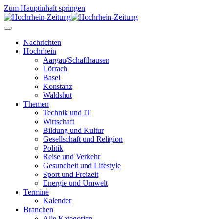
Zum Hauptinhalt springen
Nachrichten
Hochrhein
Aargau/Schaffhausen
Lörrach
Basel
Konstanz
Waldshut
Themen
Technik und IT
Wirtschaft
Bildung und Kultur
Gesellschaft und Religion
Politik
Reise und Verkehr
Gesundheit und Lifestyle
Sport und Freizeit
Energie und Umwelt
Termine
Kalender
Branchen
Alle Kategorien