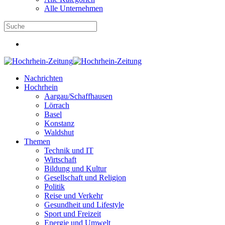
Alle Unternehmen
Nachrichten
Hochrhein
Aargau/Schaffhausen
Lörrach
Basel
Konstanz
Waldshut
Themen
Technik und IT
Wirtschaft
Bildung und Kultur
Gesellschaft und Religion
Politik
Reise und Verkehr
Gesundheit und Lifestyle
Sport und Freizeit
Energie und Umwelt