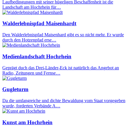
Laufbedingungen mit seiner hügeligen Beschaffenheit ist die
Landschaft am Hochrhein für…
Walderlebnispfad Maisenhardt
Den Walderlebnispfad Maisenhard gibt es so nicht mehr. Er wurde
durch den Hotzenpfad erse…
Medienlandschaft Hochrhein
Geprägt duch das Drei-Länder-Eck ist natürlich das Angebot an
Radio, Zeitungen und Fernse…
Gugleturm
Da die umfangreiche und dichte Bewaldung vom Staat vorgegeben
wurde, forderten Verbände A…
Kunst am Hochrhein