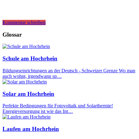
Kommentar schreiben
Glossar
Schule am Hochrhein
Bildungseinrichtungen an der Deutsch - Schweizer Grenze Wo man
auch wohnt, irgendwann sp…
Solar am Hochrhein
Perfekte Bedingungen für Fotovoltaik und Solarthermie!
Energieversorgung ist wie das Int…
Laufen am Hochrhein