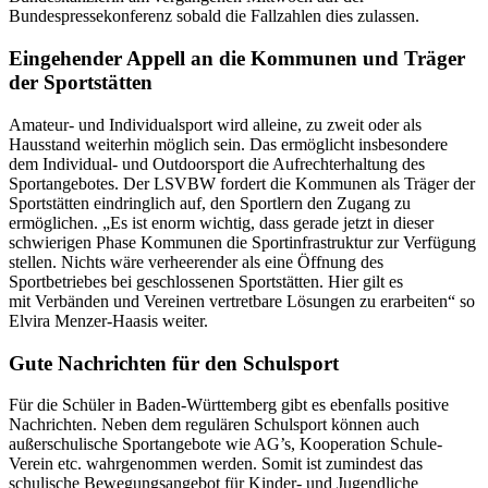
Bundespressekonferenz sobald die Fallzahlen dies zulassen.
Eingehender Appell an die Kommunen und Träger
der Sportstätten
Amateur- und Individualsport wird alleine, zu zweit oder als
Hausstand weiterhin möglich sein. Das ermöglicht insbesondere
dem Individual- und Outdoorsport die Aufrechterhaltung des
Sportangebotes. Der LSVBW fordert die Kommunen als Träger der
Sportstätten eindringlich auf, den Sportlern den Zugang zu
ermöglichen. „Es ist enorm wichtig, dass gerade jetzt in dieser
schwierigen Phase Kommunen die Sportinfrastruktur zur Verfügung
stellen. Nichts wäre verheerender als eine Öffnung des
Sportbetriebes bei geschlossenen Sportstätten. Hier gilt es
mit Verbänden und Vereinen vertretbare Lösungen zu erarbeiten“ so
Elvira Menzer-Haasis weiter.
Gute Nachrichten für den Schulsport
Für die Schüler in Baden-Württemberg gibt es ebenfalls positive
Nachrichten. Neben dem regulären Schulsport können auch
außerschulische Sportangebote wie AG’s, Kooperation Schule-
Verein etc. wahrgenommen werden. Somit ist zumindest das
schulische Bewegungsangebot für Kinder- und Jugendliche