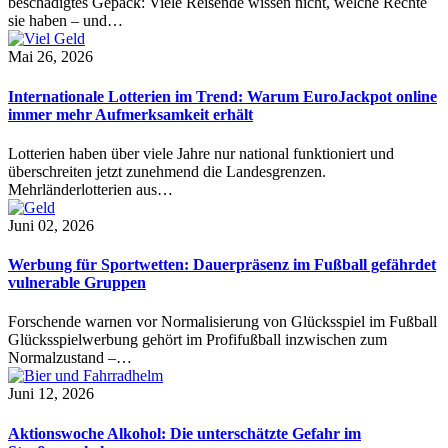
beschädigtes Gepäck: Viele Reisende wissen nicht, welche Rechte
sie haben – und…
Mai 26, 2026
Internationale Lotterien im Trend: Warum EuroJackpot online
immer mehr Aufmerksamkeit erhält
Lotterien haben über viele Jahre nur national funktioniert und
überschreiten jetzt zunehmend die Landesgrenzen.
Mehrländerlotterien aus…
Juni 02, 2026
Werbung für Sportwetten: Dauerpräsenz im Fußball gefährdet
vulnerable Gruppen
Forschende warnen vor Normalisierung von Glücksspiel im Fußball
Glücksspielwerbung gehört im Profifußball inzwischen zum
Normalzustand –…
Juni 12, 2026
Aktionswoche Alkohol: Die unterschätzte Gefahr im