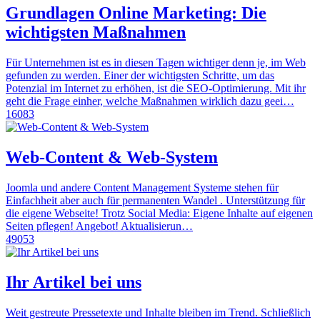
Grundlagen Online Marketing: Die
wichtigsten Maßnahmen
Für Unternehmen ist es in diesen Tagen wichtiger denn je, im Web
gefunden zu werden. Einer der wichtigsten Schritte, um das
Potenzial im Internet zu erhöhen, ist die SEO-Optimierung. Mit ihr
geht die Frage einher, welche Maßnahmen wirklich dazu geei…
16083
Web-Content & Web-System
Joomla und andere Content Management Systeme stehen für
Einfachheit aber auch für permanenten Wandel . Unterstützung für
die eigene Webseite! Trotz Social Media: Eigene Inhalte auf eigenen
Seiten pflegen! Angebot! Aktualisierun…
49053
Ihr Artikel bei uns
Weit gestreute Pressetexte und Inhalte bleiben im Trend. Schließlich