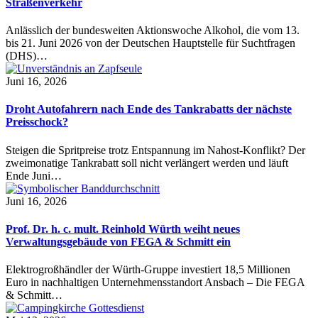
Straßenverkehr
Anlässlich der bundesweiten Aktionswoche Alkohol, die vom 13.
bis 21. Juni 2026 von der Deutschen Hauptstelle für Suchtfragen
(DHS)…
Juni 16, 2026
Droht Autofahrern nach Ende des Tankrabatts der nächste
Preisschock?
Steigen die Spritpreise trotz Entspannung im Nahost-Konflikt? Der
zweimonatige Tankrabatt soll nicht verlängert werden und läuft
Ende Juni…
Juni 16, 2026
Prof. Dr. h. c. mult. Reinhold Würth weiht neues
Verwaltungsgebäude von FEGA & Schmitt ein
Elektrogroßhändler der Würth-Gruppe investiert 18,5 Millionen
Euro in nachhaltigen Unternehmensstandort Ansbach – Die FEGA
& Schmitt…