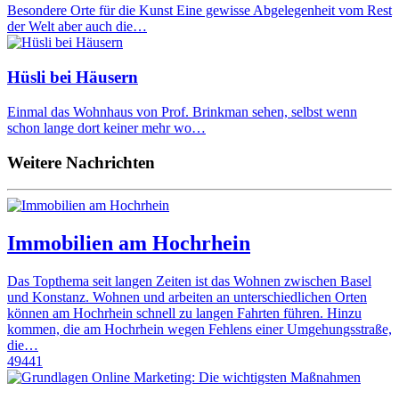
Besondere Orte für die Kunst Eine gewisse Abgelegenheit vom Rest
der Welt aber auch die…
Hüsli bei Häusern
Einmal das Wohnhaus von Prof. Brinkman sehen, selbst wenn
schon lange dort keiner mehr wo…
Weitere Nachrichten
Immobilien am Hochrhein
Das Topthema seit langen Zeiten ist das Wohnen zwischen Basel
und Konstanz. Wohnen und arbeiten an unterschiedlichen Orten
können am Hochrhein schnell zu langen Fahrten führen. Hinzu
kommen, die am Hochrhein wegen Fehlens einer Umgehungsstraße,
die…
49441