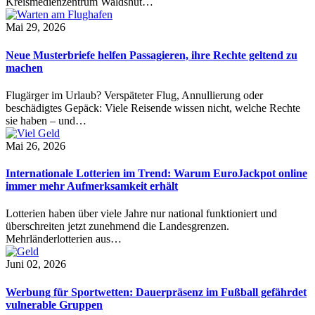
Kreismedienzentrum Waldshut…
Mai 29, 2026
Neue Musterbriefe helfen Passagieren, ihre Rechte geltend zu
machen
Flugärger im Urlaub? Verspäteter Flug, Annullierung oder
beschädigtes Gepäck: Viele Reisende wissen nicht, welche Rechte
sie haben – und…
Mai 26, 2026
Internationale Lotterien im Trend: Warum EuroJackpot online
immer mehr Aufmerksamkeit erhält
Lotterien haben über viele Jahre nur national funktioniert und
überschreiten jetzt zunehmend die Landesgrenzen.
Mehrländerlotterien aus…
Juni 02, 2026
Werbung für Sportwetten: Dauerpräsenz im Fußball gefährdet
vulnerable Gruppen