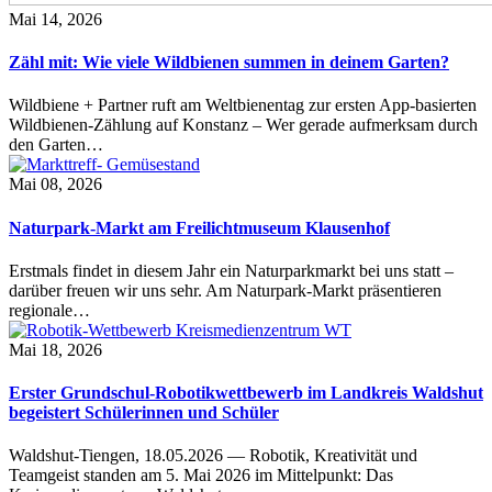
Mai 14, 2026
Zähl mit: Wie viele Wildbienen summen in deinem Garten?
Wildbiene + Partner ruft am Weltbienentag zur ersten App-basierten
Wildbienen-Zählung auf Konstanz – Wer gerade aufmerksam durch
den Garten…
Mai 08, 2026
Naturpark-Markt am Freilichtmuseum Klausenhof
Erstmals findet in diesem Jahr ein Naturparkmarkt bei uns statt –
darüber freuen wir uns sehr. Am Naturpark-Markt präsentieren
regionale…
Mai 18, 2026
Erster Grundschul-Robotikwettbewerb im Landkreis Waldshut
begeistert Schülerinnen und Schüler
Waldshut-Tiengen, 18.05.2026 — Robotik, Kreativität und
Teamgeist standen am 5. Mai 2026 im Mittelpunkt: Das