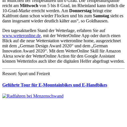
in München bei Temperaturen um 0 Grad. Die Temperaturspanne
reicht am
Mittwoch
von 5 bis 8 Grad, im Rheinland kann örtlich die
10-Grad-Marke erreicht werden. Am
Donnerstag
bringt eine
Kaltfront dann schon wieder Flocken und bis zum
Samstag
sieht es
dann insgesamt wieder deutlich kälter aus“, so Goldhausen.
Den tagesaktuellen Stand der Wetterlage, erfahren Sie auf
www.wetteronline.de
, mit der WetterOnline App oder durch einen
Blick auf die neue Wetterstation wetteronline home, ausgezeichnet
mit dem „German Design Award 2020“ und dem „German
Innovation Award 2020“. Mit dem WetterOnline Skill für Amazon
Alexa sowie der WetterOnline Action für den Google Assistant
können Wetterinfos auch über die digitalen Helfer abgefragt werden.
Ressort: Sport und Freizeit
Geführte Tour für E-Mountainbikes und E-Handbikes