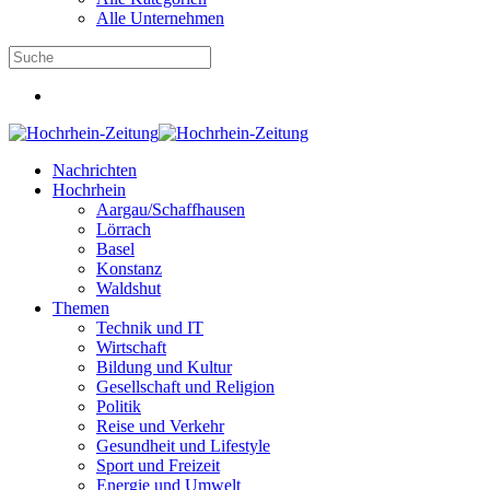
Alle Unternehmen
Nachrichten
Hochrhein
Aargau/Schaffhausen
Lörrach
Basel
Konstanz
Waldshut
Themen
Technik und IT
Wirtschaft
Bildung und Kultur
Gesellschaft und Religion
Politik
Reise und Verkehr
Gesundheit und Lifestyle
Sport und Freizeit
Energie und Umwelt