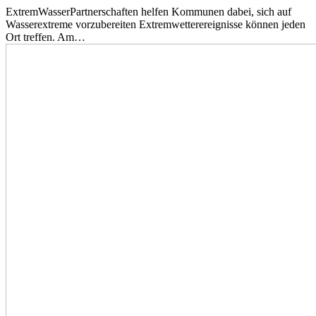
ExtremWasserPartnerschaften helfen Kommunen dabei, sich auf
Wasserextreme vorzubereiten Extremwetterereignisse können jeden
Ort treffen. Am…