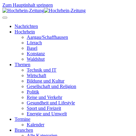
Zum Hauptinhalt springen
Nachrichten
Hochrhein
Aargau/Schaffhausen
Lörrach
Basel
Konstanz
Waldshut
Themen
Technik und IT
Wirtschaft
Bildung und Kultur
Gesellschaft und Religion
Politik
Reise und Verkehr
Gesundheit und Lifestyle
Sport und Freizeit
Energie und Umwelt
Termine
Kalender
Branchen
Alle Kategorien