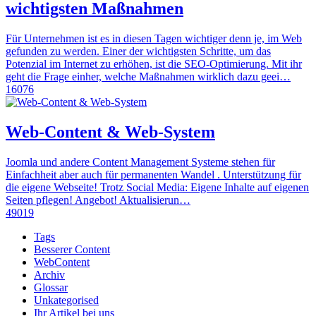
wichtigsten Maßnahmen
Für Unternehmen ist es in diesen Tagen wichtiger denn je, im Web
gefunden zu werden. Einer der wichtigsten Schritte, um das
Potenzial im Internet zu erhöhen, ist die SEO-Optimierung. Mit ihr
geht die Frage einher, welche Maßnahmen wirklich dazu geei…
16076
Web-Content & Web-System
Joomla und andere Content Management Systeme stehen für
Einfachheit aber auch für permanenten Wandel . Unterstützung für
die eigene Webseite! Trotz Social Media: Eigene Inhalte auf eigenen
Seiten pflegen! Angebot! Aktualisierun…
49019
Tags
Besserer Content
WebContent
Archiv
Glossar
Unkategorised
Ihr Artikel bei uns