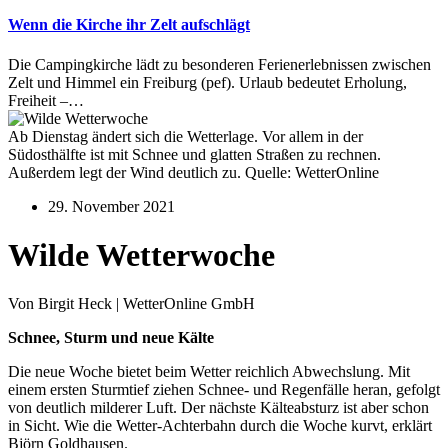
Wenn die Kirche ihr Zelt aufschlägt
Die Campingkirche lädt zu besonderen Ferienerlebnissen zwischen
Zelt und Himmel ein Freiburg (pef). Urlaub bedeutet Erholung,
Freiheit –…
Ab Dienstag ändert sich die Wetterlage. Vor allem in der
Südosthälfte ist mit Schnee und glatten Straßen zu rechnen.
Außerdem legt der Wind deutlich zu. Quelle: WetterOnline
29. November 2021
Wilde Wetterwoche
Von Birgit Heck | WetterOnline GmbH
Schnee, Sturm und neue Kälte
Die neue Woche bietet beim Wetter reichlich Abwechslung. Mit
einem ersten Sturmtief ziehen Schnee- und Regenfälle heran, gefolgt
von deutlich milderer Luft. Der nächste Kälteabsturz ist aber schon
in Sicht. Wie die Wetter-Achterbahn durch die Woche kurvt, erklärt
Björn Goldhausen.