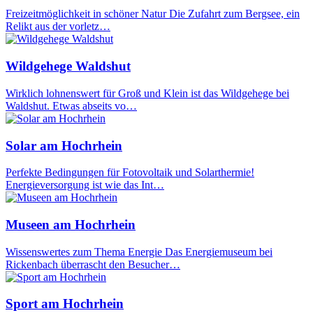
Freizeitmöglichkeit in schöner Natur Die Zufahrt zum Bergsee, ein
Relikt aus der vorletz…
Wildgehege Waldshut
Wirklich lohnenswert für Groß und Klein ist das Wildgehege bei
Waldshut. Etwas abseits vo…
Solar am Hochrhein
Perfekte Bedingungen für Fotovoltaik und Solarthermie!
Energieversorgung ist wie das Int…
Museen am Hochrhein
Wissenswertes zum Thema Energie Das Energiemuseum bei
Rickenbach überrascht den Besucher…
Sport am Hochrhein