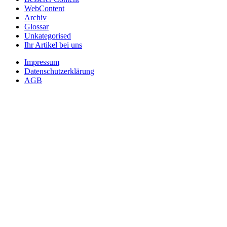
WebContent
Archiv
Glossar
Unkategorised
Ihr Artikel bei uns
Impressum
Datenschutzerklärung
AGB