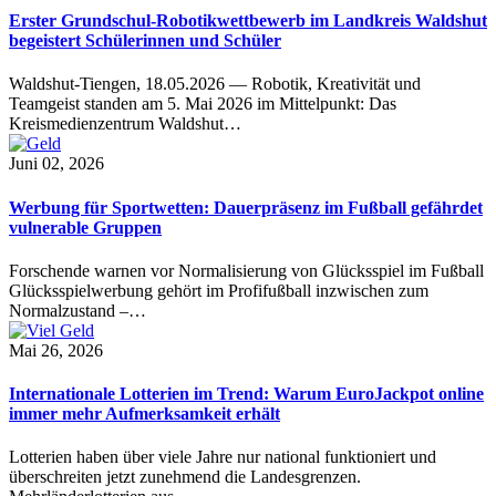
Erster Grundschul-Robotikwettbewerb im Landkreis Waldshut
begeistert Schülerinnen und Schüler
Waldshut-Tiengen, 18.05.2026 — Robotik, Kreativität und
Teamgeist standen am 5. Mai 2026 im Mittelpunkt: Das
Kreismedienzentrum Waldshut…
Juni 02, 2026
Werbung für Sportwetten: Dauerpräsenz im Fußball gefährdet
vulnerable Gruppen
Forschende warnen vor Normalisierung von Glücksspiel im Fußball
Glücksspielwerbung gehört im Profifußball inzwischen zum
Normalzustand –…
Mai 26, 2026
Internationale Lotterien im Trend: Warum EuroJackpot online
immer mehr Aufmerksamkeit erhält
Lotterien haben über viele Jahre nur national funktioniert und
überschreiten jetzt zunehmend die Landesgrenzen.