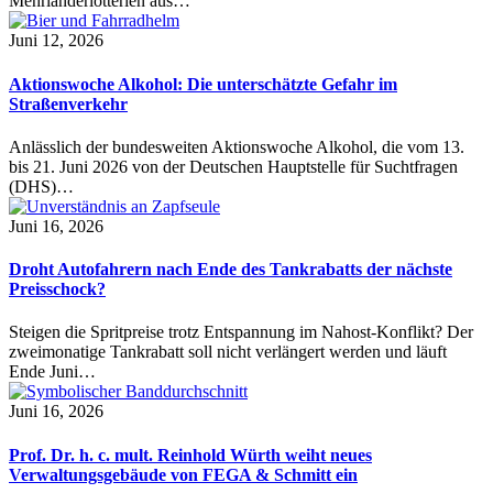
Mehrländerlotterien aus…
Juni 12, 2026
Aktionswoche Alkohol: Die unterschätzte Gefahr im
Straßenverkehr
Anlässlich der bundesweiten Aktionswoche Alkohol, die vom 13.
bis 21. Juni 2026 von der Deutschen Hauptstelle für Suchtfragen
(DHS)…
Juni 16, 2026
Droht Autofahrern nach Ende des Tankrabatts der nächste
Preisschock?
Steigen die Spritpreise trotz Entspannung im Nahost-Konflikt? Der
zweimonatige Tankrabatt soll nicht verlängert werden und läuft
Ende Juni…
Juni 16, 2026
Prof. Dr. h. c. mult. Reinhold Würth weiht neues
Verwaltungsgebäude von FEGA & Schmitt ein