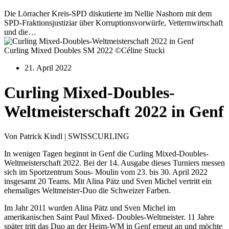
Die Lörracher Kreis-SPD diskutierte im Nellie Nashorn mit dem
SPD-Fraktionsjustiziar über Korruptionsvorwürfe, Vetternwirtschaft
und die…
Curling Mixed Doubles SM 2022 ©Céline Stucki
21. April 2022
Curling Mixed-Doubles-
Weltmeisterschaft 2022 in Genf
Von Patrick Kindl | SWISSCURLING
In wenigen Tagen beginnt in Genf die Curling Mixed-Doubles-
Weltmeisterschaft 2022. Bei der 14. Ausgabe dieses Turniers messen
sich im Sportzentrum Sous- Moulin vom 23. bis 30. April 2022
insgesamt 20 Teams. Mit Alina Pätz und Sven Michel vertritt ein
ehemaliges Weltmeister-Duo die Schweizer Farben.
Im Jahr 2011 wurden Alina Pätz und Sven Michel im
amerikanischen Saint Paul Mixed- Doubles-Weltmeister. 11 Jahre
später tritt das Duo an der Heim-WM in Genf erneut an und möchte