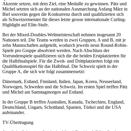
Akzente setzen, mit dem Ziel, eine Medaille zu gewinnen. Pätz und
Michel setzten sich an der nationalen Ausmarchung Anfang März in
Biel souverän gegen die Konkurrenz durch und qualifizierten sich
als Schweizermeister für dieses letzte grosse internationale Curling-
Highlight auf Elite-Stufe.
Bei der Mixed-Doubles-Weltmeisterschaft nehmen insgesamt 20
Nationen teil. Die Teams werden in zwei Gruppen, A und B, mit je
zehn Mannschaften aufgeteilt, wodurch jeweils neun Round-Robin-
Spiele pro Gruppe absolviert werden. Nach Abschluss der
Vorrundenspiele qualifizieren sich die die beiden Erstplatzierten für
die Halbfinalspiele. Für die Zweit- und Drittplatzierten folgt ein
Qualifikationsspiel für das Halbfinal. Die Schweiz spielt in der
Gruppe A, die sich wie folgt zusammensetzt:
Dänemark, Estland, Finnland, Italien, Japan, Korea, Neuseeland,
Norwegen, Schweden und die Schweiz. Im ersten Spiel treffen Pätz
und Michel am Samstagmorgen auf Estland.
In der Gruppe B treffen Australien, Kanada, Tschechien, England,
Deutschland, Ungarn, Schottland, Spanien, Türkei und die USA
aufeinander.
TV-Übertragung