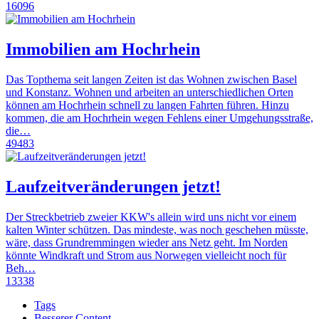
16096
Immobilien am Hochrhein
Das Topthema seit langen Zeiten ist das Wohnen zwischen Basel
und Konstanz. Wohnen und arbeiten an unterschiedlichen Orten
können am Hochrhein schnell zu langen Fahrten führen. Hinzu
kommen, die am Hochrhein wegen Fehlens einer Umgehungsstraße,
die…
49483
Laufzeitveränderungen jetzt!
Der Streckbetrieb zweier KKW's allein wird uns nicht vor einem
kalten Winter schützen. Das mindeste, was noch geschehen müsste,
wäre, dass Grundremmingen wieder ans Netz geht. Im Norden
könnte Windkraft und Strom aus Norwegen vielleicht noch für
Beh…
13338
Tags
Besserer Content