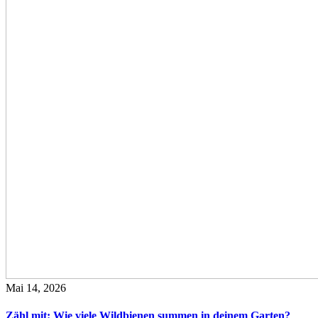
Mai 14, 2026
Zähl mit: Wie viele Wildbienen summen in deinem Garten?