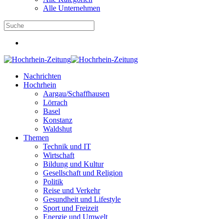
Alle Unternehmen
Nachrichten
Hochrhein
Aargau/Schaffhausen
Lörrach
Basel
Konstanz
Waldshut
Themen
Technik und IT
Wirtschaft
Bildung und Kultur
Gesellschaft und Religion
Politik
Reise und Verkehr
Gesundheit und Lifestyle
Sport und Freizeit
Energie und Umwelt