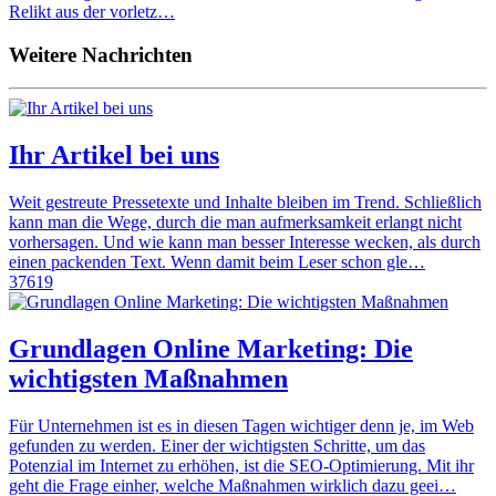
Relikt aus der vorletz…
Weitere Nachrichten
Ihr Artikel bei uns
Weit gestreute Pressetexte und Inhalte bleiben im Trend. Schließlich
kann man die Wege, durch die man aufmerksamkeit erlangt nicht
vorhersagen. Und wie kann man besser Interesse wecken, als durch
einen packenden Text. Wenn damit beim Leser schon gle…
37619
Grundlagen Online Marketing: Die
wichtigsten Maßnahmen
Für Unternehmen ist es in diesen Tagen wichtiger denn je, im Web
gefunden zu werden. Einer der wichtigsten Schritte, um das
Potenzial im Internet zu erhöhen, ist die SEO-Optimierung. Mit ihr
geht die Frage einher, welche Maßnahmen wirklich dazu geei…