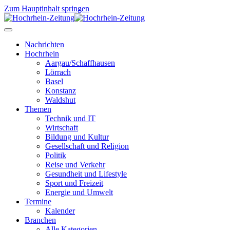
Zum Hauptinhalt springen
Nachrichten
Hochrhein
Aargau/Schaffhausen
Lörrach
Basel
Konstanz
Waldshut
Themen
Technik und IT
Wirtschaft
Bildung und Kultur
Gesellschaft und Religion
Politik
Reise und Verkehr
Gesundheit und Lifestyle
Sport und Freizeit
Energie und Umwelt
Termine
Kalender
Branchen
Alle Kategorien