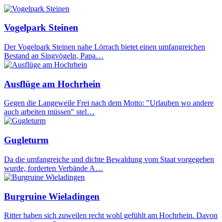
Vogelpark Steinen
Der Vogelpark Steinen nahe Lörrach bietet einen umfangreichen
Bestand an Singvögeln, Papa…
Ausflüge am Hochrhein
Gegen die Langeweile Frei nach dem Motto: "Urlauben wo andere
auch arbeiten müssen" stel…
Gugleturm
Da die umfangreiche und dichte Bewaldung vom Staat vorgegeben
wurde, forderten Verbände A…
Burgruine Wieladingen
Ritter haben sich zuweilen recht wohl gefühlt am Hochrhein. Davon