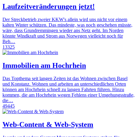
Laufzeitveränderungen jetzt!
Der Streckbetrieb zweier KKW's allein wird uns nicht vor einem
kalten Winter schützen. Das mindeste, was noch geschehen müsste,
wäre, dass Grundremmingen wieder ans Netz geht. Im Norden
könnte Windkraft und Strom aus Norwegen vielleicht noch für
Beh…
13325
Immobilien am Hochrhein
Das Topthema seit langen Zeiten ist das Wohnen zwischen Basel
und Konstanz. Wohnen und arbeiten an unterschiedlichen Orten
können am Hochrhein schnell zu langen Fahrten führen. Hinzu
kommen, die am Hochrhein wegen Fehlens einer Umgehungsstraße,
die…
49445
Web-Content & Web-System