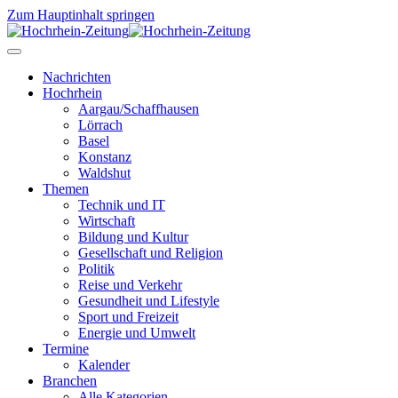
Zum Hauptinhalt springen
Nachrichten
Hochrhein
Aargau/Schaffhausen
Lörrach
Basel
Konstanz
Waldshut
Themen
Technik und IT
Wirtschaft
Bildung und Kultur
Gesellschaft und Religion
Politik
Reise und Verkehr
Gesundheit und Lifestyle
Sport und Freizeit
Energie und Umwelt
Termine
Kalender
Branchen
Alle Kategorien