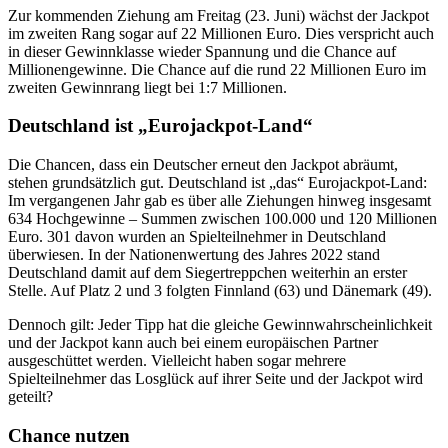
Zur kommenden Ziehung am Freitag (23. Juni) wächst der Jackpot
im zweiten Rang sogar auf 22 Millionen Euro. Dies verspricht auch
in dieser Gewinnklasse wieder Spannung und die Chance auf
Millionengewinne. Die Chance auf die rund 22 Millionen Euro im
zweiten Gewinnrang liegt bei 1:7 Millionen.
Deutschland ist „Eurojackpot-Land“
Die Chancen, dass ein Deutscher erneut den Jackpot abräumt,
stehen grundsätzlich gut. Deutschland ist „das“ Eurojackpot-Land:
Im vergangenen Jahr gab es über alle Ziehungen hinweg insgesamt
634 Hochgewinne – Summen zwischen 100.000 und 120 Millionen
Euro. 301 davon wurden an Spielteilnehmer in Deutschland
überwiesen. In der Nationenwertung des Jahres 2022 stand
Deutschland damit auf dem Siegertreppchen weiterhin an erster
Stelle. Auf Platz 2 und 3 folgten Finnland (63) und Dänemark (49).
Dennoch gilt: Jeder Tipp hat die gleiche Gewinnwahrscheinlichkeit
und der Jackpot kann auch bei einem europäischen Partner
ausgeschüttet werden. Vielleicht haben sogar mehrere
Spielteilnehmer das Losglück auf ihrer Seite und der Jackpot wird
geteilt?
Chance nutzen