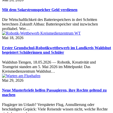
Mit dem Solarstromspeicher Geld verdienen
Die Wirtschaftlichkeit des Batteriespeichers in drei Schritten
berechnen Zukunft Altbau: Batteriespeicher sind inzwischen
profitabel. Wer…
Mai 18, 2026
Erster Grundschul-Robotikwettbewerb im Landkreis Waldshut
begeistert Schülerinnen und Schüler
Waldshut-Tiengen, 18.05.2026 — Robotik, Kreativität und
Teamgeist standen am 5. Mai 2026 im Mittelpunkt: Das
Kreismedienzentrum Waldshut…
Mai 29, 2026
Neue Musterbriefe helfen Passagieren, ihre Rechte geltend zu
machen
Flugärger im Urlaub? Verspäteter Flug, Annullierung oder
beschädigtes Gepäck: Viele Reisende wissen nicht, welche Rechte