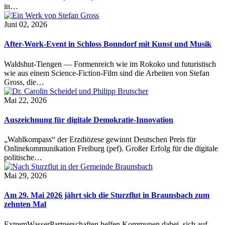
in…
Juni 02, 2026
After-Work-Event in Schloss Bonndorf mit Kunst und Musik
Waldshut-Tiengen — Formenreich wie im Rokoko und futuristisch
wie aus einem Science-Fiction-Film sind die Arbeiten von Stefan
Gross, die…
Mai 22, 2026
Auszeichnung für digitale Demokratie-Innovation
„Wahlkompass“ der Erzdiözese gewinnt Deutschen Preis für
Onlinekommunikation Freiburg (pef). Großer Erfolg für die digitale
politische…
Mai 29, 2026
Am 29. Mai 2026 jährt sich die Sturzflut in Braunsbach zum
zehnten Mal
ExtremWasserPartnerschaften helfen Kommunen dabei, sich auf