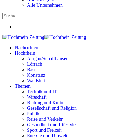
Alle Unternehmen
Nachrichten
Hochrhein
Aargau/Schaffhausen
Lörrach
Basel
Konstanz
Waldshut
Themen
Technik und IT
Wirtschaft
Bildung und Kultur
Gesellschaft und Religion
Politik
Reise und Verkehr
Gesundheit und Lifestyle
Sport und Freizeit
Energie und Umwelt