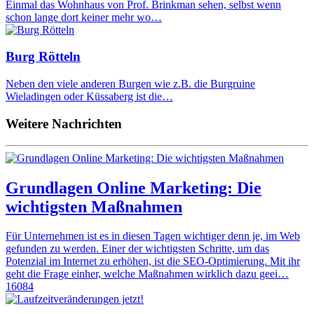
Einmal das Wohnhaus von Prof. Brinkman sehen, selbst wenn
schon lange dort keiner mehr wo…
Burg Rötteln
Neben den viele anderen Burgen wie z.B. die Burgruine
Wieladingen oder Küssaberg ist die…
Weitere Nachrichten
Grundlagen Online Marketing: Die
wichtigsten Maßnahmen
Für Unternehmen ist es in diesen Tagen wichtiger denn je, im Web
gefunden zu werden. Einer der wichtigsten Schritte, um das
Potenzial im Internet zu erhöhen, ist die SEO-Optimierung. Mit ihr
geht die Frage einher, welche Maßnahmen wirklich dazu geei…
16084