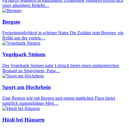
Fit durch Wandern in traumhafter Umgebung Wandern erfreut sich
einer allseitigen Beliebt…
Bergsee
Freizeitmöglichkeit in schöner Natur Die Zufahrt zum Bergsee, ein
Relikt aus der vorletz…
Vogelpark Steinen
Der Vogelpark Steinen nahe Lörrach bietet einen umfangreichen
Bestand an Singvögeln, Papa…
Sport am Hochrhein
Eine Region wie mit Bergen und einem stattlichen Fluss bietet
natürlich mannigfaltige Mög…
Hüsli bei Häusern