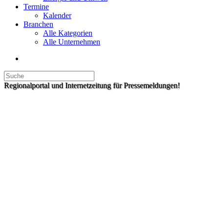
Termine
Kalender
Branchen
Alle Kategorien
Alle Unternehmen
Regionalportal und Internetzeitung für Pressemeldungen!