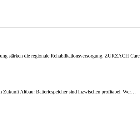
eitung stärken die regionale Rehabilitationsversorgung. ZURZACH Ca
nen Zukunft Altbau: Batteriespeicher sind inzwischen profitabel. Wer…