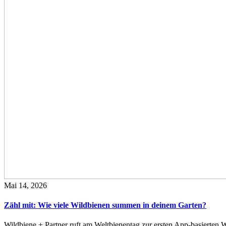
Mai 14, 2026
Zähl mit: Wie viele Wildbienen summen in deinem Garten?
Wildbiene + Partner ruft am Weltbienentag zur ersten App-basierte