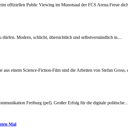
beim offiziellen Public Viewing im Munotsaal der FCS Arena.Freue di
dürfen. Modern, schlicht, übersichtlich und selbstverständlich in…
 aus einem Science-Fiction-Film sind die Arbeiten von Stefan Gross,
munikation Freiburg (pef). Großer Erfolg für die digitale politische
hnten Mal