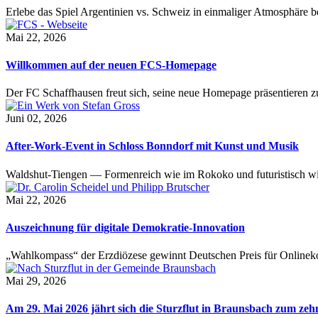
Erlebe das Spiel Argentinien vs. Schweiz in einmaliger Atmosphäre 
Mai 22, 2026
Willkommen auf der neuen FCS-Homepage
Der FC Schaffhausen freut sich, seine neue Homepage präsentieren zu 
Juni 02, 2026
After-Work-Event in Schloss Bonndorf mit Kunst und Musik
Waldshut-Tiengen — Formenreich wie im Rokoko und futuristisch wie
Mai 22, 2026
Auszeichnung für digitale Demokratie-Innovation
„Wahlkompass“ der Erzdiözese gewinnt Deutschen Preis für Onlinekom
Mai 29, 2026
Am 29. Mai 2026 jährt sich die Sturzflut in Braunsbach zum ze