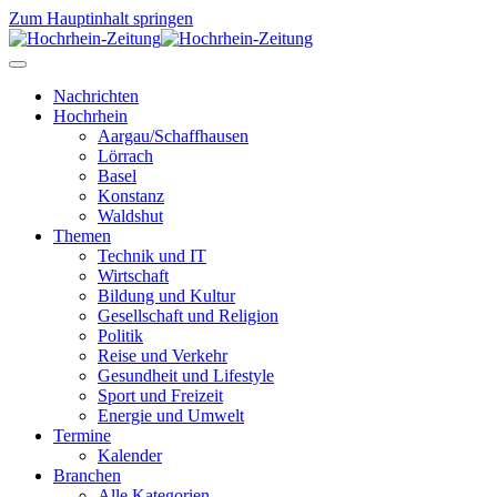
Zum Hauptinhalt springen
Nachrichten
Hochrhein
Aargau/Schaffhausen
Lörrach
Basel
Konstanz
Waldshut
Themen
Technik und IT
Wirtschaft
Bildung und Kultur
Gesellschaft und Religion
Politik
Reise und Verkehr
Gesundheit und Lifestyle
Sport und Freizeit
Energie und Umwelt
Termine
Kalender
Branchen
Alle Kategorien