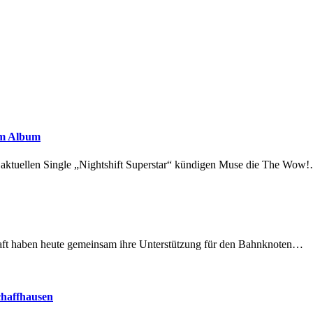
em Album
r aktuellen Single „Nightshift Superstar“ kündigen Muse die The Wow
lschaft haben heute gemeinsam ihre Unterstützung für den Bahnknoten…
chaffhausen