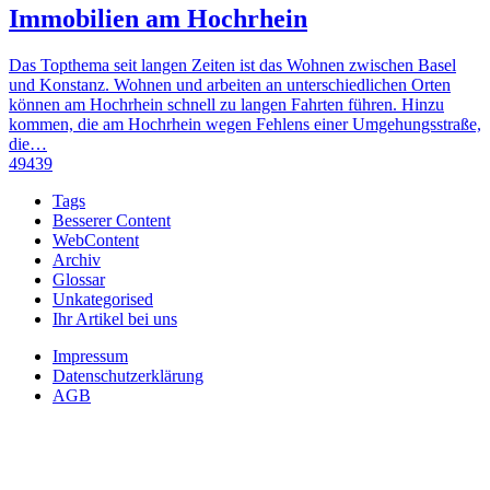
Immobilien am Hochrhein
Das Topthema seit langen Zeiten ist das Wohnen zwischen Basel
und Konstanz. Wohnen und arbeiten an unterschiedlichen Orten
können am Hochrhein schnell zu langen Fahrten führen. Hinzu
kommen, die am Hochrhein wegen Fehlens einer Umgehungsstraße,
die…
49439
Tags
Besserer Content
WebContent
Archiv
Glossar
Unkategorised
Ihr Artikel bei uns
Impressum
Datenschutzerklärung
AGB