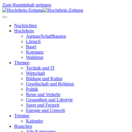
Zum Hauptinhalt springen
Nachrichten
Hochrhein
Aargau/Schaffhausen
Lörrach
Basel
Konstanz
Waldshut
Themen
Technik und IT
Wirtschaft
Bildung und Kultur
Gesellschaft und Religion
Politik
Reise und Verkehr
Gesundheit und Lifestyle
Sport und Freizeit
Energie und Umwelt
Termine
Kalender
Branchen
Alle Kategorien