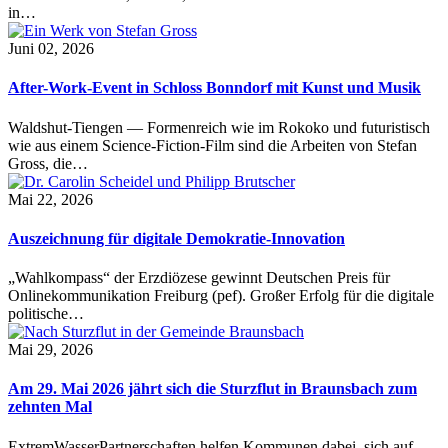
in…
Juni 02, 2026
After-Work-Event in Schloss Bonndorf mit Kunst und Musik
Waldshut-Tiengen — Formenreich wie im Rokoko und futuristisch
wie aus einem Science-Fiction-Film sind die Arbeiten von Stefan
Gross, die…
Mai 22, 2026
Auszeichnung für digitale Demokratie-Innovation
„Wahlkompass“ der Erzdiözese gewinnt Deutschen Preis für
Onlinekommunikation Freiburg (pef). Großer Erfolg für die digitale
politische…
Mai 29, 2026
Am 29. Mai 2026 jährt sich die Sturzflut in Braunsbach zum
zehnten Mal
ExtremWasserPartnerschaften helfen Kommunen dabei, sich auf