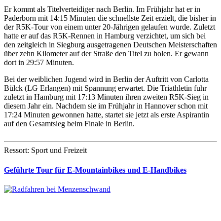
Er kommt als Titelverteidiger nach Berlin. Im Frühjahr hat er in
Paderborn mit 14:15 Minuten die schnellste Zeit erzielt, die bisher in
der R5K-Tour von einem unter 20-Jährigen gelaufen wurde. Zuletzt
hatte er auf das R5K-Rennen in Hamburg verzichtet, um sich bei
den zeitgleich in Siegburg ausgetragenen Deutschen Meisterschaften
über zehn Kilometer auf der Straße den Titel zu holen. Er gewann
dort in 29:57 Minuten.
Bei der weiblichen Jugend wird in Berlin der Auftritt von Carlotta
Bülck (LG Erlangen) mit Spannung erwartet. Die Triathletin fuhr
zuletzt in Hamburg mit 17:13 Minuten ihren zweiten R5K-Sieg in
diesem Jahr ein. Nachdem sie im Frühjahr in Hannover schon mit
17:24 Minuten gewonnen hatte, startet sie jetzt als erste Aspirantin
auf den Gesamtsieg beim Finale in Berlin.
Ressort: Sport und Freizeit
Geführte Tour für E-Mountainbikes und E-Handbikes