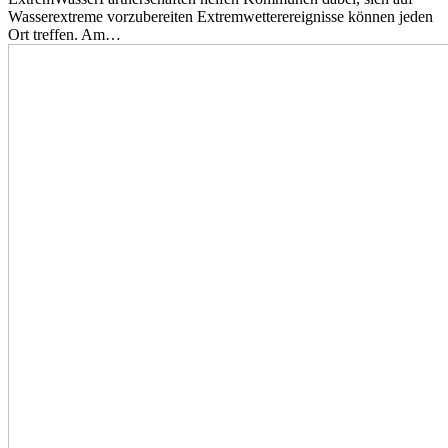
Wasserextreme vorzubereiten Extremwetterereignisse können jeden
Ort treffen. Am…