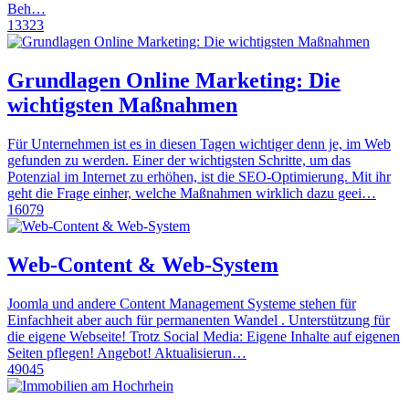
Beh…
13323
Grundlagen Online Marketing: Die
wichtigsten Maßnahmen
Für Unternehmen ist es in diesen Tagen wichtiger denn je, im Web
gefunden zu werden. Einer der wichtigsten Schritte, um das
Potenzial im Internet zu erhöhen, ist die SEO-Optimierung. Mit ihr
geht die Frage einher, welche Maßnahmen wirklich dazu geei…
16079
Web-Content & Web-System
Joomla und andere Content Management Systeme stehen für
Einfachheit aber auch für permanenten Wandel . Unterstützung für
die eigene Webseite! Trotz Social Media: Eigene Inhalte auf eigenen
Seiten pflegen! Angebot! Aktualisierun…
49045