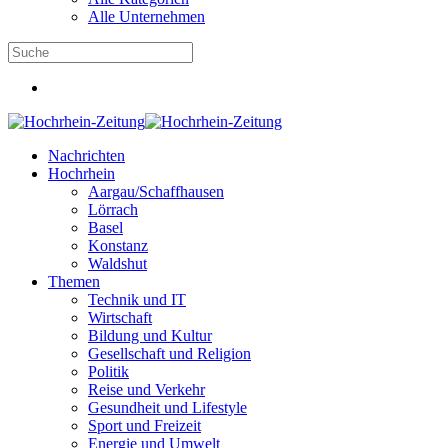
Alle Unternehmen
Nachrichten
Hochrhein
Aargau/Schaffhausen
Lörrach
Basel
Konstanz
Waldshut
Themen
Technik und IT
Wirtschaft
Bildung und Kultur
Gesellschaft und Religion
Politik
Reise und Verkehr
Gesundheit und Lifestyle
Sport und Freizeit
Energie und Umwelt