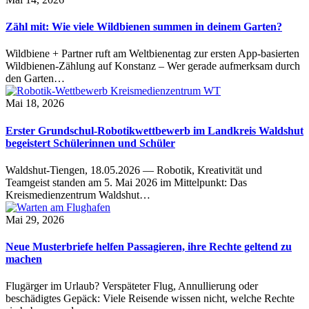
Zähl mit: Wie viele Wildbienen summen in deinem Garten?
Wildbiene + Partner ruft am Weltbienentag zur ersten App-basierten
Wildbienen-Zählung auf Konstanz – Wer gerade aufmerksam durch
den Garten…
Mai 18, 2026
Erster Grundschul-Robotikwettbewerb im Landkreis Waldshut
begeistert Schülerinnen und Schüler
Waldshut-Tiengen, 18.05.2026 — Robotik, Kreativität und
Teamgeist standen am 5. Mai 2026 im Mittelpunkt: Das
Kreismedienzentrum Waldshut…
Mai 29, 2026
Neue Musterbriefe helfen Passagieren, ihre Rechte geltend zu
machen
Flugärger im Urlaub? Verspäteter Flug, Annullierung oder
beschädigtes Gepäck: Viele Reisende wissen nicht, welche Rechte