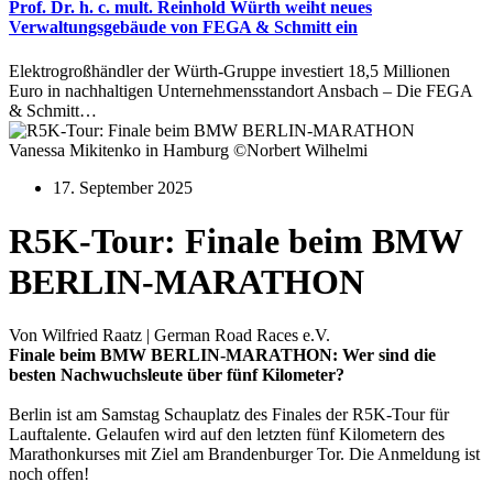
Prof. Dr. h. c. mult. Reinhold Würth weiht neues
Verwaltungsgebäude von FEGA & Schmitt ein
Elektrogroßhändler der Würth-Gruppe investiert 18,5 Millionen
Euro in nachhaltigen Unternehmensstandort Ansbach – Die FEGA
& Schmitt…
Vanessa Mikitenko in Hamburg ©Norbert Wilhelmi
17. September 2025
R5K-Tour: Finale beim BMW
BERLIN-MARATHON
Von Wilfried Raatz | German Road Races e.V.
Finale beim BMW BERLIN-MARATHON: Wer sind die
besten Nachwuchsleute über fünf Kilometer?
Berlin ist am Samstag Schauplatz des Finales der R5K-Tour für
Lauftalente. Gelaufen wird auf den letzten fünf Kilometern des
Marathonkurses mit Ziel am Brandenburger Tor. Die Anmeldung ist
noch offen!