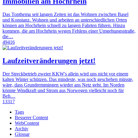
Immobilien am Hochrhein
Das Topthema seit langen Zeiten ist das Wohnen zwischen Basel
und Konstanz. Wohnen und arbeiten an unterschiedlichen Orten
können am Hochrhein schnell zu langen Fahrten führen. Hinzu
kommen, die am Hochrhein wegen Fehlens einer Umgehungsstraße,
die…
49416
Laufzeitveränderungen jetzt!
Der Streckbetrieb zweier KKW's allein wird uns nicht vor einem
kalten Winter schützen. Das mindeste, was noch geschehen müsste,
wäre, dass Grundremmingen wieder ans Netz geht. Im Norden
könnte Windkraft und Strom aus Norwegen vielleicht noch für
Beh…
13317
Tags
Besserer Content
WebContent
Archiv
Glossar