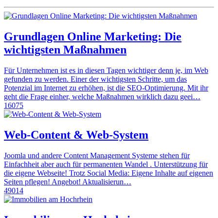
Grundlagen Online Marketing: Die
wichtigsten Maßnahmen
Für Unternehmen ist es in diesen Tagen wichtiger denn je, im Web
gefunden zu werden. Einer der wichtigsten Schritte, um das
Potenzial im Internet zu erhöhen, ist die SEO-Optimierung. Mit ihr
geht die Frage einher, welche Maßnahmen wirklich dazu geei…
16075
Web-Content & Web-System
Joomla und andere Content Management Systeme stehen für
Einfachheit aber auch für permanenten Wandel . Unterstützung für
die eigene Webseite! Trotz Social Media: Eigene Inhalte auf eigenen
Seiten pflegen! Angebot! Aktualisierun…
49014