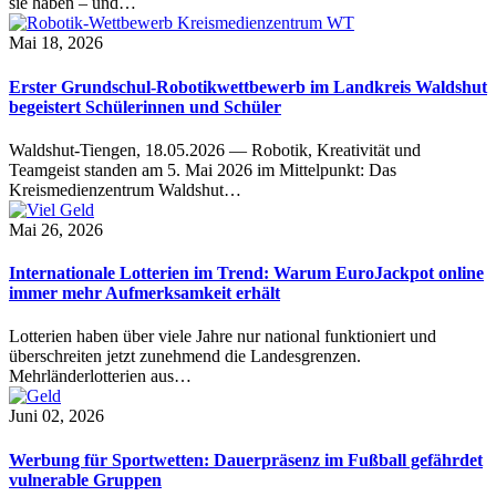
sie haben – und…
Mai 18, 2026
Erster Grundschul-Robotikwettbewerb im Landkreis Waldshut
begeistert Schülerinnen und Schüler
Waldshut-Tiengen, 18.05.2026 — Robotik, Kreativität und
Teamgeist standen am 5. Mai 2026 im Mittelpunkt: Das
Kreismedienzentrum Waldshut…
Mai 26, 2026
Internationale Lotterien im Trend: Warum EuroJackpot online
immer mehr Aufmerksamkeit erhält
Lotterien haben über viele Jahre nur national funktioniert und
überschreiten jetzt zunehmend die Landesgrenzen.
Mehrländerlotterien aus…
Juni 02, 2026
Werbung für Sportwetten: Dauerpräsenz im Fußball gefährdet
vulnerable Gruppen