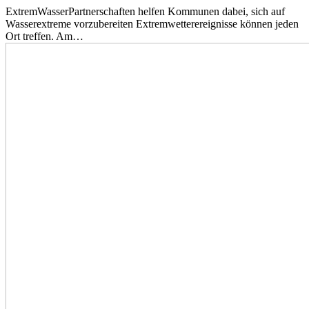
ExtremWasserPartnerschaften helfen Kommunen dabei, sich auf
Wasserextreme vorzubereiten Extremwetterereignisse können jeden
Ort treffen. Am…