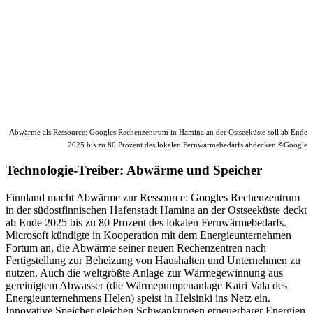
Abwärme als Ressource: Googles Rechenzentrum in Hamina an der Ostseeküste soll ab Ende
2025 bis zu 80 Prozent des lokalen Fernwärmebedarfs abdecken ©Google
Technologie-Treiber: Abwärme und Speicher
Finnland macht Abwärme zur Ressource: Googles Rechenzentrum
in der südostfinnischen Hafenstadt Hamina an der Ostseeküste deckt
ab Ende 2025 bis zu 80 Prozent des lokalen Fernwärmebedarfs.
Microsoft kündigte in Kooperation mit dem Energieunternehmen
Fortum an, die Abwärme seiner neuen Rechenzentren nach
Fertigstellung zur Beheizung von Haushalten und Unternehmen zu
nutzen. Auch die weltgrößte Anlage zur Wärmegewinnung aus
gereinigtem Abwasser (die Wärmepumpenanlage Katri Vala des
Energieunternehmens Helen) speist in Helsinki ins Netz ein.
Innovative Speicher gleichen Schwankungen erneuerbarer Energien