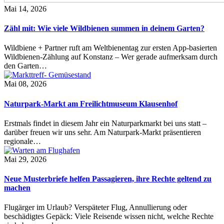
Mai 14, 2026
Zähl mit: Wie viele Wildbienen summen in deinem Garten?
Wildbiene + Partner ruft am Weltbienentag zur ersten App-basierten
Wildbienen-Zählung auf Konstanz – Wer gerade aufmerksam durch
den Garten…
Mai 08, 2026
Naturpark-Markt am Freilichtmuseum Klausenhof
Erstmals findet in diesem Jahr ein Naturparkmarkt bei uns statt –
darüber freuen wir uns sehr. Am Naturpark-Markt präsentieren
regionale…
Mai 29, 2026
Neue Musterbriefe helfen Passagieren, ihre Rechte geltend zu
machen
Flugärger im Urlaub? Verspäteter Flug, Annullierung oder
beschädigtes Gepäck: Viele Reisende wissen nicht, welche Rechte