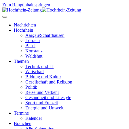
Zum Hauptinhalt springen
Nachrichten
Hochrhein
Aargau/Schaffhausen
Lörrach
Basel
Konstanz
Waldshut
Themen
Technik und IT
Wirtschaft
Bildung und Kultur
Gesellschaft und Religion
Politik
Reise und Verkehr
Gesundheit und Lifestyle
Sport und Freizeit
Energie und Umwelt
Termine
Kalender
Branchen
Alle Kategorien