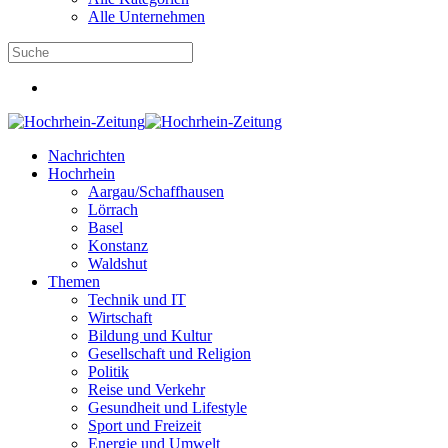
Alle Unternehmen
Nachrichten
Hochrhein
Aargau/Schaffhausen
Lörrach
Basel
Konstanz
Waldshut
Themen
Technik und IT
Wirtschaft
Bildung und Kultur
Gesellschaft und Religion
Politik
Reise und Verkehr
Gesundheit und Lifestyle
Sport und Freizeit
Energie und Umwelt