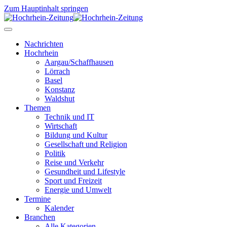
Zum Hauptinhalt springen
Nachrichten
Hochrhein
Aargau/Schaffhausen
Lörrach
Basel
Konstanz
Waldshut
Themen
Technik und IT
Wirtschaft
Bildung und Kultur
Gesellschaft und Religion
Politik
Reise und Verkehr
Gesundheit und Lifestyle
Sport und Freizeit
Energie und Umwelt
Termine
Kalender
Branchen
Alle Kategorien