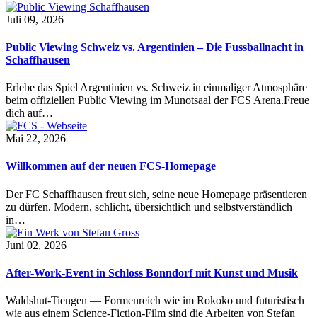
Juli 09, 2026
Public Viewing Schweiz vs. Argentinien – Die Fussballnacht in
Schaffhausen
Erlebe das Spiel Argentinien vs. Schweiz in einmaliger Atmosphäre
beim offiziellen Public Viewing im Munotsaal der FCS Arena.Freue
dich auf…
Mai 22, 2026
Willkommen auf der neuen FCS-Homepage
Der FC Schaffhausen freut sich, seine neue Homepage präsentieren
zu dürfen. Modern, schlicht, übersichtlich und selbstverständlich
in…
Juni 02, 2026
After-Work-Event in Schloss Bonndorf mit Kunst und Musik
Waldshut-Tiengen — Formenreich wie im Rokoko und futuristisch
wie aus einem Science-Fiction-Film sind die Arbeiten von Stefan