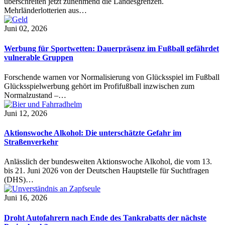
überschreiten jetzt zunehmend die Landesgrenzen.
Mehrländerlotterien aus…
Juni 02, 2026
Werbung für Sportwetten: Dauerpräsenz im Fußball gefährdet
vulnerable Gruppen
Forschende warnen vor Normalisierung von Glücksspiel im Fußball
Glücksspielwerbung gehört im Profifußball inzwischen zum
Normalzustand –…
Juni 12, 2026
Aktionswoche Alkohol: Die unterschätzte Gefahr im
Straßenverkehr
Anlässlich der bundesweiten Aktionswoche Alkohol, die vom 13.
bis 21. Juni 2026 von der Deutschen Hauptstelle für Suchtfragen
(DHS)…
Juni 16, 2026
Droht Autofahrern nach Ende des Tankrabatts der nächste