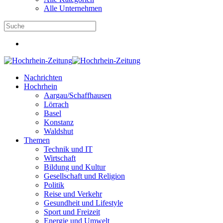
Alle Unternehmen
Nachrichten
Hochrhein
Aargau/Schaffhausen
Lörrach
Basel
Konstanz
Waldshut
Themen
Technik und IT
Wirtschaft
Bildung und Kultur
Gesellschaft und Religion
Politik
Reise und Verkehr
Gesundheit und Lifestyle
Sport und Freizeit
Energie und Umwelt