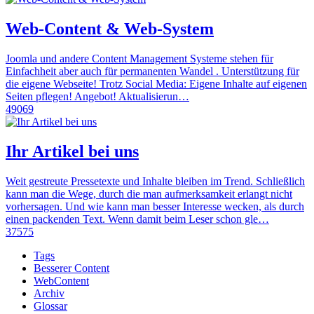
Web-Content & Web-System
Joomla und andere Content Management Systeme stehen für
Einfachheit aber auch für permanenten Wandel . Unterstützung für
die eigene Webseite! Trotz Social Media: Eigene Inhalte auf eigenen
Seiten pflegen! Angebot! Aktualisierun…
49069
Ihr Artikel bei uns
Weit gestreute Pressetexte und Inhalte bleiben im Trend. Schließlich
kann man die Wege, durch die man aufmerksamkeit erlangt nicht
vorhersagen. Und wie kann man besser Interesse wecken, als durch
einen packenden Text. Wenn damit beim Leser schon gle…
37575
Tags
Besserer Content
WebContent
Archiv
Glossar