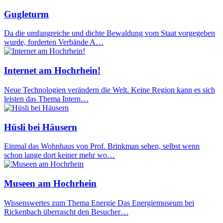
Gugleturm
Da die umfangreiche und dichte Bewaldung vom Staat vorgegeben
wurde, forderten Verbände A…
Internet am Hochrhein!
Neue Technologien verändern die Welt. Keine Region kann es sich
leisten das Thema Intern…
Hüsli bei Häusern
Einmal das Wohnhaus von Prof. Brinkman sehen, selbst wenn
schon lange dort keiner mehr wo…
Museen am Hochrhein
Wissenswertes zum Thema Energie Das Energiemuseum bei
Rickenbach überrascht den Besucher…