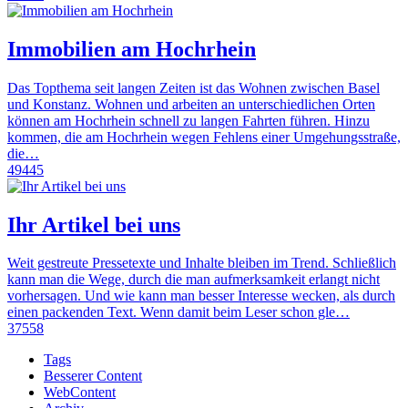
Immobilien am Hochrhein
Das Topthema seit langen Zeiten ist das Wohnen zwischen Basel
und Konstanz. Wohnen und arbeiten an unterschiedlichen Orten
können am Hochrhein schnell zu langen Fahrten führen. Hinzu
kommen, die am Hochrhein wegen Fehlens einer Umgehungsstraße,
die…
49445
Ihr Artikel bei uns
Weit gestreute Pressetexte und Inhalte bleiben im Trend. Schließlich
kann man die Wege, durch die man aufmerksamkeit erlangt nicht
vorhersagen. Und wie kann man besser Interesse wecken, als durch
einen packenden Text. Wenn damit beim Leser schon gle…
37558
Tags
Besserer Content
WebContent