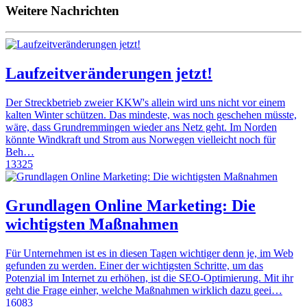
Weitere Nachrichten
Laufzeitveränderungen jetzt!
Der Streckbetrieb zweier KKW's allein wird uns nicht vor einem
kalten Winter schützen. Das mindeste, was noch geschehen müsste,
wäre, dass Grundremmingen wieder ans Netz geht. Im Norden
könnte Windkraft und Strom aus Norwegen vielleicht noch für
Beh…
13325
Grundlagen Online Marketing: Die
wichtigsten Maßnahmen
Für Unternehmen ist es in diesen Tagen wichtiger denn je, im Web
gefunden zu werden. Einer der wichtigsten Schritte, um das
Potenzial im Internet zu erhöhen, ist die SEO-Optimierung. Mit ihr
geht die Frage einher, welche Maßnahmen wirklich dazu geei…
16083