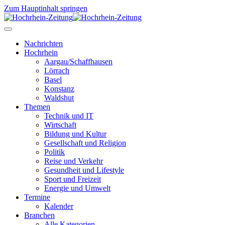
Zum Hauptinhalt springen
Nachrichten
Hochrhein
Aargau/Schaffhausen
Lörrach
Basel
Konstanz
Waldshut
Themen
Technik und IT
Wirtschaft
Bildung und Kultur
Gesellschaft und Religion
Politik
Reise und Verkehr
Gesundheit und Lifestyle
Sport und Freizeit
Energie und Umwelt
Termine
Kalender
Branchen
Alle Kategorien