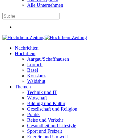
Alle Unternehmen
Nachrichten
Hochrhein
Aargau/Schaffhausen
Lörrach
Basel
Konstanz
Waldshut
Themen
Technik und IT
Wirtschaft
Bildung und Kultur
Gesellschaft und Religion
Politik
Reise und Verkehr
Gesundheit und Lifestyle
Sport und Freizeit
Energie und Umwelt