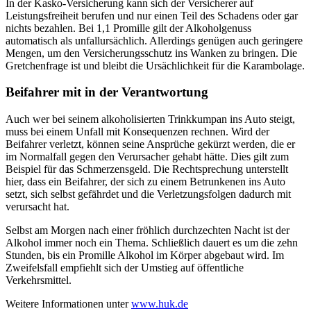
In der Kasko-Versicherung kann sich der Versicherer auf
Leistungsfreiheit berufen und nur einen Teil des Schadens oder gar
nichts bezahlen. Bei 1,1 Promille gilt der Alkoholgenuss
automatisch als unfallursächlich. Allerdings genügen auch geringere
Mengen, um den Versicherungsschutz ins Wanken zu bringen. Die
Gretchenfrage ist und bleibt die Ursächlichkeit für die Karambolage.
Beifahrer mit in der Verantwortung
Auch wer bei seinem alkoholisierten Trinkkumpan ins Auto steigt,
muss bei einem Unfall mit Konsequenzen rechnen. Wird der
Beifahrer verletzt, können seine Ansprüche gekürzt werden, die er
im Normalfall gegen den Verursacher gehabt hätte. Dies gilt zum
Beispiel für das Schmerzensgeld. Die Rechtsprechung unterstellt
hier, dass ein Beifahrer, der sich zu einem Betrunkenen ins Auto
setzt, sich selbst gefährdet und die Verletzungsfolgen dadurch mit
verursacht hat.
Selbst am Morgen nach einer fröhlich durchzechten Nacht ist der
Alkohol immer noch ein Thema. Schließlich dauert es um die zehn
Stunden, bis ein Promille Alkohol im Körper abgebaut wird. Im
Zweifelsfall empfiehlt sich der Umstieg auf öffentliche
Verkehrsmittel.
Weitere Informationen unter
www.huk.de