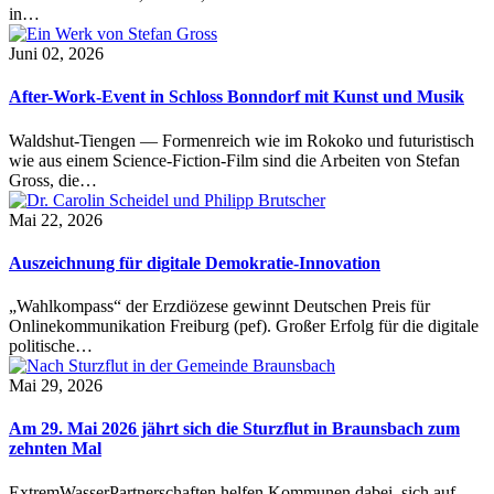
in…
Juni 02, 2026
After-Work-Event in Schloss Bonndorf mit Kunst und Musik
Waldshut-Tiengen — Formenreich wie im Rokoko und futuristisch
wie aus einem Science-Fiction-Film sind die Arbeiten von Stefan
Gross, die…
Mai 22, 2026
Auszeichnung für digitale Demokratie-Innovation
„Wahlkompass“ der Erzdiözese gewinnt Deutschen Preis für
Onlinekommunikation Freiburg (pef). Großer Erfolg für die digitale
politische…
Mai 29, 2026
Am 29. Mai 2026 jährt sich die Sturzflut in Braunsbach zum
zehnten Mal
ExtremWasserPartnerschaften helfen Kommunen dabei, sich auf