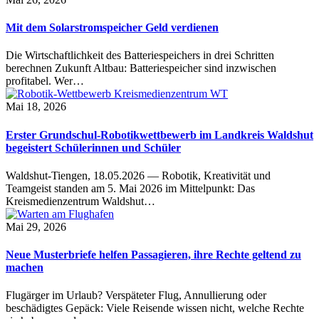
Mit dem Solarstromspeicher Geld verdienen
Die Wirtschaftlichkeit des Batteriespeichers in drei Schritten
berechnen Zukunft Altbau: Batteriespeicher sind inzwischen
profitabel. Wer…
Mai 18, 2026
Erster Grundschul-Robotikwettbewerb im Landkreis Waldshut
begeistert Schülerinnen und Schüler
Waldshut-Tiengen, 18.05.2026 — Robotik, Kreativität und
Teamgeist standen am 5. Mai 2026 im Mittelpunkt: Das
Kreismedienzentrum Waldshut…
Mai 29, 2026
Neue Musterbriefe helfen Passagieren, ihre Rechte geltend zu
machen
Flugärger im Urlaub? Verspäteter Flug, Annullierung oder
beschädigtes Gepäck: Viele Reisende wissen nicht, welche Rechte