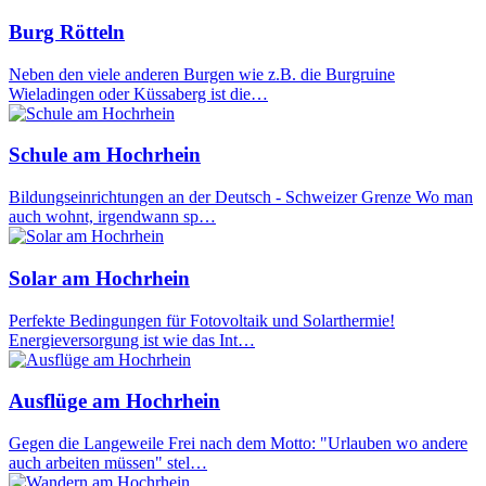
Burg Rötteln
Neben den viele anderen Burgen wie z.B. die Burgruine
Wieladingen oder Küssaberg ist die…
Schule am Hochrhein
Bildungseinrichtungen an der Deutsch - Schweizer Grenze Wo man
auch wohnt, irgendwann sp…
Solar am Hochrhein
Perfekte Bedingungen für Fotovoltaik und Solarthermie!
Energieversorgung ist wie das Int…
Ausflüge am Hochrhein
Gegen die Langeweile Frei nach dem Motto: "Urlauben wo andere
auch arbeiten müssen" stel…