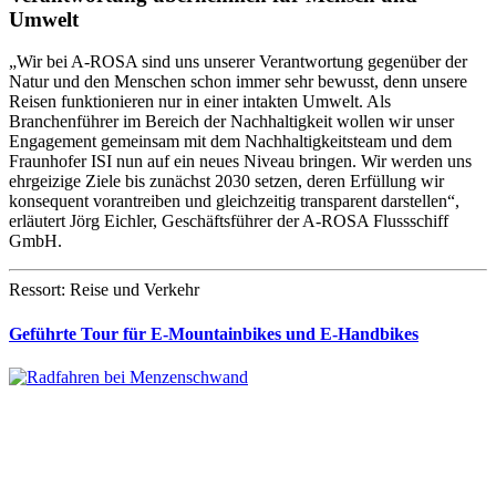
Umwelt
„Wir bei A-ROSA sind uns unserer Verantwortung gegenüber der
Natur und den Menschen schon immer sehr bewusst, denn unsere
Reisen funktionieren nur in einer intakten Umwelt. Als
Branchenführer im Bereich der Nachhaltigkeit wollen wir unser
Engagement gemeinsam mit dem Nachhaltigkeitsteam und dem
Fraunhofer ISI nun auf ein neues Niveau bringen. Wir werden uns
ehrgeizige Ziele bis zunächst 2030 setzen, deren Erfüllung wir
konsequent vorantreiben und gleichzeitig transparent darstellen“,
erläutert Jörg Eichler, Geschäftsführer der A-ROSA Flussschiff
GmbH.
Ressort: Reise und Verkehr
Geführte Tour für E-Mountainbikes und E-Handbikes