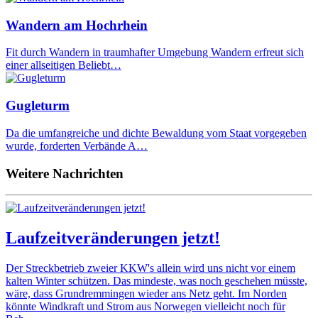
Wandern am Hochrhein
Fit durch Wandern in traumhafter Umgebung Wandern erfreut sich
einer allseitigen Beliebt…
Gugleturm
Da die umfangreiche und dichte Bewaldung vom Staat vorgegeben
wurde, forderten Verbände A…
Weitere Nachrichten
Laufzeitveränderungen jetzt!
Der Streckbetrieb zweier KKW's allein wird uns nicht vor einem
kalten Winter schützen. Das mindeste, was noch geschehen müsste,
wäre, dass Grundremmingen wieder ans Netz geht. Im Norden
könnte Windkraft und Strom aus Norwegen vielleicht noch für