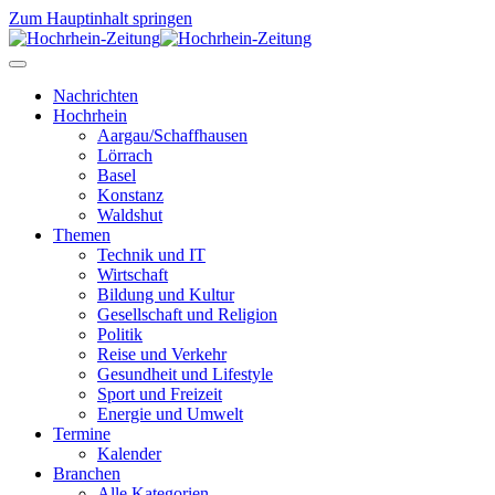
Zum Hauptinhalt springen
Nachrichten
Hochrhein
Aargau/Schaffhausen
Lörrach
Basel
Konstanz
Waldshut
Themen
Technik und IT
Wirtschaft
Bildung und Kultur
Gesellschaft und Religion
Politik
Reise und Verkehr
Gesundheit und Lifestyle
Sport und Freizeit
Energie und Umwelt
Termine
Kalender
Branchen
Alle Kategorien