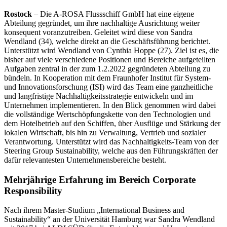
Rostock
– Die A-ROSA Flussschiff GmbH hat eine eigene
Abteilung gegründet, um ihre nachhaltige Ausrichtung weiter
konsequent voranzutreiben. Geleitet wird diese von Sandra
Wendland (34), welche direkt an die Geschäftsführung berichtet.
Unterstützt wird Wendland von Cynthia Hoppe (27). Ziel ist es, die
bisher auf viele verschiedene Positionen und Bereiche aufgeteilten
Aufgaben zentral in der zum 1.2.2022 gegründeten Abteilung zu
bündeln. In Kooperation mit dem Fraunhofer Institut für System-
und Innovationsforschung (ISI) wird das Team eine ganzheitliche
und langfristige Nachhaltigkeitsstrategie entwickeln und im
Unternehmen implementieren. In den Blick genommen wird dabei
die vollständige Wertschöpfungskette von den Technologien und
dem Hotelbetrieb auf den Schiffen, über Ausflüge und Stärkung der
lokalen Wirtschaft, bis hin zu Verwaltung, Vertrieb und sozialer
Verantwortung. Unterstützt wird das Nachhaltigkeits-Team von der
Steering Group Sustainability, welche aus den Führungskräften der
dafür relevantesten Unternehmensbereiche besteht.
Mehrjährige Erfahrung im Bereich Corporate
Responsibility
Nach ihrem Master-Studium „International Business and
Sustainability“ an der Universität Hamburg war Sandra Wendland