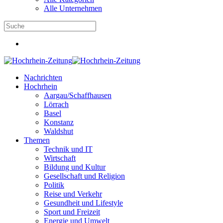
Alle Unternehmen
Nachrichten
Hochrhein
Aargau/Schaffhausen
Lörrach
Basel
Konstanz
Waldshut
Themen
Technik und IT
Wirtschaft
Bildung und Kultur
Gesellschaft und Religion
Politik
Reise und Verkehr
Gesundheit und Lifestyle
Sport und Freizeit
Energie und Umwelt