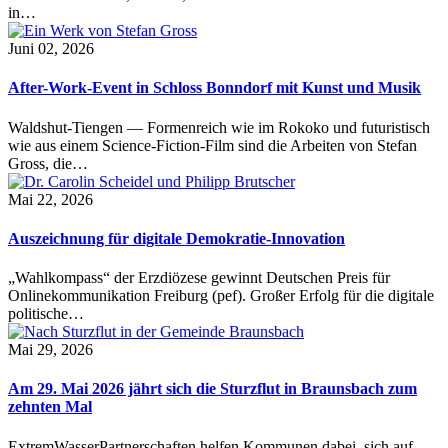
in…
Juni 02, 2026
After-Work-Event in Schloss Bonndorf mit Kunst und Musik
Waldshut-Tiengen — Formenreich wie im Rokoko und futuristisch
wie aus einem Science-Fiction-Film sind die Arbeiten von Stefan
Gross, die…
Mai 22, 2026
Auszeichnung für digitale Demokratie-Innovation
„Wahlkompass“ der Erzdiözese gewinnt Deutschen Preis für
Onlinekommunikation Freiburg (pef). Großer Erfolg für die digitale
politische…
Mai 29, 2026
Am 29. Mai 2026 jährt sich die Sturzflut in Braunsbach zum
zehnten Mal
ExtremWasserPartnerschaften helfen Kommunen dabei, sich auf