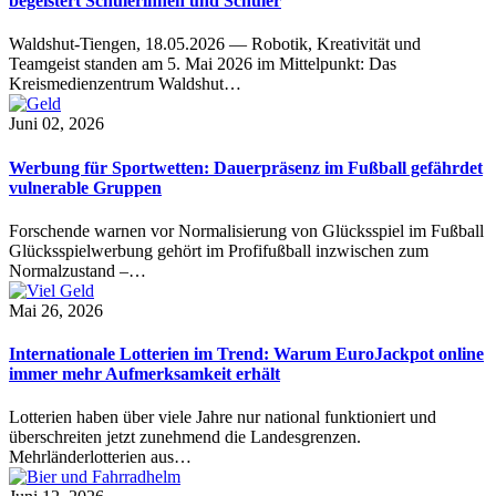
begeistert Schülerinnen und Schüler
Waldshut-Tiengen, 18.05.2026 — Robotik, Kreativität und
Teamgeist standen am 5. Mai 2026 im Mittelpunkt: Das
Kreismedienzentrum Waldshut…
Juni 02, 2026
Werbung für Sportwetten: Dauerpräsenz im Fußball gefährdet
vulnerable Gruppen
Forschende warnen vor Normalisierung von Glücksspiel im Fußball
Glücksspielwerbung gehört im Profifußball inzwischen zum
Normalzustand –…
Mai 26, 2026
Internationale Lotterien im Trend: Warum EuroJackpot online
immer mehr Aufmerksamkeit erhält
Lotterien haben über viele Jahre nur national funktioniert und
überschreiten jetzt zunehmend die Landesgrenzen.
Mehrländerlotterien aus…