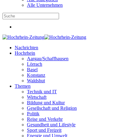
Alle Unternehmen
Nachrichten
Hochrhein
Aargau/Schaffhausen
Lörrach
Basel
Konstanz
Waldshut
Themen
Technik und IT
Wirtschaft
Bildung und Kultur
Gesellschaft und Religion
Politik
Reise und Verkehr
Gesundheit und Lifestyle
Sport und Freizeit
Energie und Umwelt