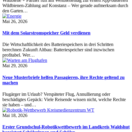
Wildbiene + Partner ruft am Weltbienentag zur ersten App-basierten
Wildbienen-Zählung auf Konstanz – Wer gerade aufmerksam durch
den Garten…
Mai 26, 2026
Mit dem Solarstromspeicher Geld verdienen
Die Wirtschaftlichkeit des Batteriespeichers in drei Schritten
berechnen Zukunft Altbau: Batteriespeicher sind inzwischen
profitabel. Wer…
Mai 29, 2026
Neue Musterbriefe helfen Passagieren, ihre Rechte geltend zu
machen
Flugärger im Urlaub? Verspäteter Flug, Annullierung oder
beschädigtes Gepäck: Viele Reisende wissen nicht, welche Rechte
sie haben – und…
Mai 18, 2026
Erster Grundschul-Robotikwettbewerb im Landkreis Waldshut