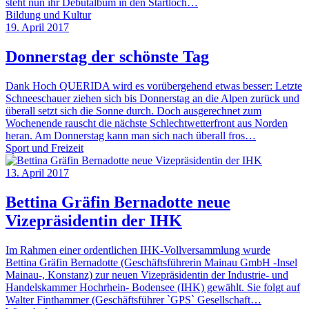
steht nun ihr Debütalbum in den Startlöch…
Bildung und Kultur
19. April 2017
Donnerstag der schönste Tag
Dank Hoch QUERIDA wird es vorübergehend etwas besser: Letzte
Schneeschauer ziehen sich bis Donnerstag an die Alpen zurück und
überall setzt sich die Sonne durch. Doch ausgerechnet zum
Wochenende rauscht die nächste Schlechtwetterfront aus Norden
heran. Am Donnerstag kann man sich nach überall fros…
Sport und Freizeit
13. April 2017
Bettina Gräfin Bernadotte neue
Vizepräsidentin der IHK
Im Rahmen einer ordentlichen IHK-Vollversammlung wurde
Bettina Gräfin Bernadotte (Geschäftsführerin Mainau GmbH -Insel
Mainau-, Konstanz) zur neuen Vizepräsidentin der Industrie- und
Handelskammer Hochrhein- Bodensee (IHK) gewählt. Sie folgt auf
Walter Finthammer (Geschäftsführer `GPS` Gesellschaft…