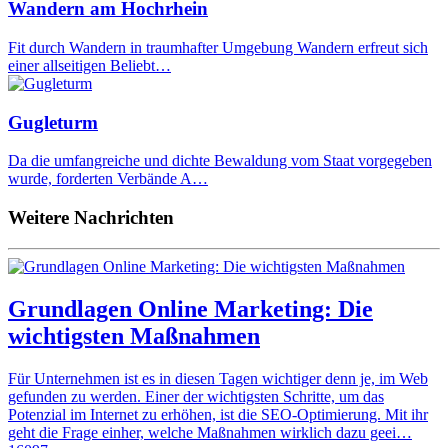
Wandern am Hochrhein
Fit durch Wandern in traumhafter Umgebung Wandern erfreut sich
einer allseitigen Beliebt…
Gugleturm
Da die umfangreiche und dichte Bewaldung vom Staat vorgegeben
wurde, forderten Verbände A…
Weitere Nachrichten
Grundlagen Online Marketing: Die
wichtigsten Maßnahmen
Für Unternehmen ist es in diesen Tagen wichtiger denn je, im Web
gefunden zu werden. Einer der wichtigsten Schritte, um das
Potenzial im Internet zu erhöhen, ist die SEO-Optimierung. Mit ihr
geht die Frage einher, welche Maßnahmen wirklich dazu geei…