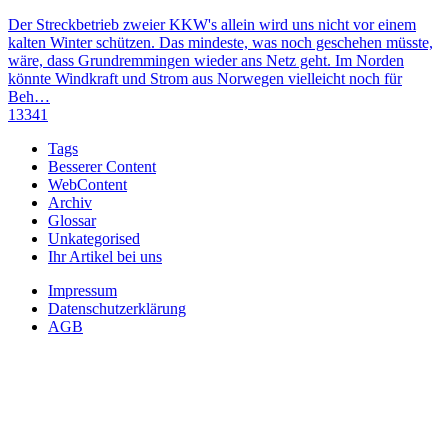
Der Streckbetrieb zweier KKW's allein wird uns nicht vor einem
kalten Winter schützen. Das mindeste, was noch geschehen müsste,
wäre, dass Grundremmingen wieder ans Netz geht. Im Norden
könnte Windkraft und Strom aus Norwegen vielleicht noch für
Beh…
13341
Tags
Besserer Content
WebContent
Archiv
Glossar
Unkategorised
Ihr Artikel bei uns
Impressum
Datenschutzerklärung
AGB