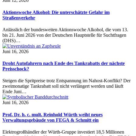
Juni 12, 2026
Aktionswoche Alkohol: Die unterschätzte Gefahr im
Straßenverkehr
Anlässlich der bundesweiten Aktionswoche Alkohol, die vom 13.
bis 21. Juni 2026 von der Deutschen Hauptstelle für Suchtfragen
(DHS)…
Juni 16, 2026
Droht Autofahrern nach Ende des Tankrabatts der nächste
Preisschock?
Steigen die Spritpreise trotz Entspannung im Nahost-Konflikt? Der
zweimonatige Tankrabatt soll nicht verlängert werden und läuft
Ende Juni…
Juni 16, 2026
Prof. Dr. h. c. mult. Reinhold Würth weiht neues
Verwaltungsgebäude von FEGA & Schmitt ein
Elektrogroßhändler der Würth-Gruppe investiert 18,5 Millionen