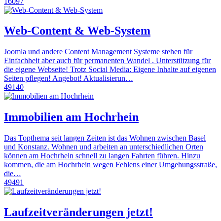
16097
Web-Content & Web-System
Joomla und andere Content Management Systeme stehen für
Einfachheit aber auch für permanenten Wandel . Unterstützung für
die eigene Webseite! Trotz Social Media: Eigene Inhalte auf eigenen
Seiten pflegen! Angebot! Aktualisierun…
49140
Immobilien am Hochrhein
Das Topthema seit langen Zeiten ist das Wohnen zwischen Basel
und Konstanz. Wohnen und arbeiten an unterschiedlichen Orten
können am Hochrhein schnell zu langen Fahrten führen. Hinzu
kommen, die am Hochrhein wegen Fehlens einer Umgehungsstraße,
die…
49491
Laufzeitveränderungen jetzt!