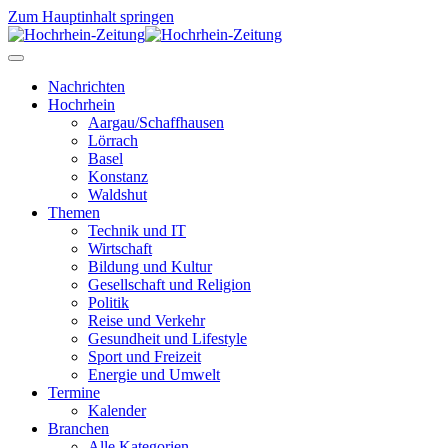
Zum Hauptinhalt springen
Nachrichten
Hochrhein
Aargau/Schaffhausen
Lörrach
Basel
Konstanz
Waldshut
Themen
Technik und IT
Wirtschaft
Bildung und Kultur
Gesellschaft und Religion
Politik
Reise und Verkehr
Gesundheit und Lifestyle
Sport und Freizeit
Energie und Umwelt
Termine
Kalender
Branchen
Alle Kategorien