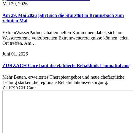
Mai 29, 2026
Am 29. Mai 2026 jährt sich die Sturzflut in Braunsbach zum
zehnten Mal
ExtremWasserPartnerschaften helfen Kommunen dabei, sich auf
Wasserextreme vorzubereiten Extremwetterereignisse können jeden
Ort treffen. Am…
Juni 01, 2026
ZURZACH Care baut die etablierte Rehaklinik Limmattal aus
Mehr Betten, erweitertes Therapieangebot und neue chefärztliche
Leitung stärken die regionale Rehabilitationsversorgung.
ZURZACH Care…