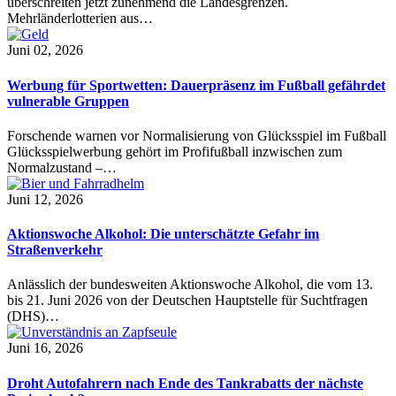
überschreiten jetzt zunehmend die Landesgrenzen.
Mehrländerlotterien aus…
Juni 02, 2026
Werbung für Sportwetten: Dauerpräsenz im Fußball gefährdet
vulnerable Gruppen
Forschende warnen vor Normalisierung von Glücksspiel im Fußball
Glücksspielwerbung gehört im Profifußball inzwischen zum
Normalzustand –…
Juni 12, 2026
Aktionswoche Alkohol: Die unterschätzte Gefahr im
Straßenverkehr
Anlässlich der bundesweiten Aktionswoche Alkohol, die vom 13.
bis 21. Juni 2026 von der Deutschen Hauptstelle für Suchtfragen
(DHS)…
Juni 16, 2026
Droht Autofahrern nach Ende des Tankrabatts der nächste