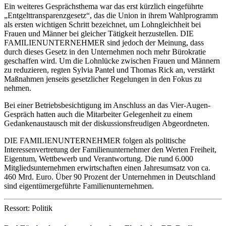
Ein weiteres Gesprächsthema war das erst kürzlich eingeführte
„Entgelttransparenzgesetz“, das die Union in ihrem Wahlprogramm
als ersten wichtigen Schritt bezeichnet, um Lohngleichheit bei
Frauen und Männer bei gleicher Tätigkeit herzustellen. DIE
FAMILIENUNTERNEHMER sind jedoch der Meinung, dass
durch dieses Gesetz in den Unternehmen noch mehr Bürokratie
geschaffen wird. Um die Lohnlücke zwischen Frauen und Männern
zu reduzieren, regten Sylvia Pantel und Thomas Rick an, verstärkt
Maßnahmen jenseits gesetzlicher Regelungen in den Fokus zu
nehmen.
Bei einer Betriebsbesichtigung im Anschluss an das Vier-Augen-
Gespräch hatten auch die Mitarbeiter Gelegenheit zu einem
Gedankenaustausch mit der diskussionsfreudigen Abgeordneten.
DIE FAMILIENUNTERNEHMER folgen als politische
Interessenvertretung der Familienunternehmer den Werten Freiheit,
Eigentum, Wettbewerb und Verantwortung. Die rund 6.000
Mitgliedsunternehmen erwirtschaften einen Jahresumsatz von ca.
460 Mrd. Euro. Über 90 Prozent der Unternehmen in Deutschland
sind eigentümergeführte Familienunternehmen.
Ressort: Politik