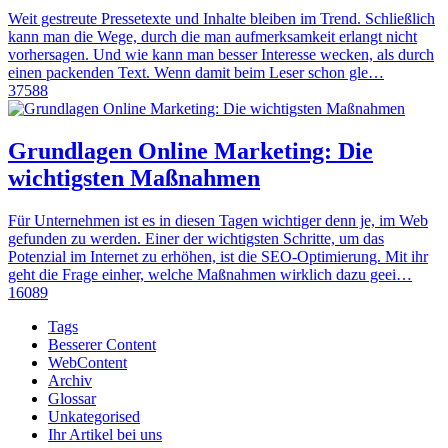
Weit gestreute Pressetexte und Inhalte bleiben im Trend. Schließlich
kann man die Wege, durch die man aufmerksamkeit erlangt nicht
vorhersagen. Und wie kann man besser Interesse wecken, als durch
einen packenden Text. Wenn damit beim Leser schon gle…
37588
Grundlagen Online Marketing: Die
wichtigsten Maßnahmen
Für Unternehmen ist es in diesen Tagen wichtiger denn je, im Web
gefunden zu werden. Einer der wichtigsten Schritte, um das
Potenzial im Internet zu erhöhen, ist die SEO-Optimierung. Mit ihr
geht die Frage einher, welche Maßnahmen wirklich dazu geei…
16089
Tags
Besserer Content
WebContent
Archiv
Glossar
Unkategorised
Ihr Artikel bei uns