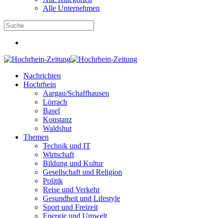
Alle Unternehmen
Nachrichten
Hochrhein
Aargau/Schaffhausen
Lörrach
Basel
Konstanz
Waldshut
Themen
Technik und IT
Wirtschaft
Bildung und Kultur
Gesellschaft und Religion
Politik
Reise und Verkehr
Gesundheit und Lifestyle
Sport und Freizeit
Energie und Umwelt