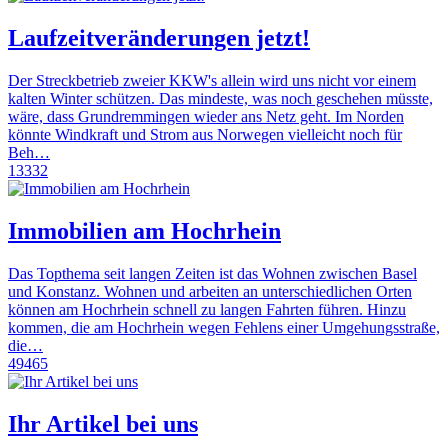
Laufzeitveränderungen jetzt!
Der Streckbetrieb zweier KKW's allein wird uns nicht vor einem
kalten Winter schützen. Das mindeste, was noch geschehen müsste,
wäre, dass Grundremmingen wieder ans Netz geht. Im Norden
könnte Windkraft und Strom aus Norwegen vielleicht noch für
Beh…
13332
Immobilien am Hochrhein
Das Topthema seit langen Zeiten ist das Wohnen zwischen Basel
und Konstanz. Wohnen und arbeiten an unterschiedlichen Orten
können am Hochrhein schnell zu langen Fahrten führen. Hinzu
kommen, die am Hochrhein wegen Fehlens einer Umgehungsstraße,
die…
49465
Ihr Artikel bei uns