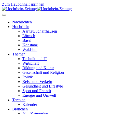
Zum Hauptinhalt springen
Nachrichten
Hochrhein
Aargau/Schaffhausen
Lörrach
Basel
Konstanz
Waldshut
Themen
Technik und IT
Wirtschaft
Bildung und Kultur
Gesellschaft und Religion
Politik
Reise und Verkehr
Gesundheit und Lifestyle
Sport und Freizeit
Energie und Umwelt
Termine
Kalender
Branchen
Alle Kategorien