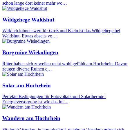
schon lange dort keiner mehr wo…
Wildgehege Waldshut
Wirklich lohnenswert für Groß und Klein ist das Wildgehege bei
Waldshut. Etwas abseits vo…
Burgruine Wieladingen
Ritter haben sich zuweilen recht wohl gefühlt am Hochrhein. Davon
zeugen diverse Ruinen e…
Solar am Hochrhein
Perfekte Bedingungen für Fotovoltaik und Solarthermie!
Energieversorgung ist wie das Int…
Wandern am Hochrhein
Fit durch Wandern in traumhafter Umgebung Wandern erfreut sich