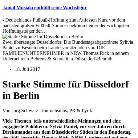
Jamal Musiala enthüllt seine Wachsfigur
- Deutschlands Fußball-Hoffnung zum Anfassen Kurz vor dem
nächsten großen Fußball-Sommer bekommt einer der wichtigsten
Hoffnungsträger der…
Zwei überzeugte Düsseldorfer: Die Bundestagsabgeordnete Sylivia
Pantel zu Besuch beim Landesvorsitzenden von DIE
FAMILIENUNTERNEHMER in NRW Thomas Rick in seinem
Unternehmen Behrens & Schuleit in Düsseldorf-Benrath.
18. Juli 2017
Starke Stimme für Düsseldorf
in Berlin
Von Jörg Schwarz | Journalismus, PR & Lyrik
Viele Themen, teils unterschiedliche Meinungen und eine
engagierte Politikerin: Sylvia Pantel, vor vier Jahren durch
Direktmandat aus dem Düsseldorfer Süden in den Bundestag
gewählt, besuchte Thomas Rick, NRW-Landesvorstand von