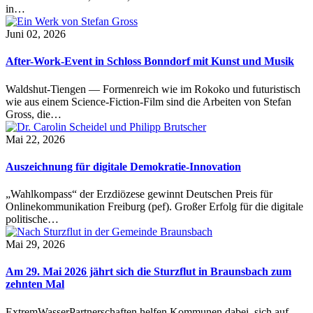
in…
Juni 02, 2026
After-Work-Event in Schloss Bonndorf mit Kunst und Musik
Waldshut-Tiengen — Formenreich wie im Rokoko und futuristisch
wie aus einem Science-Fiction-Film sind die Arbeiten von Stefan
Gross, die…
Mai 22, 2026
Auszeichnung für digitale Demokratie-Innovation
„Wahlkompass“ der Erzdiözese gewinnt Deutschen Preis für
Onlinekommunikation Freiburg (pef). Großer Erfolg für die digitale
politische…
Mai 29, 2026
Am 29. Mai 2026 jährt sich die Sturzflut in Braunsbach zum
zehnten Mal
ExtremWasserPartnerschaften helfen Kommunen dabei, sich auf