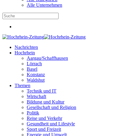
Alle Unternehmen
Nachrichten
Hochrhein
Aargau/Schaffhausen
Lörrach
Basel
Konstanz
Waldshut
Themen
Technik und IT
Wirtschaft
Bildung und Kultur
Gesellschaft und Religion
Politik
Reise und Verkehr
Gesundheit und Lifestyle
Sport und Freizeit
Energie und Umwelt