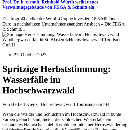
Prof. Dr. h. c. mult. Reinhold Würth weiht neues
Verwaltungsgebäude von FEGA & Schmitt ein
Elektrogroßhändler der Würth-Gruppe investiert 18,5 Millionen
Euro in nachhaltigen Unternehmensstandort Ansbach – Die FEGA
& Schmitt…
Windbergwasserfall in St. Blasien ©Hochschwarzwald Tourismus
GmbH
23. Oktober 2023
Spritzige Herbststimmung:
Wasserfälle im
Hochschwarzwald
Von Herbert Kreuz | Hochschwarzwald Tourismus GmbH
Wenn die Wälder und Schluchten im Hochschwarzwald in bunte
Farben getaucht sind, bieten die zahlreichen Wasserfälle ein
besonderes Naturschauspiel. Kombiniert mit einer Herbstwanderung
bei frischer Bergluft werden die Wasserfälle in der Region zum