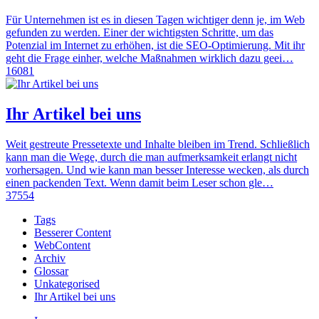
Für Unternehmen ist es in diesen Tagen wichtiger denn je, im Web
gefunden zu werden. Einer der wichtigsten Schritte, um das
Potenzial im Internet zu erhöhen, ist die SEO-Optimierung. Mit ihr
geht die Frage einher, welche Maßnahmen wirklich dazu geei…
16081
Ihr Artikel bei uns
Weit gestreute Pressetexte und Inhalte bleiben im Trend. Schließlich
kann man die Wege, durch die man aufmerksamkeit erlangt nicht
vorhersagen. Und wie kann man besser Interesse wecken, als durch
einen packenden Text. Wenn damit beim Leser schon gle…
37554
Tags
Besserer Content
WebContent
Archiv
Glossar
Unkategorised
Ihr Artikel bei uns