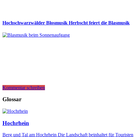
Hochschwarzwälder Blosmusik Herbscht feiert die Blasmusik
Kommentar schreiben
Glossar
Hochrhein
Berg und Tal am Hochrhein Die Landschaft beinhaltet für Touristen