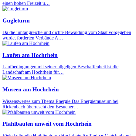
einen hohen Freizeit u…
Gugleturm
Da die umfangreiche und dichte Bewaldung vom Staat vorgegeben
wurde, forderten Verbände A…
Laufen am Hochrhein
Laufbedingungen mit seiner hügeligen Beschaffenheit ist die
Landschaft am Hochrhein für…
Museen am Hochrhein
Wissenswertes zum Thema Energie Das Energiemuseum bei
Rickenbach überrascht den Besucher…
Pfahlbauten unweit vom Hochrhein
Viele kulturelle Highlights am Hochrhein Auffindbar Gleich ob auf