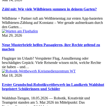
Zähl mit: Wie viele Wildbienen summen in deinem Garten?
Wildbiene + Partner ruft am Weltbienentag zur ersten App-basierten
Wildbienen-Zählung auf Konstanz – Wer gerade aufmerksam durch
den Garten…
Mai 29, 2026
Neue Musterbriefe helfen Passagieren, ihre Rechte geltend zu
machen
Flugärger im Urlaub? Verspäteter Flug, Annullierung oder
beschädigtes Gepäck: Viele Reisende wissen nicht, welche Rechte
sie haben – und…
Mai 18, 2026
Erster Grundschul-Robotikwettbewerb im Landkreis Waldshut
begeistert Schülerinnen und Schüler
Waldshut-Tiengen, 18.05.2026 — Robotik, Kreativität und
Teamgeist standen am 5. Mai 2026 im Mittelpunkt: Das