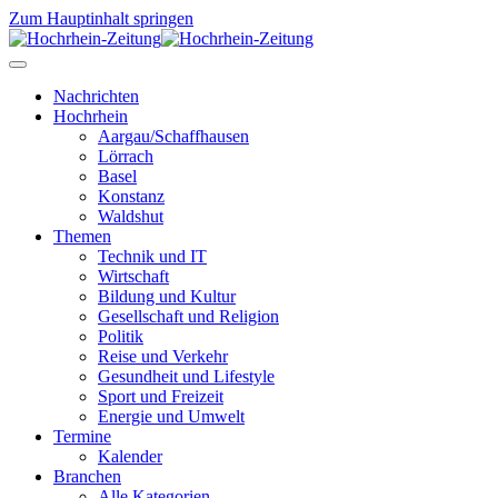
Zum Hauptinhalt springen
Nachrichten
Hochrhein
Aargau/Schaffhausen
Lörrach
Basel
Konstanz
Waldshut
Themen
Technik und IT
Wirtschaft
Bildung und Kultur
Gesellschaft und Religion
Politik
Reise und Verkehr
Gesundheit und Lifestyle
Sport und Freizeit
Energie und Umwelt
Termine
Kalender
Branchen
Alle Kategorien