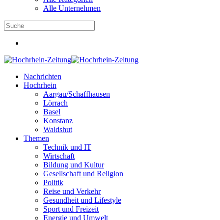
Alle Unternehmen
Nachrichten
Hochrhein
Aargau/Schaffhausen
Lörrach
Basel
Konstanz
Waldshut
Themen
Technik und IT
Wirtschaft
Bildung und Kultur
Gesellschaft und Religion
Politik
Reise und Verkehr
Gesundheit und Lifestyle
Sport und Freizeit
Energie und Umwelt