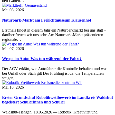
den Garten…
Mai 08, 2026
Naturpark-Markt am Freilichtmuseum Klausenhof
Erstmals findet in diesem Jahr ein Naturparkmarkt bei uns statt –
darüber freuen wir uns sehr. Am Naturpark-Markt präsentieren
regionale…
Mai 07, 2026
Wespe im Auto: Was tun während der Fahrt?
Der ACV erklärt, wie Autofahrer die Kontrolle behalten und was
bei Unfall oder Stich gilt Der Frühling ist da, die Temperaturen
steigen,…
Mai 18, 2026
Erster Grundschul-Robotikwettbewerb im Landkreis Waldshut
begeistert Schülerinnen und Schüler
Waldshut-Tiengen, 18.05.2026 — Robotik, Kreativität und