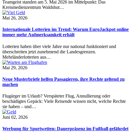
Teamgeist standen am 5. Mai 2026 im Mittelpunkt: Das
Kreismedienzentrum Waldshut…
Mai 26, 2026
Internationale Lotterien im Trend: Warum EuroJackpot online
immer mehr Aufmerksamkeit erhält
Lotterien haben über viele Jahre nur national funktioniert und
überschreiten jetzt zunehmend die Landesgrenzen.
Mehrländerlotterien aus…
Mai 29, 2026
Neue Musterbriefe helfen Passagieren, ihre Rechte geltend zu
machen
Flugärger im Urlaub? Verspäteter Flug, Annullierung oder
beschädigtes Gepäck: Viele Reisende wissen nicht, welche Rechte
sie haben – und…
Juni 02, 2026
Werbung für Sportwetten: Dauerpräsenz im Fußball gefährdet