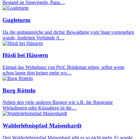
Bestand an Singvögeln, Papa…
Gugleturm
Da die umfangreiche und dichte Bewaldung vom Staat vorgegeben
wurde, forderten Verbände A…
Hüsli bei Häusern
Einmal das Wohnhaus von Prof. Brinkman sehen, selbst wenn
schon lange dort keiner mehr wo…
Burg Rötteln
Neben den viele anderen Burgen wie z.B. die Burgruine
Wieladingen oder Küssaberg ist die…
Walderlebnispfad Maisenhardt
Den Walderlebnispfad Maisenhard gibt es so nicht mehr. Er wurde