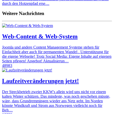
durch den Hotzenpfad erse…
Weitere Nachrichten
Web-Content & Web-System
Joomla und andere Content Management Systeme stehen für
Einfachheit aber auch für permanenten Wandel . Unterstützung für
die eigene Webseite! Trotz Social Media: Eigene Inhalte auf eigenen
Seiten pflegen! Angebot! Aktualisierun…
48983
Laufzeitveränderungen jetzt!
Der Streckbetrieb zweier KKW's allein wird uns nicht vor einem
kalten Winter schützen. Das mindeste, was noch geschehen müsste,
wäre, dass Grundremmingen wieder ans Netz geht. Im Norden
könnte Windkraft und Strom aus Norwegen vielleicht noch für
Beh…