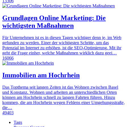
13306
Grundlagen Online Marketing: Die
wichtigsten Maßnahmen
Für Unternehmen ist es in diesen Tagen wichtiger denn je, im Web
gefunden zu werden. Einer der wichtigsten Schritte, um das
Potenzial im Internet zu erhöhen, ist die SEO-Optimierung. Mit ihr
geht die Frage einher, welche Maßnahmen wirklich dazu geei…
16066
Immobilien am Hochrhein
Das Topthema seit langen Zeiten ist das Wohnen zwischen Basel
und Konstanz. Wohnen und arbeiten an unterschiedlichen Orten
können am Hochrhein schnell zu langen Fahrten führen. Hinzu
kommen, die am Hochrhein wegen Fehlens einer Umgehungsstraße,
die…
49403
Tags