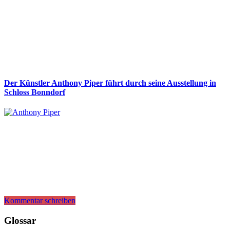
Der Künstler Anthony Piper führt durch seine Ausstellung in
Schloss Bonndorf
Kommentar schreiben
Glossar