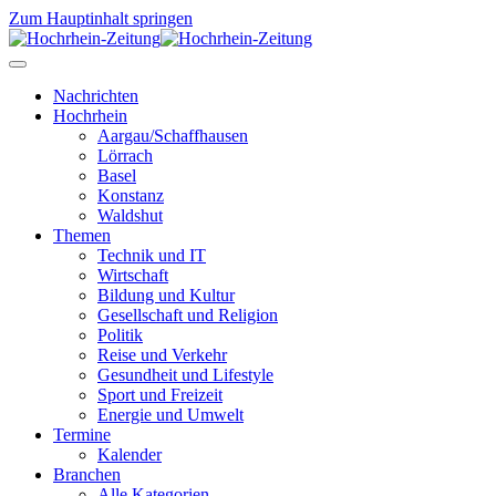
Zum Hauptinhalt springen
Nachrichten
Hochrhein
Aargau/Schaffhausen
Lörrach
Basel
Konstanz
Waldshut
Themen
Technik und IT
Wirtschaft
Bildung und Kultur
Gesellschaft und Religion
Politik
Reise und Verkehr
Gesundheit und Lifestyle
Sport und Freizeit
Energie und Umwelt
Termine
Kalender
Branchen
Alle Kategorien