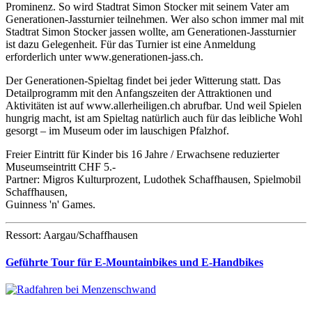
Prominenz. So wird Stadtrat Simon Stocker mit seinem Vater am
Generationen-Jassturnier teilnehmen. Wer also schon immer mal mit
Stadtrat Simon Stocker jassen wollte, am Generationen-Jassturnier
ist dazu Gelegenheit. Für das Turnier ist eine Anmeldung
erforderlich unter www.generationen-jass.ch.
Der Generationen-Spieltag findet bei jeder Witterung statt. Das
Detailprogramm mit den Anfangszeiten der Attraktionen und
Aktivitäten ist auf www.allerheiligen.ch abrufbar. Und weil Spielen
hungrig macht, ist am Spieltag natürlich auch für das leibliche Wohl
gesorgt – im Museum oder im lauschigen Pfalzhof.
Freier Eintritt für Kinder bis 16 Jahre / Erwachsene reduzierter
Museumseintritt CHF 5.-
Partner: Migros Kulturprozent, Ludothek Schaffhausen, Spielmobil
Schaffhausen,
Guinness 'n' Games.
Ressort: Aargau/Schaffhausen
Geführte Tour für E-Mountainbikes und E-Handbikes