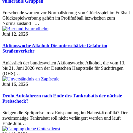
vulnerable Gruppen
Forschende warnen vor Normalisierung von Glücksspiel im Fußball
Glücksspielwerbung gehört im Profifußball inzwischen zum
Normalzustand –…
Juni 12, 2026
Aktionswoche Alkohol: Die unterschätzte Gefahr im
Straßenverkehr
Anlässlich der bundesweiten Aktionswoche Alkohol, die vom 13.
bis 21. Juni 2026 von der Deutschen Hauptstelle für Suchtfragen
(DHS)…
Juni 16, 2026
Droht Autofahrern nach Ende des Tankrabatts der nächste
Preisschock?
Steigen die Spritpreise trotz Entspannung im Nahost-Konflikt? Der
zweimonatige Tankrabatt soll nicht verlängert werden und läuft
Ende Juni…