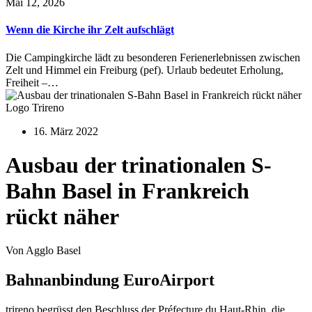
Mai 12, 2026
Wenn die Kirche ihr Zelt aufschlägt
Die Campingkirche lädt zu besonderen Ferienerlebnissen zwischen
Zelt und Himmel ein Freiburg (pef). Urlaub bedeutet Erholung,
Freiheit –…
Logo Trireno
16. März 2022
Ausbau der trinationalen S-
Bahn Basel in Frankreich
rückt näher
Von Agglo Basel
Bahnanbindung EuroAirport
trireno begrüsst den Beschluss der Préfecture du Haut-Rhin, die