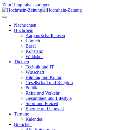
Zum Hauptinhalt springen
Nachrichten
Hochrhein
Aargau/Schaffhausen
Lörrach
Basel
Konstanz
Waldshut
Themen
Technik und IT
Wirtschaft
Bildung und Kultur
Gesellschaft und Religion
Politik
Reise und Verkehr
Gesundheit und Lifestyle
Sport und Freizeit
Energie und Umwelt
Termine
Kalender
Branchen
Alle Kategorien