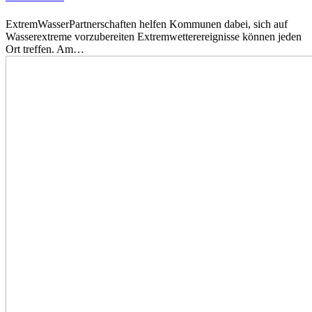
ExtremWasserPartnerschaften helfen Kommunen dabei, sich auf
Wasserextreme vorzubereiten Extremwetterereignisse können jeden
Ort treffen. Am…