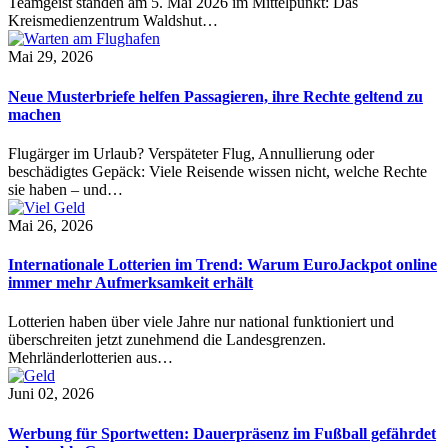
Teamgeist standen am 5. Mai 2026 im Mittelpunkt: Das
Kreismedienzentrum Waldshut…
Mai 29, 2026
Neue Musterbriefe helfen Passagieren, ihre Rechte geltend zu
machen
Flugärger im Urlaub? Verspäteter Flug, Annullierung oder
beschädigtes Gepäck: Viele Reisende wissen nicht, welche Rechte
sie haben – und…
Mai 26, 2026
Internationale Lotterien im Trend: Warum EuroJackpot online
immer mehr Aufmerksamkeit erhält
Lotterien haben über viele Jahre nur national funktioniert und
überschreiten jetzt zunehmend die Landesgrenzen.
Mehrländerlotterien aus…
Juni 02, 2026
Werbung für Sportwetten: Dauerpräsenz im Fußball gefährdet