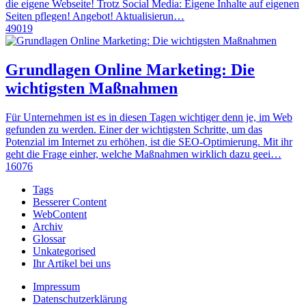
die eigene Webseite! Trotz Social Media: Eigene Inhalte auf eigenen
Seiten pflegen! Angebot! Aktualisierun…
49019
Grundlagen Online Marketing: Die
wichtigsten Maßnahmen
Für Unternehmen ist es in diesen Tagen wichtiger denn je, im Web
gefunden zu werden. Einer der wichtigsten Schritte, um das
Potenzial im Internet zu erhöhen, ist die SEO-Optimierung. Mit ihr
geht die Frage einher, welche Maßnahmen wirklich dazu geei…
16076
Tags
Besserer Content
WebContent
Archiv
Glossar
Unkategorised
Ihr Artikel bei uns
Impressum
Datenschutzerklärung