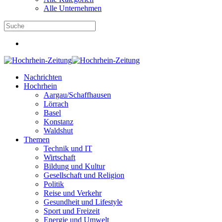
Alle Unternehmen
Nachrichten
Hochrhein
Aargau/Schaffhausen
Lörrach
Basel
Konstanz
Waldshut
Themen
Technik und IT
Wirtschaft
Bildung und Kultur
Gesellschaft und Religion
Politik
Reise und Verkehr
Gesundheit und Lifestyle
Sport und Freizeit
Energie und Umwelt