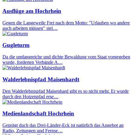
Ausflüge am Hochrhein
Gegen die Langeweile Frei nach dem Motto: "Urlauben wo andere
auch arbeiten müssen" stel…
Gugleturm
Da die umfangreiche und dichte Bewaldung vom Staat vorgegeben
wurde, forderten Verbände A…
Walderlebnispfad Maisenhardt
Den Walderlebnispfad Maisenhard gibt es so nicht mehr. Er wurde
durch den Hotzenpfad erse…
Medienlandschaft Hochrhein
Geprägt duch das Drei-Länder-Eck ist natürlich das Angebot an
Radio, Zeitungen und Fernse…