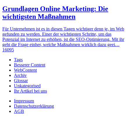
Grundlagen Online Marketing: Die
wichtigsten Maßnahmen
Für Unternehmen ist es in diesen Tagen wichtiger denn je, im Web
gefunden zu werden. Einer der wichtigsten Schritte, um das
Potenzial im Internet zu erhöhen, ist die SEO-Optimierung. Mit ihr
geht die Frage einher, welche Maßnahmen wirklich dazu geei…
16095
Tags
Besserer Content
WebContent
Archiv
Glossar
Unkategorised
Ihr Artikel bei uns
Impressum
Datenschutzerklärung
AGB