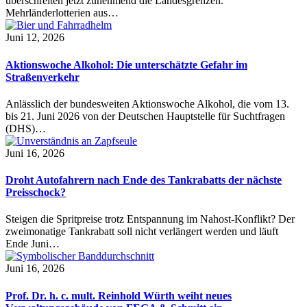
überschreiten jetzt zunehmend die Landesgrenzen.
Mehrländerlotterien aus…
Juni 12, 2026
Aktionswoche Alkohol: Die unterschätzte Gefahr im
Straßenverkehr
Anlässlich der bundesweiten Aktionswoche Alkohol, die vom 13.
bis 21. Juni 2026 von der Deutschen Hauptstelle für Suchtfragen
(DHS)…
Juni 16, 2026
Droht Autofahrern nach Ende des Tankrabatts der nächste
Preisschock?
Steigen die Spritpreise trotz Entspannung im Nahost-Konflikt? Der
zweimonatige Tankrabatt soll nicht verlängert werden und läuft
Ende Juni…
Juni 16, 2026
Prof. Dr. h. c. mult. Reinhold Würth weiht neues