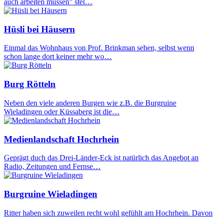
auch arbeiten müssen" stel…
Hüsli bei Häusern
Einmal das Wohnhaus von Prof. Brinkman sehen, selbst wenn
schon lange dort keiner mehr wo…
Burg Rötteln
Neben den viele anderen Burgen wie z.B. die Burgruine
Wieladingen oder Küssaberg ist die…
Medienlandschaft Hochrhein
Geprägt duch das Drei-Länder-Eck ist natürlich das Angebot an
Radio, Zeitungen und Fernse…
Burgruine Wieladingen
Ritter haben sich zuweilen recht wohl gefühlt am Hochrhein. Davon