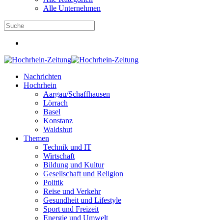
Alle Unternehmen
Nachrichten
Hochrhein
Aargau/Schaffhausen
Lörrach
Basel
Konstanz
Waldshut
Themen
Technik und IT
Wirtschaft
Bildung und Kultur
Gesellschaft und Religion
Politik
Reise und Verkehr
Gesundheit und Lifestyle
Sport und Freizeit
Energie und Umwelt