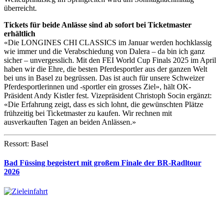
überreicht.
Tickets für beide Anlässe sind ab sofort bei Ticketmaster
erhältlich
«Die LONGINES CHI CLASSICS im Januar werden hochklassig
wie immer und die Verabschiedung von Dalera – da bin ich ganz
sicher – unvergesslich. Mit den FEI World Cup Finals 2025 im April
haben wir die Ehre, die besten Pferdesportler aus der ganzen Welt
bei uns in Basel zu begrüssen. Das ist auch für unsere Schweizer
Pferdesportlerinnen und -sportler ein grosses Ziel», hält OK-
Präsident Andy Kistler fest. Vizepräsident Christoph Socin ergänzt:
«Die Erfahrung zeigt, dass es sich lohnt, die gewünschten Plätze
frühzeitig bei Ticketmaster zu kaufen. Wir rechnen mit
ausverkauften Tagen an beiden Anlässen.»
Ressort: Basel
Bad Füssing begeistert mit großem Finale der BR-Radltour
2026