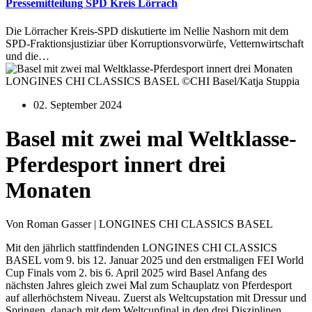
Pressemitteilung SPD Kreis Lörrach
Die Lörracher Kreis-SPD diskutierte im Nellie Nashorn mit dem
SPD-Fraktionsjustiziar über Korruptionsvorwürfe, Vetternwirtschaft
und die…
LONGINES CHI CLASSICS BASEL ©CHI Basel/Katja Stuppia
02. September 2024
Basel mit zwei mal Weltklasse-
Pferdesport innert drei
Monaten
Von Roman Gasser | LONGINES CHI CLASSICS BASEL
Mit den jährlich stattfindenden LONGINES CHI CLASSICS
BASEL vom 9. bis 12. Januar 2025 und den erstmaligen FEI World
Cup Finals vom 2. bis 6. April 2025 wird Basel Anfang des
nächsten Jahres gleich zwei Mal zum Schauplatz von Pferdesport
auf allerhöchstem Niveau. Zuerst als Weltcupstation mit Dressur und
Springen, danach mit dem Weltcupfinal in den drei Disziplinen