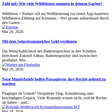
Zähl mit: Wie viele Wildbienen summen in deinem Garten?
Wildbiene + Partner ruft am Weltbienentag zur ersten App-basierten
Wildbienen-Zählung auf Konstanz – Wer gerade aufmerksam durch
den Garten…
Mai 26, 2026
Mit dem Solarstromspeicher Geld verdienen
Die Wirtschaftlichkeit des Batteriespeichers in drei Schritten
berechnen Zukunft Altbau: Batteriespeicher sind inzwischen
profitabel. Wer…
Mai 29, 2026
Neue Musterbriefe helfen Passagieren, ihre Rechte geltend zu
machen
Flugärger im Urlaub? Verspäteter Flug, Annullierung oder
beschädigtes Gepäck: Viele Reisende wissen nicht, welche Rechte
sie haben – und…
Mai 18, 2026