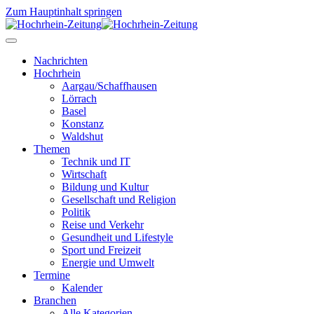
Zum Hauptinhalt springen
Nachrichten
Hochrhein
Aargau/Schaffhausen
Lörrach
Basel
Konstanz
Waldshut
Themen
Technik und IT
Wirtschaft
Bildung und Kultur
Gesellschaft und Religion
Politik
Reise und Verkehr
Gesundheit und Lifestyle
Sport und Freizeit
Energie und Umwelt
Termine
Kalender
Branchen
Alle Kategorien