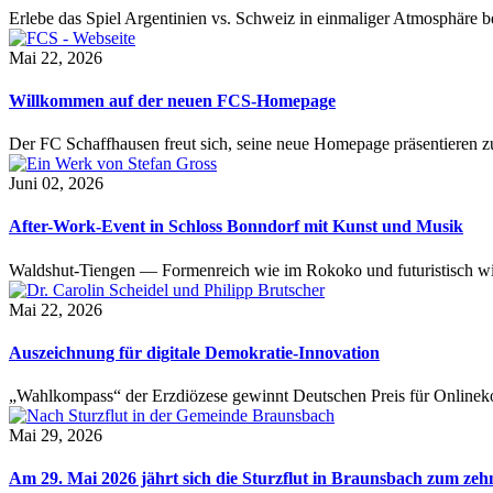
Erlebe das Spiel Argentinien vs. Schweiz in einmaliger Atmosphäre 
Mai 22, 2026
Willkommen auf der neuen FCS-Homepage
Der FC Schaffhausen freut sich, seine neue Homepage präsentieren zu 
Juni 02, 2026
After-Work-Event in Schloss Bonndorf mit Kunst und Musik
Waldshut-Tiengen — Formenreich wie im Rokoko und futuristisch wie
Mai 22, 2026
Auszeichnung für digitale Demokratie-Innovation
„Wahlkompass“ der Erzdiözese gewinnt Deutschen Preis für Onlinekom
Mai 29, 2026
Am 29. Mai 2026 jährt sich die Sturzflut in Braunsbach zum ze