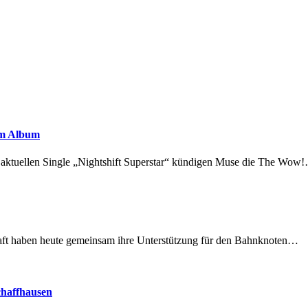
em Album
r aktuellen Single „Nightshift Superstar“ kündigen Muse die The Wow
lschaft haben heute gemeinsam ihre Unterstützung für den Bahnknoten…
chaffhausen