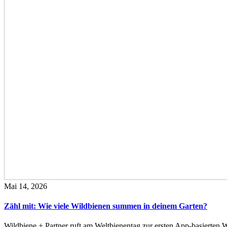
Mai 14, 2026
Zähl mit: Wie viele Wildbienen summen in deinem Garten?
Wildbiene + Partner ruft am Weltbienentag zur ersten App-basierte