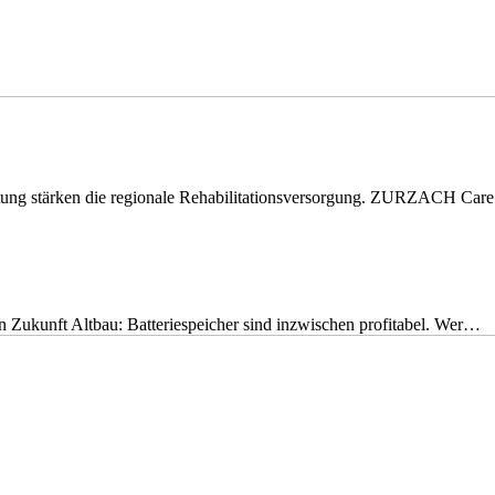
eitung stärken die regionale Rehabilitationsversorgung. ZURZACH Ca
nen Zukunft Altbau: Batteriespeicher sind inzwischen profitabel. Wer…