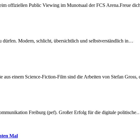
beim offiziellen Public Viewing im Munotsaal der FCS Arena.Freue di
dürfen. Modern, schlicht, übersichtlich und selbstverständlich in…
 aus einem Science-Fiction-Film sind die Arbeiten von Stefan Gross,
munikation Freiburg (pef). Großer Erfolg für die digitale politische
hnten Mal