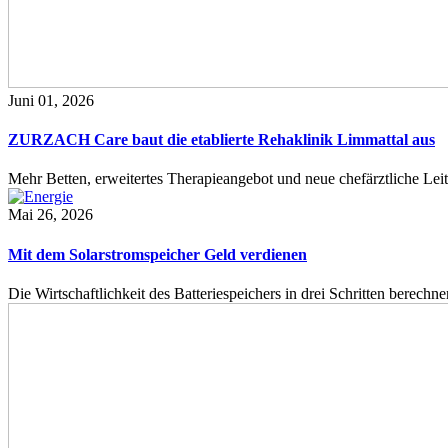
Juni 01, 2026
ZURZACH Care baut die etablierte Rehaklinik Limmattal aus
Mehr Betten, erweitertes Therapieangebot und neue chefärztliche L
Mai 26, 2026
Mit dem Solarstromspeicher Geld verdienen
Die Wirtschaftlichkeit des Batteriespeichers in drei Schritten berech