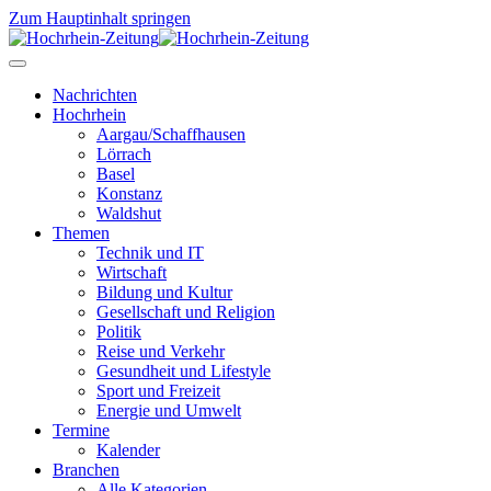
Zum Hauptinhalt springen
Nachrichten
Hochrhein
Aargau/Schaffhausen
Lörrach
Basel
Konstanz
Waldshut
Themen
Technik und IT
Wirtschaft
Bildung und Kultur
Gesellschaft und Religion
Politik
Reise und Verkehr
Gesundheit und Lifestyle
Sport und Freizeit
Energie und Umwelt
Termine
Kalender
Branchen
Alle Kategorien