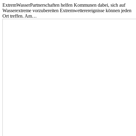
ExtremWasserPartnerschaften helfen Kommunen dabei, sich auf
Wasserextreme vorzubereiten Extremwetterereignisse können jeden
Ort treffen. Am…