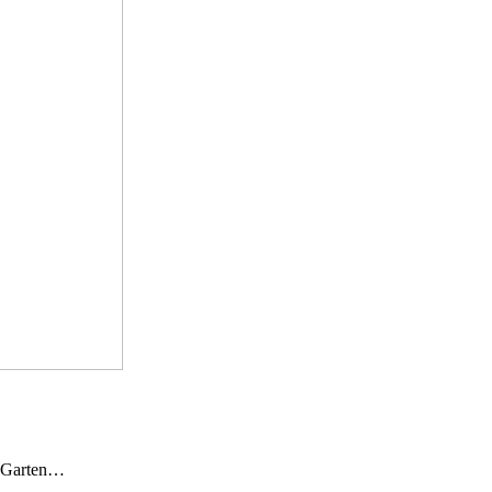
n Garten…