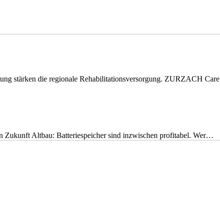
eitung stärken die regionale Rehabilitationsversorgung. ZURZACH Ca
nen Zukunft Altbau: Batteriespeicher sind inzwischen profitabel. Wer…