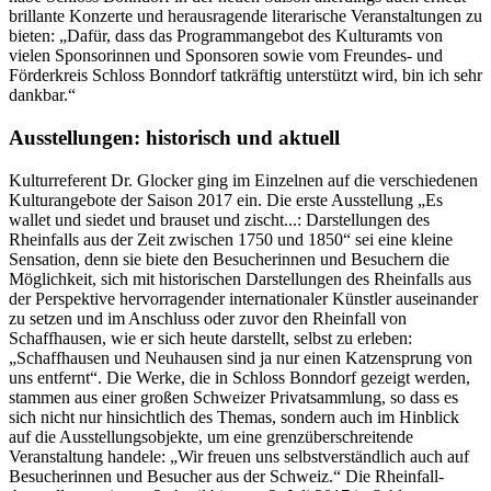
brillante Konzerte und herausragende literarische Veranstaltungen zu
bieten: „Dafür, dass das Programmangebot des Kulturamts von
vielen Sponsorinnen und Sponsoren sowie vom Freundes- und
Förderkreis Schloss Bonndorf tatkräftig unterstützt wird, bin ich sehr
dankbar.“
Ausstellungen: historisch und aktuell
Kulturreferent Dr. Glocker ging im Einzelnen auf die verschiedenen
Kulturangebote der Saison 2017 ein. Die erste Ausstellung „Es
wallet und siedet und brauset und zischt...: Darstellungen des
Rheinfalls aus der Zeit zwischen 1750 und 1850“ sei eine kleine
Sensation, denn sie biete den Besucherinnen und Besuchern die
Möglichkeit, sich mit historischen Darstellungen des Rheinfalls aus
der Perspektive hervorragender internationaler Künstler auseinander
zu setzen und im Anschluss oder zuvor den Rheinfall von
Schaffhausen, wie er sich heute darstellt, selbst zu erleben:
„Schaffhausen und Neuhausen sind ja nur einen Katzensprung von
uns entfernt“. Die Werke, die in Schloss Bonndorf gezeigt werden,
stammen aus einer großen Schweizer Privatsammlung, so dass es
sich nicht nur hinsichtlich des Themas, sondern auch im Hinblick
auf die Ausstellungsobjekte, um eine grenzüberschreitende
Veranstaltung handele: „Wir freuen uns selbstverständlich auch auf
Besucherinnen und Besucher aus der Schweiz.“ Die Rheinfall-