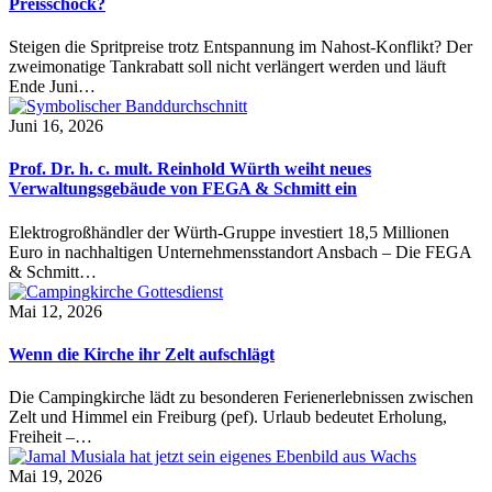
Preisschock?
Steigen die Spritpreise trotz Entspannung im Nahost-Konflikt? Der
zweimonatige Tankrabatt soll nicht verlängert werden und läuft
Ende Juni…
Juni 16, 2026
Prof. Dr. h. c. mult. Reinhold Würth weiht neues
Verwaltungsgebäude von FEGA & Schmitt ein
Elektrogroßhändler der Würth-Gruppe investiert 18,5 Millionen
Euro in nachhaltigen Unternehmensstandort Ansbach – Die FEGA
& Schmitt…
Mai 12, 2026
Wenn die Kirche ihr Zelt aufschlägt
Die Campingkirche lädt zu besonderen Ferienerlebnissen zwischen
Zelt und Himmel ein Freiburg (pef). Urlaub bedeutet Erholung,
Freiheit –…
Mai 19, 2026