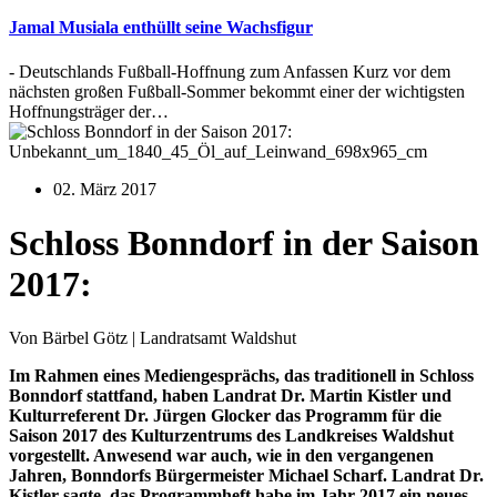
Jamal Musiala enthüllt seine Wachsfigur
- Deutschlands Fußball-Hoffnung zum Anfassen Kurz vor dem
nächsten großen Fußball-Sommer bekommt einer der wichtigsten
Hoffnungsträger der…
Unbekannt_um_1840_45_Öl_auf_Leinwand_698x965_cm
02. März 2017
Schloss Bonndorf in der Saison
2017:
Von Bärbel Götz | Landratsamt Waldshut
Im Rahmen eines Mediengesprächs, das traditionell in Schloss
Bonndorf stattfand, haben Landrat Dr. Martin Kistler und
Kulturreferent Dr. Jürgen Glocker das Programm für die
Saison 2017 des Kulturzentrums des Landkreises Waldshut
vorgestellt. Anwesend war auch, wie in den vergangenen
Jahren, Bonndorfs Bürgermeister Michael Scharf. Landrat Dr.
Kistler sagte, das Programmheft habe im Jahr 2017 ein neues,