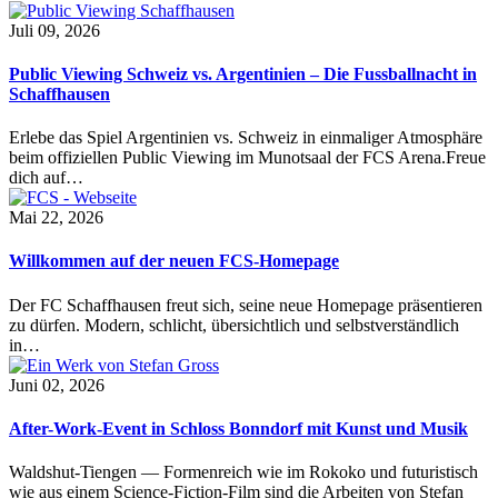
Juli 09, 2026
Public Viewing Schweiz vs. Argentinien – Die Fussballnacht in
Schaffhausen
Erlebe das Spiel Argentinien vs. Schweiz in einmaliger Atmosphäre
beim offiziellen Public Viewing im Munotsaal der FCS Arena.Freue
dich auf…
Mai 22, 2026
Willkommen auf der neuen FCS-Homepage
Der FC Schaffhausen freut sich, seine neue Homepage präsentieren
zu dürfen. Modern, schlicht, übersichtlich und selbstverständlich
in…
Juni 02, 2026
After-Work-Event in Schloss Bonndorf mit Kunst und Musik
Waldshut-Tiengen — Formenreich wie im Rokoko und futuristisch
wie aus einem Science-Fiction-Film sind die Arbeiten von Stefan