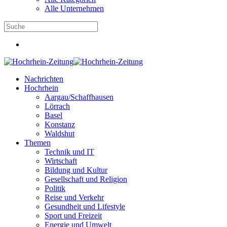
Alle Unternehmen
Nachrichten
Hochrhein
Aargau/Schaffhausen
Lörrach
Basel
Konstanz
Waldshut
Themen
Technik und IT
Wirtschaft
Bildung und Kultur
Gesellschaft und Religion
Politik
Reise und Verkehr
Gesundheit und Lifestyle
Sport und Freizeit
Energie und Umwelt