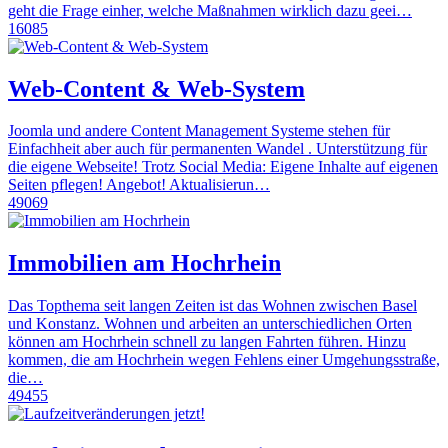
geht die Frage einher, welche Maßnahmen wirklich dazu geei…
16085
Web-Content & Web-System
Joomla und andere Content Management Systeme stehen für
Einfachheit aber auch für permanenten Wandel . Unterstützung für
die eigene Webseite! Trotz Social Media: Eigene Inhalte auf eigenen
Seiten pflegen! Angebot! Aktualisierun…
49069
Immobilien am Hochrhein
Das Topthema seit langen Zeiten ist das Wohnen zwischen Basel
und Konstanz. Wohnen und arbeiten an unterschiedlichen Orten
können am Hochrhein schnell zu langen Fahrten führen. Hinzu
kommen, die am Hochrhein wegen Fehlens einer Umgehungsstraße,
die…
49455