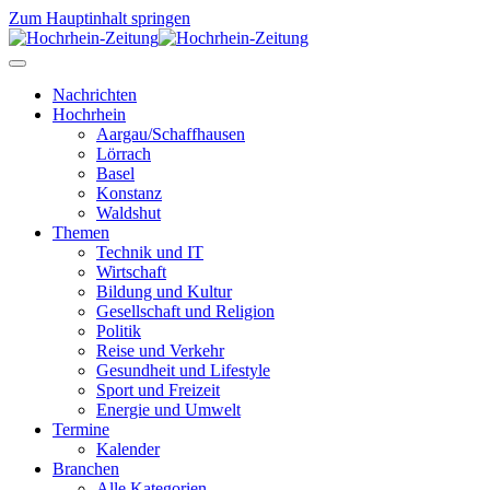
Zum Hauptinhalt springen
Nachrichten
Hochrhein
Aargau/Schaffhausen
Lörrach
Basel
Konstanz
Waldshut
Themen
Technik und IT
Wirtschaft
Bildung und Kultur
Gesellschaft und Religion
Politik
Reise und Verkehr
Gesundheit und Lifestyle
Sport und Freizeit
Energie und Umwelt
Termine
Kalender
Branchen
Alle Kategorien