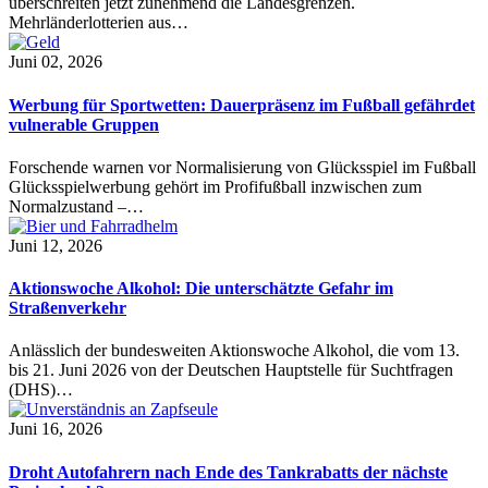
überschreiten jetzt zunehmend die Landesgrenzen.
Mehrländerlotterien aus…
Juni 02, 2026
Werbung für Sportwetten: Dauerpräsenz im Fußball gefährdet
vulnerable Gruppen
Forschende warnen vor Normalisierung von Glücksspiel im Fußball
Glücksspielwerbung gehört im Profifußball inzwischen zum
Normalzustand –…
Juni 12, 2026
Aktionswoche Alkohol: Die unterschätzte Gefahr im
Straßenverkehr
Anlässlich der bundesweiten Aktionswoche Alkohol, die vom 13.
bis 21. Juni 2026 von der Deutschen Hauptstelle für Suchtfragen
(DHS)…
Juni 16, 2026
Droht Autofahrern nach Ende des Tankrabatts der nächste