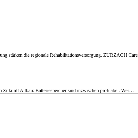
eitung stärken die regionale Rehabilitationsversorgung. ZURZACH Ca
nen Zukunft Altbau: Batteriespeicher sind inzwischen profitabel. Wer…