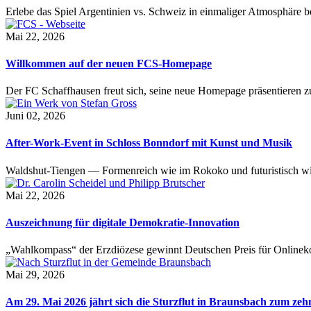
Erlebe das Spiel Argentinien vs. Schweiz in einmaliger Atmosphäre 
Mai 22, 2026
Willkommen auf der neuen FCS-Homepage
Der FC Schaffhausen freut sich, seine neue Homepage präsentieren zu 
Juni 02, 2026
After-Work-Event in Schloss Bonndorf mit Kunst und Musik
Waldshut-Tiengen — Formenreich wie im Rokoko und futuristisch wie
Mai 22, 2026
Auszeichnung für digitale Demokratie-Innovation
„Wahlkompass“ der Erzdiözese gewinnt Deutschen Preis für Onlinekom
Mai 29, 2026
Am 29. Mai 2026 jährt sich die Sturzflut in Braunsbach zum ze