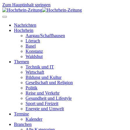
Zum Hauptinhalt springen
Nachrichten
Hochrhein
Aargau/Schaffhausen
Lörrach
Basel
Konstanz
Waldshut
Themen
Technik und IT
Wirtschaft
Bildung und Kultur
Gesellschaft und Religion
Politik
Reise und Verkehr
Gesundheit und Lifestyle
Sport und Freizeit
Energie und Umwelt
Termine
Kalender
Branchen
Alle Kategorien