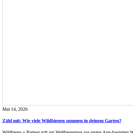
Mai 14, 2026
Zähl mit: Wie viele Wildbienen summen in deinem Garten?
Wildbiene + Partner ruft am Weltbienentag zur ersten App-basierte