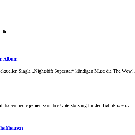
ädte
em Album
r aktuellen Single „Nightshift Superstar“ kündigen Muse die The Wow
lschaft haben heute gemeinsam ihre Unterstützung für den Bahnknoten…
chaffhausen