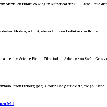
beim offiziellen Public Viewing im Munotsaal der FCS Arena.Freue di
dürfen. Modern, schlicht, übersichtlich und selbstverständlich in…
 aus einem Science-Fiction-Film sind die Arbeiten von Stefan Gross,
munikation Freiburg (pef). Großer Erfolg für die digitale politische
hnten Mal