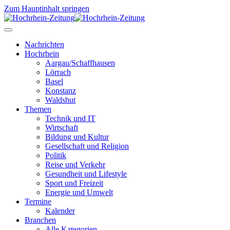
Zum Hauptinhalt springen
Nachrichten
Hochrhein
Aargau/Schaffhausen
Lörrach
Basel
Konstanz
Waldshut
Themen
Technik und IT
Wirtschaft
Bildung und Kultur
Gesellschaft und Religion
Politik
Reise und Verkehr
Gesundheit und Lifestyle
Sport und Freizeit
Energie und Umwelt
Termine
Kalender
Branchen
Alle Kategorien