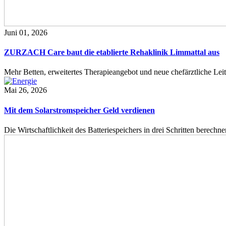
Juni 01, 2026
ZURZACH Care baut die etablierte Rehaklinik Limmattal aus
Mehr Betten, erweitertes Therapieangebot und neue chefärztliche L
Mai 26, 2026
Mit dem Solarstromspeicher Geld verdienen
Die Wirtschaftlichkeit des Batteriespeichers in drei Schritten berech