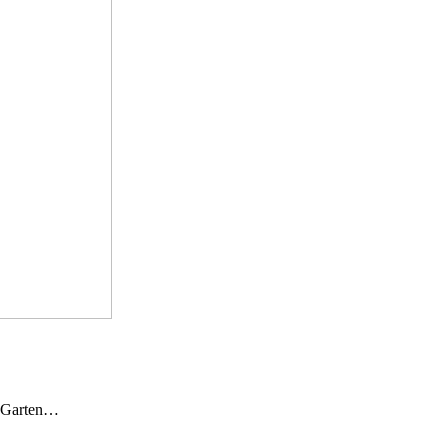
n Garten…