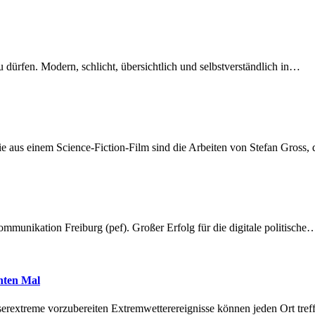
dürfen. Modern, schlicht, übersichtlich und selbstverständlich in…
 aus einem Science-Fiction-Film sind die Arbeiten von Stefan Gross,
munikation Freiburg (pef). Großer Erfolg für die digitale politische
hnten Mal
erextreme vorzubereiten Extremwetterereignisse können jeden Ort tr