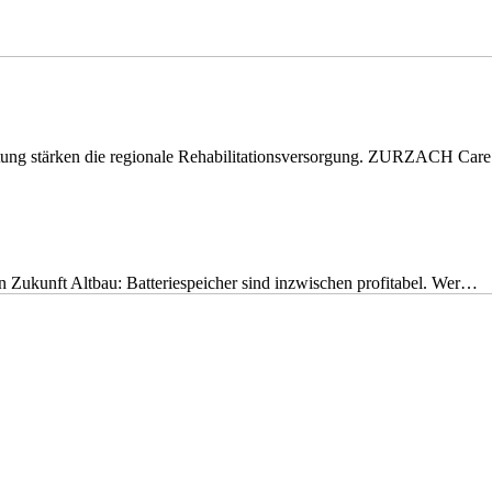
eitung stärken die regionale Rehabilitationsversorgung. ZURZACH Ca
nen Zukunft Altbau: Batteriespeicher sind inzwischen profitabel. Wer…