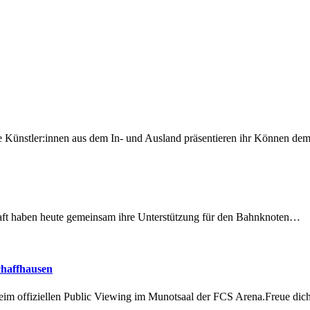
 Künstler:innen aus dem In- und Ausland präsentieren ihr Können d
lschaft haben heute gemeinsam ihre Unterstützung für den Bahnknoten…
chaffhausen
beim offiziellen Public Viewing im Munotsaal der FCS Arena.Freue di