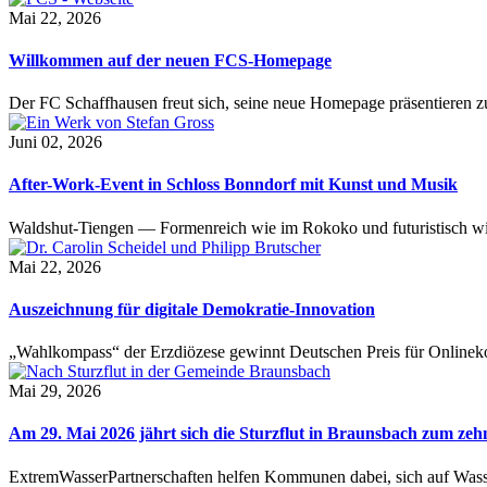
Mai 22, 2026
Willkommen auf der neuen FCS-Homepage
Der FC Schaffhausen freut sich, seine neue Homepage präsentieren zu 
Juni 02, 2026
After-Work-Event in Schloss Bonndorf mit Kunst und Musik
Waldshut-Tiengen — Formenreich wie im Rokoko und futuristisch wie
Mai 22, 2026
Auszeichnung für digitale Demokratie-Innovation
„Wahlkompass“ der Erzdiözese gewinnt Deutschen Preis für Onlinekom
Mai 29, 2026
Am 29. Mai 2026 jährt sich die Sturzflut in Braunsbach zum ze
ExtremWasserPartnerschaften helfen Kommunen dabei, sich auf Wass