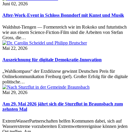
Juni 02, 2026
After-Work-Event in Schloss Bonndorf mit Kunst und Musik
Waldshut-Tiengen — Formenreich wie im Rokoko und futuristisch
wie aus einem Science-Fiction-Film sind die Arbeiten von Stefan
Gross, die…
Mai 22, 2026
Auszeichnung für digitale Demokratie-Innovation
„Wahlkompass“ der Erzdiözese gewinnt Deutschen Preis für
Onlinekommunikation Freiburg (pef). Großer Erfolg für die digitale
politische…
Mai 29, 2026
Am 29. Mai 2026 jährt sich die Sturzflut in Braunsbach zum
zehnten Mal
ExtremWasserPartnerschaften helfen Kommunen dabei, sich auf
Wasserextreme vorzubereiten Extremwetterereignisse können jeden
Ort treffen. Am…