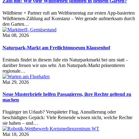
Zähl mit: Wie viele Wildbienen summen in deinem Garten?
Wildbiene + Partner ruft am Weltbienentag zur ersten App-basierten
Wildbienen-Zählung auf Konstanz – Wer gerade aufmerksam durch
den Garten…
Mai 08, 2026
Naturpark-Markt am Freilichtmuseum Klausenhof
Erstmals findet in diesem Jahr ein Naturparkmarkt bei uns statt –
darüber freuen wir uns sehr. Am Naturpark-Markt präsentieren
regionale…
Mai 29, 2026
Neue Musterbriefe helfen Passagieren, ihre Rechte geltend zu
machen
Flugärger im Urlaub? Verspäteter Flug, Annullierung oder
beschädigtes Gepäck: Viele Reisende wissen nicht, welche Rechte
sie haben – und…
Mai 18, 2026