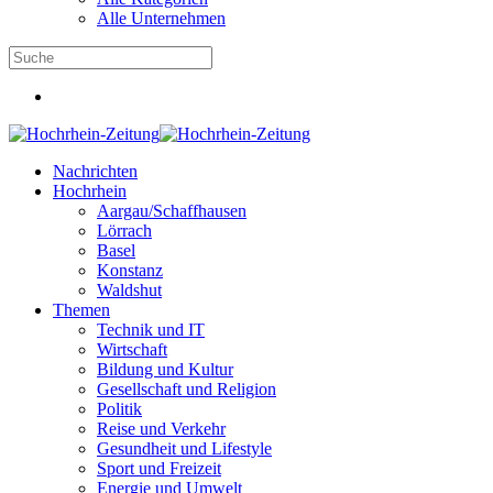
Alle Unternehmen
Nachrichten
Hochrhein
Aargau/Schaffhausen
Lörrach
Basel
Konstanz
Waldshut
Themen
Technik und IT
Wirtschaft
Bildung und Kultur
Gesellschaft und Religion
Politik
Reise und Verkehr
Gesundheit und Lifestyle
Sport und Freizeit
Energie und Umwelt