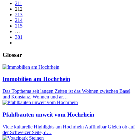
211
212
213
214
215
…
381
Glossar
Immobilien am Hochrhein
Das Topthema seit langen Zeiten ist das Wohnen zwischen Basel
und Konstanz. Wohnen und ar…
Pfahlbauten unweit vom Hochrhein
Viele kulturelle Highlights am Hochrhein Auffindbar Gleich ob auf
der Schweizer Seite, d…