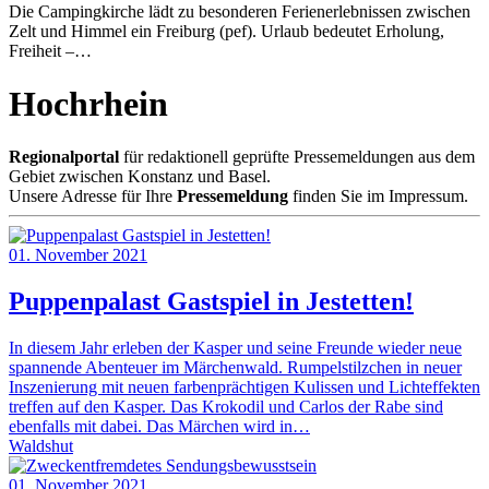
Die Campingkirche lädt zu besonderen Ferienerlebnissen zwischen
Zelt und Himmel ein Freiburg (pef). Urlaub bedeutet Erholung,
Freiheit –…
Hochrhein
Regionalportal
für redaktionell geprüfte Pressemeldungen aus dem
Gebiet zwischen Konstanz und Basel.
Unsere Adresse für Ihre
Pressemeldung
finden Sie im Impressum.
01. November 2021
Puppenpalast Gastspiel in Jestetten!
In diesem Jahr erleben der Kasper und seine Freunde wieder neue
spannende Abenteuer im Märchenwald. Rumpelstilzchen in neuer
Inszenierung mit neuen farbenprächtigen Kulissen und Lichteffekten
treffen auf den Kasper. Das Krokodil und Carlos der Rabe sind
ebenfalls mit dabei. Das Märchen wird in…
Waldshut
01. November 2021