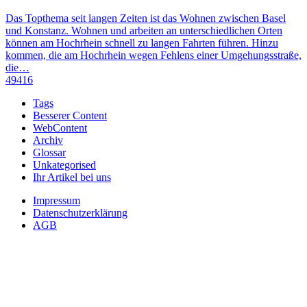
Das Topthema seit langen Zeiten ist das Wohnen zwischen Basel
und Konstanz. Wohnen und arbeiten an unterschiedlichen Orten
können am Hochrhein schnell zu langen Fahrten führen. Hinzu
kommen, die am Hochrhein wegen Fehlens einer Umgehungsstraße,
die…
49416
Tags
Besserer Content
WebContent
Archiv
Glossar
Unkategorised
Ihr Artikel bei uns
Impressum
Datenschutzerklärung
AGB