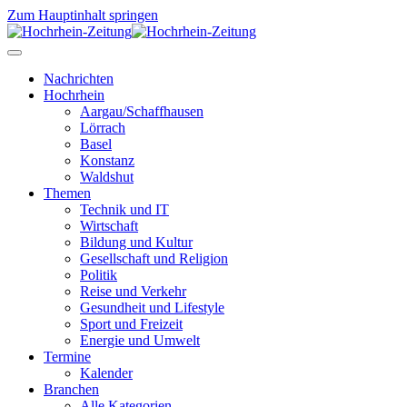
Zum Hauptinhalt springen
Nachrichten
Hochrhein
Aargau/Schaffhausen
Lörrach
Basel
Konstanz
Waldshut
Themen
Technik und IT
Wirtschaft
Bildung und Kultur
Gesellschaft und Religion
Politik
Reise und Verkehr
Gesundheit und Lifestyle
Sport und Freizeit
Energie und Umwelt
Termine
Kalender
Branchen
Alle Kategorien