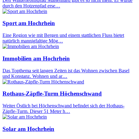
Den Walderlebnispfad Maisenhard gibt es so nicht mehr. Er wurde
durch den Hotzenpfad erse…
Sport am Hochrhein
Eine Region wie mit Bergen und einem stattlichen Fluss bietet
natürlich mannigfaltige Mög…
Immobilien am Hochrhein
Das Topthema seit langen Zeiten ist das Wohnen zwischen Basel
und Konstanz. Wohnen und ar…
Rothaus-Zäpfle-Turm Höchenschwand
Weiter Östlich bei Höchenschwand befindet sich der Hothaus-
Zäpfle-Turm. Dieser 51 Meter h…
Solar am Hochrhein