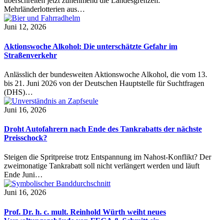
überschreiten jetzt zunehmend die Landesgrenzen.
Mehrländerlotterien aus…
Juni 12, 2026
Aktionswoche Alkohol: Die unterschätzte Gefahr im
Straßenverkehr
Anlässlich der bundesweiten Aktionswoche Alkohol, die vom 13.
bis 21. Juni 2026 von der Deutschen Hauptstelle für Suchtfragen
(DHS)…
Juni 16, 2026
Droht Autofahrern nach Ende des Tankrabatts der nächste
Preisschock?
Steigen die Spritpreise trotz Entspannung im Nahost-Konflikt? Der
zweimonatige Tankrabatt soll nicht verlängert werden und läuft
Ende Juni…
Juni 16, 2026
Prof. Dr. h. c. mult. Reinhold Würth weiht neues