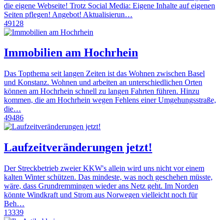
die eigene Webseite! Trotz Social Media: Eigene Inhalte auf eigenen
Seiten pflegen! Angebot! Aktualisierun…
49128
Immobilien am Hochrhein
Das Topthema seit langen Zeiten ist das Wohnen zwischen Basel
und Konstanz. Wohnen und arbeiten an unterschiedlichen Orten
können am Hochrhein schnell zu langen Fahrten führen. Hinzu
kommen, die am Hochrhein wegen Fehlens einer Umgehungsstraße,
die…
49486
Laufzeitveränderungen jetzt!
Der Streckbetrieb zweier KKW's allein wird uns nicht vor einem
kalten Winter schützen. Das mindeste, was noch geschehen müsste,
wäre, dass Grundremmingen wieder ans Netz geht. Im Norden
könnte Windkraft und Strom aus Norwegen vielleicht noch für
Beh…
13339