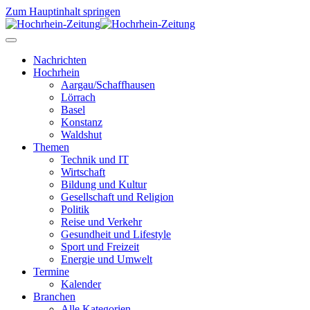
Zum Hauptinhalt springen
Nachrichten
Hochrhein
Aargau/Schaffhausen
Lörrach
Basel
Konstanz
Waldshut
Themen
Technik und IT
Wirtschaft
Bildung und Kultur
Gesellschaft und Religion
Politik
Reise und Verkehr
Gesundheit und Lifestyle
Sport und Freizeit
Energie und Umwelt
Termine
Kalender
Branchen
Alle Kategorien