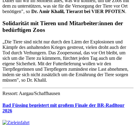
Daher tun wir im Moment alles, was wir können, um die Zoos mit
dem zu unterstützen, was sie für die Versorgung der Tiere vor Ort
benötigen", so
Dr. Amir Khalil, Tierarzt bei VIER PFOTEN
.
Solidarität mit Tieren und Mitarbeiter:innen der
bedürftigen Zoos
„Die Tiere sind nicht nur durch den Lärm der Explosionen und
Kämpfe des anhaltenden Krieges gestresst, vielen droht auch der
Tod durch Verhungern. Das Zoopersonal, das vor Ort bleibt, um
sich um die Tiere zu kümmern, fürchtet jeden Tag auch um die
eigene Sicherheit. Mit der Futterlieferung wollen wir den
Tierpflegerinnen und Tierpflegern zumindest eine Last abnehmen,
indem sie sich nicht zusätzlich um die Ernährung der Tiere sorgen
müssen", so Dr. Khalil.
Ressort: Aargau/Schaffhausen
Bad Füssing begeistert mit großem Finale der BR-Radltour
2026