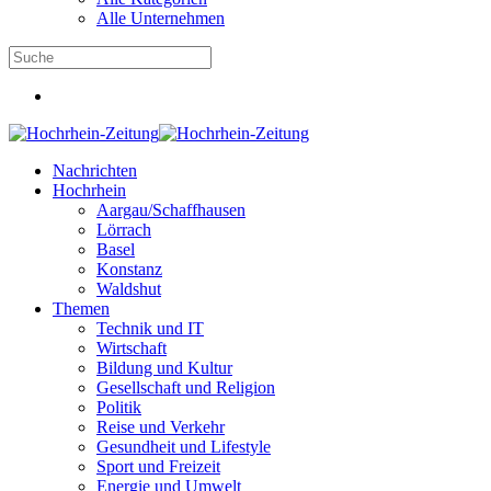
Alle Unternehmen
Nachrichten
Hochrhein
Aargau/Schaffhausen
Lörrach
Basel
Konstanz
Waldshut
Themen
Technik und IT
Wirtschaft
Bildung und Kultur
Gesellschaft und Religion
Politik
Reise und Verkehr
Gesundheit und Lifestyle
Sport und Freizeit
Energie und Umwelt