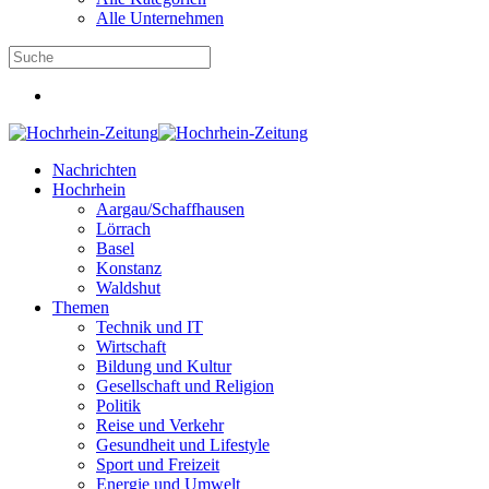
Alle Unternehmen
Nachrichten
Hochrhein
Aargau/Schaffhausen
Lörrach
Basel
Konstanz
Waldshut
Themen
Technik und IT
Wirtschaft
Bildung und Kultur
Gesellschaft und Religion
Politik
Reise und Verkehr
Gesundheit und Lifestyle
Sport und Freizeit
Energie und Umwelt