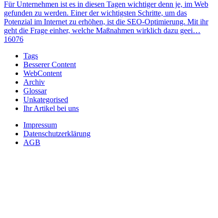
Für Unternehmen ist es in diesen Tagen wichtiger denn je, im Web
gefunden zu werden. Einer der wichtigsten Schritte, um das
Potenzial im Internet zu erhöhen, ist die SEO-Optimierung. Mit ihr
geht die Frage einher, welche Maßnahmen wirklich dazu geei…
16076
Tags
Besserer Content
WebContent
Archiv
Glossar
Unkategorised
Ihr Artikel bei uns
Impressum
Datenschutzerklärung
AGB