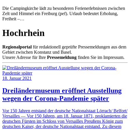
Die Campingkirche lädt zu besonderen Ferienerlebnissen zwischen
Zelt und Himmel ein Freiburg (pef). Urlaub bedeutet Erholung,
Freiheit –…
Hochrhein
Regionalportal
für redaktionell geprüfte Pressemeldungen aus dem
Gebiet zwischen Konstanz und Basel.
Unsere Adresse für Ihre
Pressemeldung
finden Sie im Impressum.
18. Januar 2021
Dreiländermuseum eröffnet Ausstellung
wegen der Corona-Pandemie später
Vor 150 Jahren entstand der deutsche Nationalstaat Lörrach/ Belfort/
Versailles — Vor 150 Jahren, am 18. Januar 1871, proklamierten die
deutschen Fürsten im Schloss von Versailles Preußens König zum
deutschen Kaiser, der deutsche Nationalstaat entstand. Zu diesem