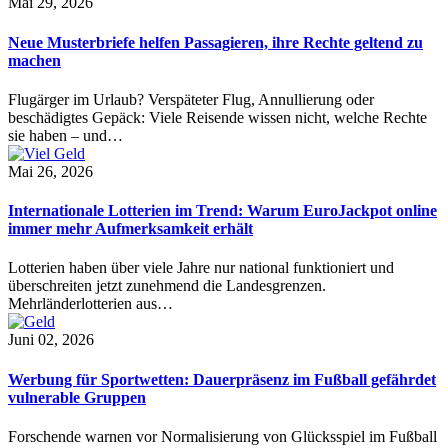
Mai 29, 2026
Neue Musterbriefe helfen Passagieren, ihre Rechte geltend zu
machen
Flugärger im Urlaub? Verspäteter Flug, Annullierung oder
beschädigtes Gepäck: Viele Reisende wissen nicht, welche Rechte
sie haben – und…
Mai 26, 2026
Internationale Lotterien im Trend: Warum EuroJackpot online
immer mehr Aufmerksamkeit erhält
Lotterien haben über viele Jahre nur national funktioniert und
überschreiten jetzt zunehmend die Landesgrenzen.
Mehrländerlotterien aus…
Juni 02, 2026
Werbung für Sportwetten: Dauerpräsenz im Fußball gefährdet
vulnerable Gruppen
Forschende warnen vor Normalisierung von Glücksspiel im Fußball