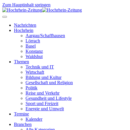
Zum Hauptinhalt springen
Nachrichten
Hochrhein
Aargau/Schaffhausen
Lörrach
Basel
Konstanz
Waldshut
Themen
Technik und IT
Wirtschaft
Bildung und Kultur
Gesellschaft und Religion
Politik
Reise und Verkehr
Gesundheit und Lifestyle
Sport und Freizeit
Energie und Umwelt
Termine
Kalender
Branchen
Alle Kategorien