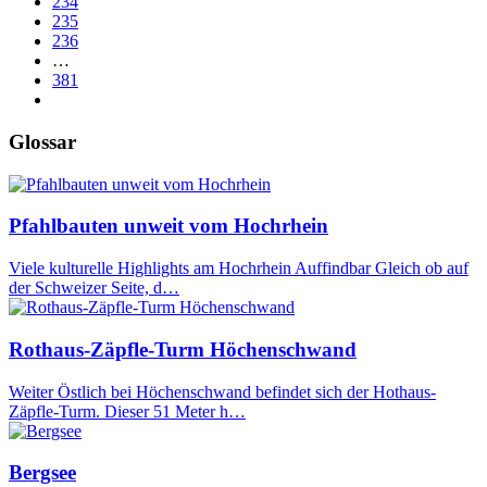
234
235
236
…
381
Glossar
Pfahlbauten unweit vom Hochrhein
Viele kulturelle Highlights am Hochrhein Auffindbar Gleich ob auf
der Schweizer Seite, d…
Rothaus-Zäpfle-Turm Höchenschwand
Weiter Östlich bei Höchenschwand befindet sich der Hothaus-
Zäpfle-Turm. Dieser 51 Meter h…
Bergsee