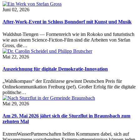
Juni 02, 2026
After-Work-Event in Schloss Bonndorf mit Kunst und Musik
Waldshut-Tiengen — Formenreich wie im Rokoko und futuristisch
wie aus einem Science-Fiction-Film sind die Arbeiten von Stefan
Gross, die…
Mai 22, 2026
Auszeichnung für digitale Demokratie-Innovation
„Wahlkompass“ der Erzdiözese gewinnt Deutschen Preis für
Onlinekommunikation Freiburg (pef). Großer Erfolg für die digitale
politische…
Mai 29, 2026
Am 29. Mai 2026 jährt sich die Sturzflut in Braunsbach zum
zehnten Mal
ExtremWasserPartnerschaften helfen Kommunen dabei, sich auf
Wasserextreme vorzubereiten Extremwetterereignisse können jeden