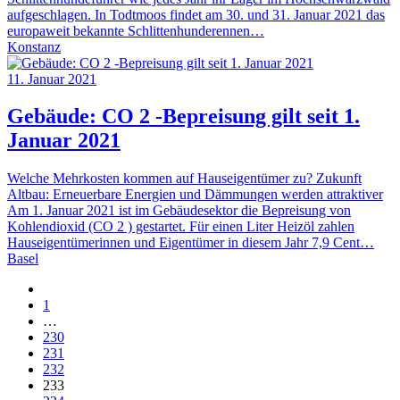
aufgeschlagen. In Todtmoos findet am 30. und 31. Januar 2021 das
europaweit bekannte Schlittenhunderennen…
Konstanz
11. Januar 2021
Gebäude: CO 2 -Bepreisung gilt seit 1.
Januar 2021
Welche Mehrkosten kommen auf Hauseigentümer zu? Zukunft
Altbau: Erneuerbare Energien und Dämmungen werden attraktiver
Am 1. Januar 2021 ist im Gebäudesektor die Bepreisung von
Kohlendioxid (CO 2 ) gestartet. Für einen Liter Heizöl zahlen
Hauseigentümerinnen und Eigentümer in diesem Jahr 7,9 Cent…
Basel
1
…
230
231
232
233