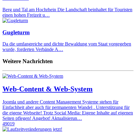
Berg und Tal am Hochrhein Die Landschaft beinhaltet für Touristen
einen hohen Freizeit u…
Gugleturm
Da die umfangreiche und dichte Bewaldung vom Staat vorgegeben
wurde, forderten Verbände A…
Weitere Nachrichten
Web-Content & Web-System
Joomla und andere Content Management Systeme stehen für
Einfachheit aber auch für permanenten Wandel . Unterstützung für
die eigene Webseite! Trotz Social Media: Eigene Inhalte auf eigenen
Seiten pflegen! Angebot! Aktualisierun…
49019