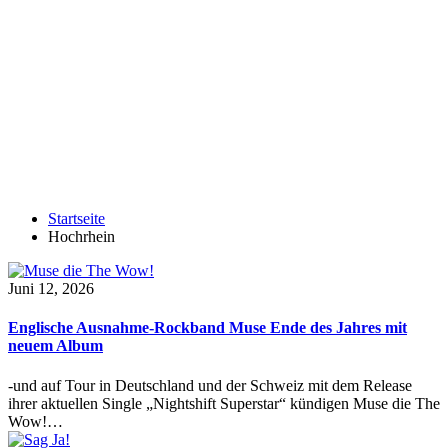
Startseite
Hochrhein
Juni 12, 2026
Englische Ausnahme-Rockband Muse Ende des Jahres mit
neuem Album
-und auf Tour in Deutschland und der Schweiz mit dem Release
ihrer aktuellen Single „Nightshift Superstar“ kündigen Muse die The
Wow!…