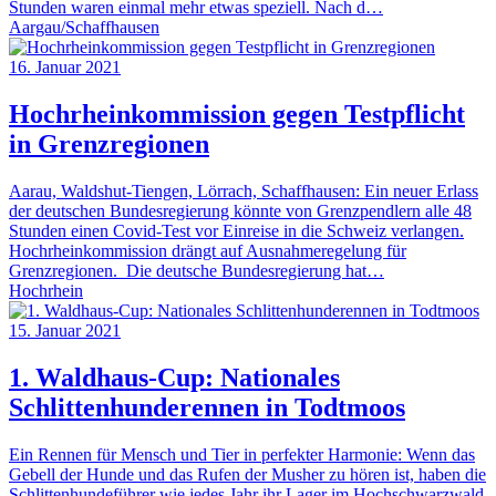
Stunden waren einmal mehr etwas speziell. Nach d…
Aargau/Schaffhausen
16. Januar 2021
Hochrheinkommission gegen Testpflicht
in Grenzregionen
Aarau, Waldshut-Tiengen, Lörrach, Schaffhausen: Ein neuer Erlass
der deutschen Bundesregierung könnte von Grenzpendlern alle 48
Stunden einen Covid-Test vor Einreise in die Schweiz verlangen.
Hochrheinkommission drängt auf Ausnahmeregelung für
Grenzregionen. Die deutsche Bundesregierung hat…
Hochrhein
15. Januar 2021
1. Waldhaus-Cup: Nationales
Schlittenhunderennen in Todtmoos
Ein Rennen für Mensch und Tier in perfekter Harmonie: Wenn das
Gebell der Hunde und das Rufen der Musher zu hören ist, haben die
Schlittenhundeführer wie jedes Jahr ihr Lager im Hochschwarzwald