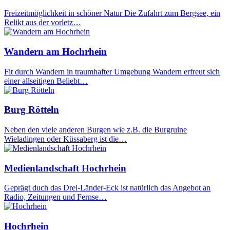
Freizeitmöglichkeit in schöner Natur Die Zufahrt zum Bergsee, ein
Relikt aus der vorletz…
Wandern am Hochrhein
Fit durch Wandern in traumhafter Umgebung Wandern erfreut sich
einer allseitigen Beliebt…
Burg Rötteln
Neben den viele anderen Burgen wie z.B. die Burgruine
Wieladingen oder Küssaberg ist die…
Medienlandschaft Hochrhein
Geprägt duch das Drei-Länder-Eck ist natürlich das Angebot an
Radio, Zeitungen und Fernse…
Hochrhein